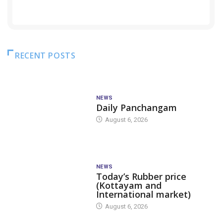
RECENT POSTS
NEWS
Daily Panchangam
August 6, 2026
NEWS
Today’s Rubber price
(Kottayam and
International market)
August 6, 2026