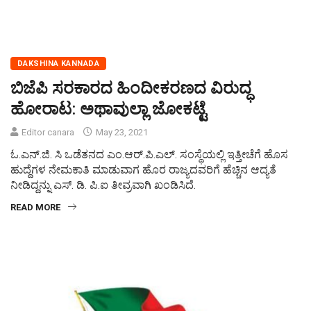
DAKSHINA KANNADA
ಬಿಜೆಪಿ ಸರಕಾರದ ಹಿಂದೀಕರಣದ ವಿರುದ್ಧ
ಹೋರಾಟ: ಅಥಾವುಲ್ಲಾ ಜೋಕಟ್ಟೆ
Editor canara
May 23, 2021
ಓ.ಎನ್.ಜಿ. ಸಿ ಒಡೆತನದ ಎಂ.ಆರ್.ಪಿ.ಎಲ್. ಸಂಸ್ಥೆಯಲ್ಲಿ ಇತ್ತೀಚೆಗೆ ಹೊಸ
ಹುದ್ದೆಗಳ ನೇಮಕಾತಿ ಮಾಡುವಾಗ ಹೊರ ರಾಜ್ಯದವರಿಗೆ ಹೆಚ್ಚಿನ ಆದ್ಯತೆ
ನೀಡಿದ್ದನ್ನು ಎಸ್. ಡಿ. ಪಿ.ಐ ತೀವ್ರವಾಗಿ ಖಂಡಿಸಿದೆ.
READ MORE