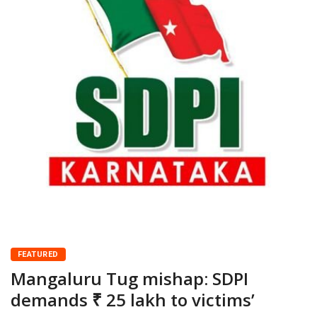
FEATURED
Mangaluru Tug mishap: SDPI
demands ₹ 25 lakh to victims’