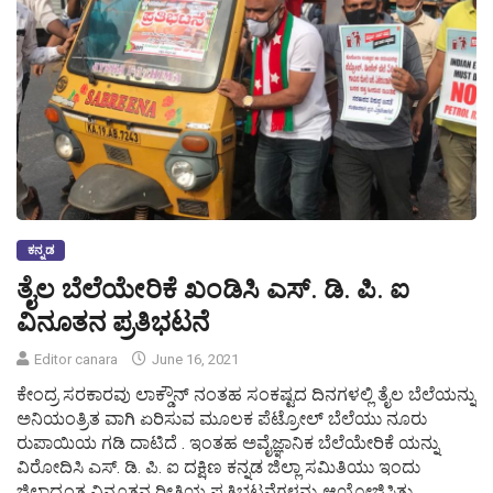
ಕನ್ನಡ
ತೈಲ ಬೆಲೆಯೇರಿಕೆ ಖಂಡಿಸಿ ಎಸ್. ಡಿ. ಪಿ. ಐ
ವಿನೂತನ ಪ್ರತಿಭಟನೆ
Editor canara
June 16, 2021
ಕೇಂದ್ರ ಸರಕಾರವು ಲಾಕ್ಡೌನ್ ನಂತಹ ಸಂಕಷ್ಟದ ದಿನಗಳಲ್ಲಿ ತೈಲ ಬೆಲೆಯನ್ನು
ಅನಿಯಂತ್ರಿತ ವಾಗಿ ಏರಿಸುವ ಮೂಲಕ ಪೆಟ್ರೋಲ್ ಬೆಲೆಯು ನೂರು
ರುಪಾಯಿಯ ಗಡಿ ದಾಟಿದೆ . ಇಂತಹ ಅವೈಜ್ಞಾನಿಕ ಬೆಲೆಯೇರಿಕೆ ಯನ್ನು
ವಿರೋದಿಸಿ ಎಸ್. ಡಿ. ಪಿ. ಐ ದಕ್ಷಿಣ ಕನ್ನಡ ಜಿಲ್ಲಾ ಸಮಿತಿಯು ಇಂದು
ಜಿಲ್ಲಾದ್ಯಂತ ವಿನೂತನ ರೀತಿಯ ಪ್ರತಿಭಟನೆಗಳನ್ನು ಆಯೋಜಿಸಿತ್ತು.