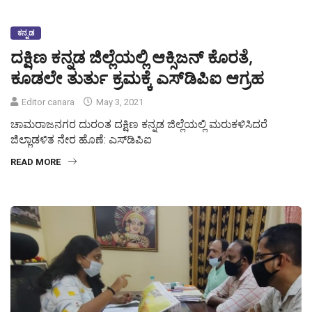
ಕನ್ನಡ
ದಕ್ಷಿಣ ಕನ್ನಡ ಜಿಲ್ಲೆಯಲ್ಲಿ ಆಕ್ಸಿಜನ್ ಕೊರತೆ,
ಕೂಡಲೇ ತುರ್ತು ಕ್ರಮಕ್ಕೆ ಎಸ್‌ಡಿಪಿಐ ಆಗ್ರಹ
Editor canara
May 3, 2021
ಚಾಮರಾಜನಗರ ದುರಂತ ದಕ್ಷಿಣ ಕನ್ನಡ ಜಿಲ್ಲೆಯಲ್ಲಿ ಮರುಕಳಿಸಿದರೆ
ಜಿಲ್ಲಾಡಳಿತ ನೇರ ಹೊಣೆ: ಎಸ್‌ಡಿಪಿಐ
READ MORE