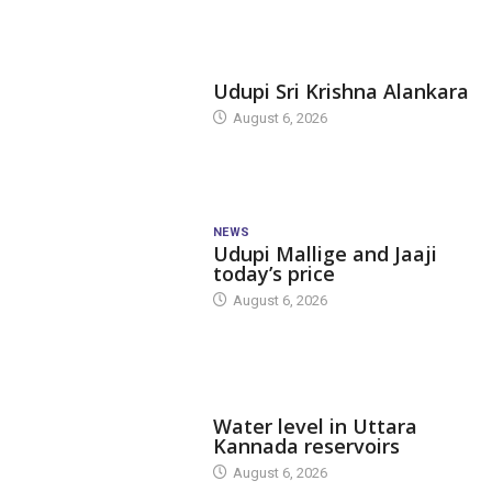
TODAY'S ALANKARA
Udupi Sri Krishna Alankara
August 6, 2026
NEWS
Udupi Mallige and Jaaji
today’s price
August 6, 2026
DAM LEVEL
Water level in Uttara
Kannada reservoirs
August 6, 2026