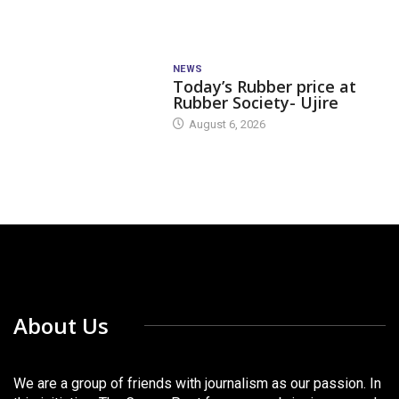
NEWS
Today’s Rubber price at
Rubber Society- Ujire
August 6, 2026
About Us
We are a group of friends with journalism as our passion. In