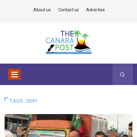
About us
Contact us
Advertise
TAGS :SDPI