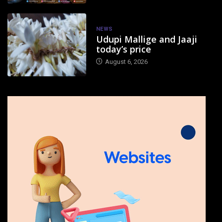
NEWS
Udupi Mallige and Jaaji
today’s price
August 6, 2026