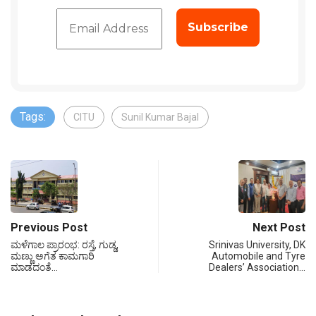
Tags:
CITU
Sunil Kumar Bajal
Previous Post
Next Post
ಮಳೆಗಾಲ ಪ್ರಾರಂಭ: ರಸ್ತೆ, ಗುಡ್ಡ,
Srinivas University, DK
ಮಣ್ಣು ಅಗೆತ ಕಾಮಗಾರಿ
Automobile and Tyre
ಮಾಡದಂತೆ…
Dealers’ Association…