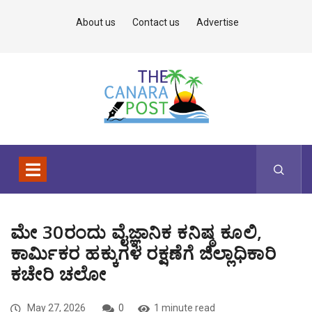
About us
Contact us
Advertise
ಮೇ 30ರಂದು ವೈಜ್ಞಾನಿಕ ಕನಿಷ್ಠ ಕೂಲಿ,
ಕಾರ್ಮಿಕರ ಹಕ್ಕುಗಳ ರಕ್ಷಣೆಗೆ ಜಿಲ್ಲಾಧಿಕಾರಿ
ಕಚೇರಿ ಚಲೋ
May 27, 2026
0
1 minute read