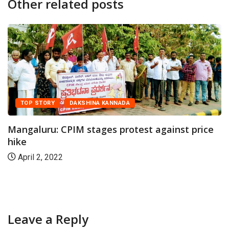
Other related posts
TOP STORY
DAKSHINA KANNADA
Mangaluru: CPIM stages protest against price
hike
April 2, 2022
Leave a Reply