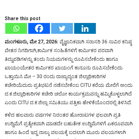
Share this post
ಮಂಗಳೂರು, ಮೇ 27, 2026:
ವೈಜ್ಞಾನಿಕವಾಗಿ ಸರಾಸರಿ 36 ಸಾವಿರ ಕನಿಷ್ಠ
ವೇತನ ನಿಗದಿಗಾಗಿ,ಕಾರ್ಮಿಕ ಸಂಹಿತೆಗಳಿಗೆ ಕಾರ್ಮಿಕರ ಪರವಾಗಿ
ತಿದ್ದುಪಡಿಗಳನ್ನು ತಂದು ನಿಯಮಗಳನ್ನು ರೂಪಿಸಬೇಕೆಂದು ಹಾಗೂ
ಖಾಯಂಯೇತರ ಕಾರ್ಮಿಕರ ಖಾಯಂಗೆ ಕಾನೂನು ರೂಪಿಸಬೇಕೆಂದು
ಒತ್ತಾಯಿಸಿ ಮೇ – 30 ರಂದು ರಾಜ್ಯಾದ್ಯಂತ ಜಿಲ್ಲಾಧಿಕಾರಿಗಳ
ಕಚೇರಿಯೆದುರು ಪ್ರತಿಭಟನೆ ನಡೆಸಬೇಕೆಂಬ CITU ಕರೆಯ ಮೇರೆಗೆ ಅಂದು
ದ.ಕ.ಜಿಲ್ಲಾಧಿಕಾರಿಗಳ ಕಚೇರಿ ಚಲೋ ಕಾರ್ಯಕ್ರಮವನ್ನು ಹಮ್ಮಿಕೊಳ್ಳಲಾಗಿದೆ
ಎಂದು CITU ದ.ಕ.ಜಿಲ್ಲಾ ಸಮಿತಿಯು ಪತ್ರಿಕಾ ಹೇಳಿಕೆಯೊಂದರಲ್ಲಿ ತಿಳಿಸಿದೆ.
ಕಳೆದ ಹಲವಾರು ವರ್ಷಗಳ ನಿರಂತರ ಹೋರಾಟಗಳ ಫಲವಾಗಿ ಪ್ರತಿ
ಉದ್ದಿಮೆಗೆ ಪ್ರತ್ಯೇಕವಾಗಿ ಮಾಡದೇ ಬಹುತೇಕ ಉದ್ದಿಮೆಗಳಿಗೆ ಏಕರೂಪವಾಗಿ
ಹಾಗೂ ಹಿಂದೆ ಇದ್ದ ನಾಲ್ಕು ವಲಯಕ್ಕೆ ಬದಲಾಗಿ ಮೂರು ವಲಯಗಳಾಗಿ