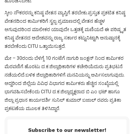
ಹೊರಡಿಸಬೇಕು.
ಸ್ಕೀಂ ನೌಕರರನ್ನು ಕನಿಷ್ಠ ವೇತನ ವ್ಯಾಪ್ತಿಗೆ ತರಬೇಕು.ಪ್ರಸ್ತುತ ಪ್ರಕಟಿತ ಕನಿಷ್ಠ
ವೇತನದಿಂದ ಕಾರ್ಮಿಕರಿಗೆ ಸ್ವಲ್ಪ ಪ್ರಮಾಣದಲ್ಲಿ ವೇತನ ಹೆಚ್ಚಳ
ಆಗುವುದರಿಂದ ಮಾಲೀಕರ ಯಾವುದೇ ಒತ್ತಡಕ್ಕೆ ಮಣಿಯದೆ ಈ ಪರಿಷ್ಕೃತ
ಕನಿಷ್ಠ ವೇತನದ ಆದೇಶವನ್ನು ರಾಜ್ಯ ಸರ್ಕಾರ ಕಟ್ಟುನಿಟ್ಟಾಗಿ ಅನುಷ್ಠಾನಕ್ಕೆ
ತರಬೇಕೆಂದು CITU ಒತ್ತಾಯಿಸುತ್ತದೆ.
ಮೇ – 30ರಂದು ಬೆಳಿಗ್ಗೆ 10 ಗಂಟೆಗೆ ನಾಗುರಿ ಜಂಕ್ಷನ್ ನಿಂದ ಕಾರ್ಮಿಕರ
ಮೆರವಣಿಗೆ ಹೊರಟು ದ.ಕ.ಜಿಲ್ಲಾಧಿಕಾರಿಗಳ ಕಚೇರಿಯೆದುರು ಪ್ರತಿಭಟನೆ
ನಡೆಯಲಿದೆ.ಬಳಿಕ ಜಿಲ್ಲಾಧಿಕಾರಿಗಳಿಗೆ ಮನವಿಯನ್ನು ಅರ್ಪಿಸಲಾಗುವುದು.
ಆದ್ದರಿಂದ ಜಿಲ್ಲೆಯ ವಿವಿಧ ವಿಭಾಗದ ಕಾರ್ಮಿಕರು ಹೆಚ್ಚಿನ ಸಂಖ್ಯೆಯಲ್ಲಿ
ಭಾಗವಹಿಸಬೇಕೆಂದು CITU ದ.ಕ.ಜಿಲ್ಲಾಧ್ಯಕ್ಷರಾದ ಬಿ ಎಂ ಭಟ್ ಹಾಗೂ
ಜಿಲ್ಲಾ ಪ್ರಧಾನ ಕಾರ್ಯದರ್ಶಿ ಸುನಿಲ್ ಕುಮಾರ್ ಬಜಾಲ್ ರವರು ಪ್ರತಿಕಾ
ಪ್ರಕಟಣೆಯ ಮೂಲಕ ತಿಳಿಸಿದ್ದಾರೆ.
Subscribe to our newsletter!