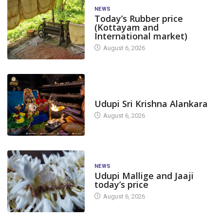
NEWS
Today’s Rubber price
(Kottayam and
International market)
August 6, 2026
TODAY'S ALANKARA
Udupi Sri Krishna Alankara
August 6, 2026
NEWS
Udupi Mallige and Jaaji
today’s price
August 6, 2026