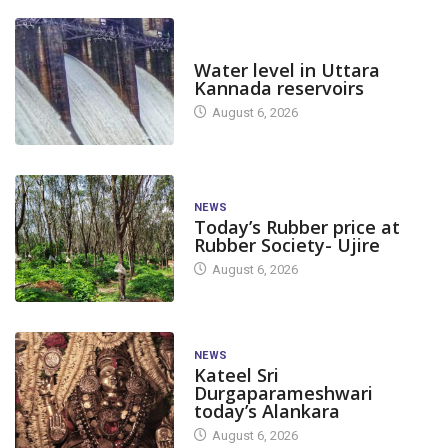
DAM LEVEL
Water level in Uttara
Kannada reservoirs
August 6, 2026
NEWS
Today’s Rubber price at
Rubber Society- Ujire
August 6, 2026
NEWS
Kateel Sri
Durgaparameshwari
today’s Alankara
August 6, 2026