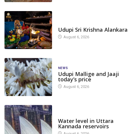
TODAY'S ALANKARA
Udupi Sri Krishna Alankara
August 6, 2026
NEWS
Udupi Mallige and Jaaji
today’s price
August 6, 2026
DAM LEVEL
Water level in Uttara
Kannada reservoirs
August 6, 2026