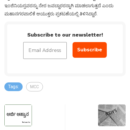
ಇಂಜಿನಿಯರ್‍ರವರನ್ನು ನೇರ ಜವಬ್ದಾರರನ್ನಾಗಿ ಮಾಡಲಾಗುತ್ತದೆ ಎಂದು
ಮಹಾನಗರಪಾಲಿಕೆ ಆಯುಕ್ತರು ಪ್ರಕಟಣೆಯಲ್ಲಿ ತಿಳಿಸಿದ್ದಾರೆ.
Subscribe to our newsletter!
Tags:
MCC