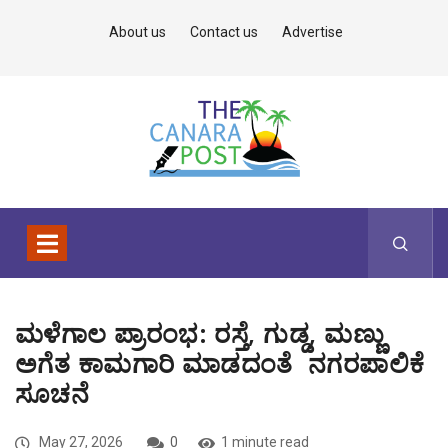
About us
Contact us
Advertise
ಮಳೆಗಾಲ ಪ್ರಾರಂಭ: ರಸ್ತೆ, ಗುಡ್ಡ, ಮಣ್ಣು
ಅಗೆತ ಕಾಮಗಾರಿ ಮಾಡದಂತೆ ನಗರಪಾಲಿಕೆ
ಸೂಚನೆ
May 27, 2026
0
1 minute read