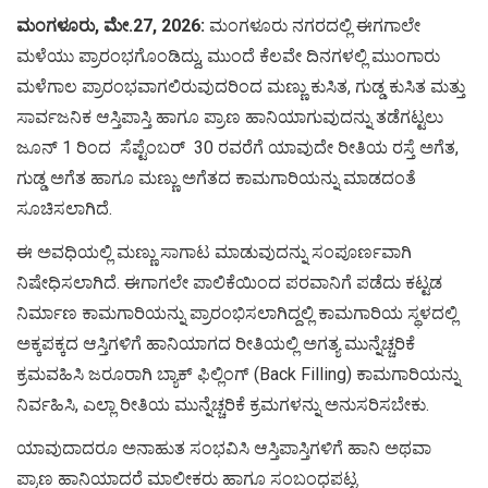
ಮಂಗಳೂರು, ಮೇ.27, 2026:
ಮಂಗಳೂರು ನಗರದಲ್ಲಿ ಈಗಗಾಲೇ
ಮಳೆಯು ಪ್ರಾರಂಭಗೊಂಡಿದ್ದು, ಮುಂದೆ ಕೆಲವೇ ದಿನಗಳಲ್ಲಿ ಮುಂಗಾರು
ಮಳೆಗಾಲ ಪ್ರಾರಂಭವಾಗಲಿರುವುದರಿಂದ ಮಣ್ಣು ಕುಸಿತ, ಗುಡ್ಡ ಕುಸಿತ ಮತ್ತು
ಸಾರ್ವಜನಿಕ ಆಸ್ತಿಪಾಸ್ತಿ ಹಾಗೂ ಪ್ರಾಣ ಹಾನಿಯಾಗುವುದನ್ನು ತಡೆಗಟ್ಟಲು
ಜೂನ್ 1 ರಿಂದ ಸೆಪ್ಟೆಂಬರ್ 30 ರವರೆಗೆ ಯಾವುದೇ ರೀತಿಯ ರಸ್ತೆ ಅಗೆತ,
ಗುಡ್ಡ ಅಗೆತ ಹಾಗೂ ಮಣ್ಣು ಅಗೆತದ ಕಾಮಗಾರಿಯನ್ನು ಮಾಡದಂತೆ
ಸೂಚಿಸಲಾಗಿದೆ.
ಈ ಅವಧಿಯಲ್ಲಿ ಮಣ್ಣು ಸಾಗಾಟ ಮಾಡುವುದನ್ನು ಸಂಪೂರ್ಣವಾಗಿ
ನಿಷೇಧಿಸಲಾಗಿದೆ. ಈಗಾಗಲೇ ಪಾಲಿಕೆಯಿಂದ ಪರವಾನಿಗೆ ಪಡೆದು ಕಟ್ಟಡ
ನಿರ್ಮಾಣ ಕಾಮಗಾರಿಯನ್ನು ಪ್ರಾರಂಭಿಸಲಾಗಿದ್ದಲ್ಲಿ ಕಾಮಗಾರಿಯ ಸ್ಥಳದಲ್ಲಿ
ಅಕ್ಕಪಕ್ಕದ ಆಸ್ತಿಗಳಿಗೆ ಹಾನಿಯಾಗದ ರೀತಿಯಲ್ಲಿ ಅಗತ್ಯ ಮುನ್ನೆಚ್ಚರಿಕೆ
ಕ್ರಮವಹಿಸಿ ಜರೂರಾಗಿ ಬ್ಯಾಕ್ ಫಿಲ್ಲಿಂಗ್ (Back Filling) ಕಾಮಗಾರಿಯನ್ನು
ನಿರ್ವಹಿಸಿ, ಎಲ್ಲಾ ರೀತಿಯ ಮುನ್ನೆಚ್ಚರಿಕೆ ಕ್ರಮಗಳನ್ನು ಅನುಸರಿಸಬೇಕು.
ಯಾವುದಾದರೂ ಅನಾಹುತ ಸಂಭವಿಸಿ ಆಸ್ತಿಪಾಸ್ತಿಗಳಿಗೆ ಹಾನಿ ಅಥವಾ
ಪ್ರಾಣ ಹಾನಿಯಾದರೆ ಮಾಲೀಕರು ಹಾಗೂ ಸಂಬಂಧಪಟ್ಟ