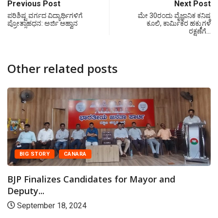
Previous Post
Next Post
ಪರಿಶಿಷ್ಟ ವರ್ಗದ ವಿದ್ಯಾರ್ಥಿಗಳಿಗೆ
ಮೇ 30ರಂದು ವೈಜ್ಞಾನಿಕ ಕನಿಷ್ಠ
ಪ್ರೋತ್ಸಾಹಧನ: ಅರ್ಜಿ ಆಹ್ವಾನ
ಕೂಲಿ, ಕಾರ್ಮಿಕರ ಹಕ್ಕುಗಳ
ರಕ್ಷಣೆಗೆ…
Other related posts
BIG STORY
CANARA
BJP Finalizes Candidates for Mayor and
Deputy...
September 18, 2024