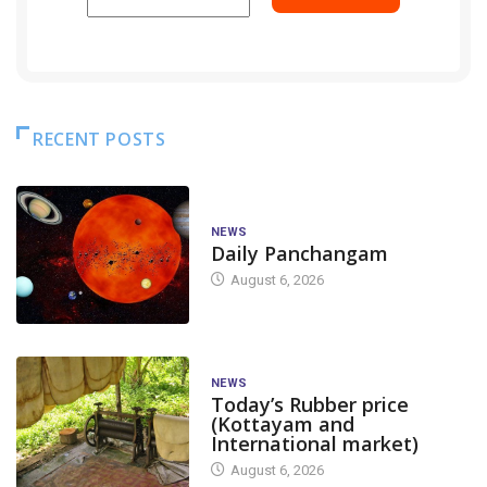
RECENT POSTS
NEWS
Daily Panchangam
August 6, 2026
NEWS
Today’s Rubber price
(Kottayam and
International market)
August 6, 2026