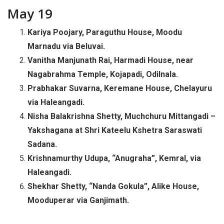
May 19
Kariya Poojary, Paraguthu House, Moodu
Marnadu via Beluvai.
Vanitha Manjunath Rai, Harmadi House, near
Nagabrahma Temple, Kojapadi, Odilnala.
Prabhakar Suvarna, Keremane House, Chelayuru
via Haleangadi.
Nisha Balakrishna Shetty, Muchchuru Mittangadi –
Yakshagana at Shri Kateelu Kshetra Saraswati
Sadana.
Krishnamurthy Udupa, “Anugraha”, Kemral, via
Haleangadi.
Shekhar Shetty, “Nanda Gokula”, Alike House,
Mooduperar via Ganjimath.