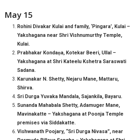
May 15
Rohini Divakar Kulai and family, ‘Pingara’, Kulai –
Yakshagana near Shri Vishnumurthy Temple,
Kulai.
Prabhakar Kondaṇa, Kotekar Beeri, Ullal –
Yakshagana at Shri Kateelu Kshetra Saraswati
Sadana.
Karunakar N. Shetty, Nejaru Mane, Mattaru,
Shirva.
Sri Durga Yuvaka Mandala, Sajankila, Bayaru.
Sunanda Mahabala Shetty, Adamuger Mane,
Mavinakatte – Yakshagana at Poonja Temple
premises via Siddakatte.
Vishwanath Poojary, “Sri Durga Nivasa”, near