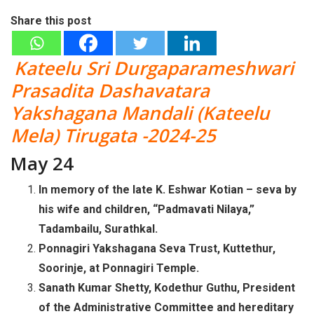
Share this post
Kateelu Sri Durgaparameshwari
Prasadita Dashavatara
Yakshagana Mandali (Kateelu
Mela) Tirugata -2024-25
May 24
In memory of the late K. Eshwar Kotian – seva by
his wife and children, “Padmavati Nilaya,”
Tadambailu, Surathkal.
Ponnagiri Yakshagana Seva Trust, Kuttethur,
Soorinje, at Ponnagiri Temple.
Sanath Kumar Shetty, Kodethur Guthu, President
of the Administrative Committee and hereditary