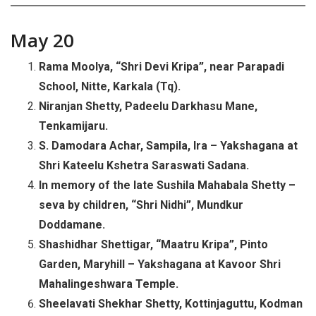
May 20
Rama Moolya, “Shri Devi Kripa”, near Parapadi
School, Nitte, Karkala (Tq).
Niranjan Shetty, Padeelu Darkhasu Mane,
Tenkamijaru.
S. Damodara Achar, Sampila, Ira – Yakshagana at
Shri Kateelu Kshetra Saraswati Sadana.
In memory of the late Sushila Mahabala Shetty –
seva by children, “Shri Nidhi”, Mundkur
Doddamane.
Shashidhar Shettigar, “Maatru Kripa”, Pinto
Garden, Maryhill – Yakshagana at Kavoor Shri
Mahalingeshwara Temple.
Sheelavati Shekhar Shetty, Kottinjaguttu, Kodman