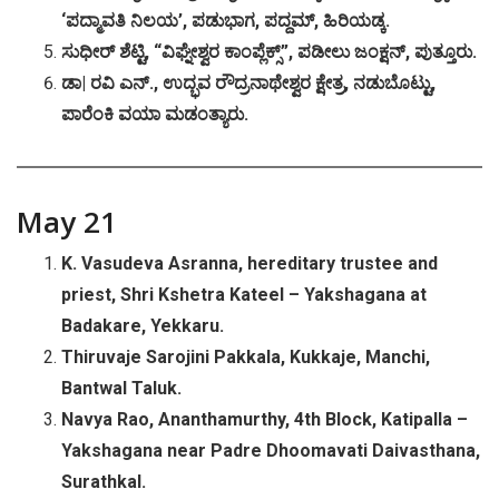
‘ಪದ್ಮಾವತಿ ನಿಲಯ’, ಪಡುಭಾಗ, ಪದ್ದಮ್, ಹಿರಿಯಡ್ಕ.
ಸುಧೀರ್ ಶೆಟ್ಟಿ, “ವಿಘ್ನೇಶ್ವರ ಕಾಂಪ್ಲೆಕ್ಸ್”, ಪಡೀಲು ಜಂಕ್ಷನ್, ಪುತ್ತೂರು.
ಡಾ| ರವಿ ಎನ್., ಉದ್ಭವ ರೌದ್ರನಾಥೇಶ್ವರ ಕ್ಷೇತ್ರ, ನಡುಬೊಟ್ಟು,
ಪಾರೆಂಕಿ ವಯಾ ಮಡಂತ್ಯಾರು.
May 21
K. Vasudeva Asranna, hereditary trustee and
priest, Shri Kshetra Kateel – Yakshagana at
Badakare, Yekkaru.
Thiruvaje Sarojini Pakkala, Kukkaje, Manchi,
Bantwal Taluk.
Navya Rao, Ananthamurthy, 4th Block, Katipalla –
Yakshagana near Padre Dhoomavati Daivasthana,
Surathkal.