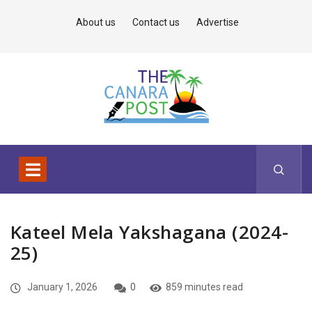
About us
Contact us
Advertise
Kateel Mela Yakshagana (2024-
25)
January 1, 2026
0
859 minutes read