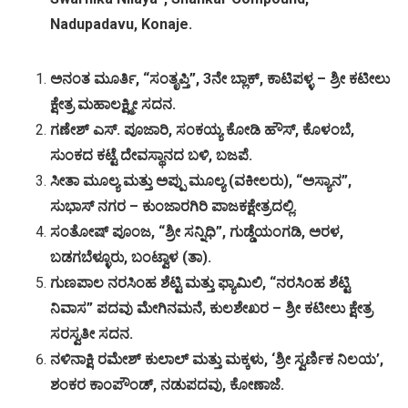
Nadupadavu, Konaje.
ಅನಂತ ಮೂರ್ತಿ, “ಸಂತೃಪ್ತಿ”, 3ನೇ ಬ್ಲಾಕ್, ಕಾಟಿಪಳ್ಳ – ಶ್ರೀ ಕಟೀಲು
ಕ್ಷೇತ್ರ ಮಹಾಲಕ್ಷ್ಮೀ ಸದನ.
ಗಣೇಶ್ ಎಸ್. ಪೂಜಾರಿ, ಸಂಕಯ್ಯ ಕೋಡಿ ಹೌಸ್, ಕೊಳಂಬೆ,
ಸುಂಕದ ಕಟ್ಟೆ ದೇವಸ್ಥಾನದ ಬಳಿ, ಬಜಪೆ.
ಸೀತಾ ಮೂಲ್ಯ ಮತ್ತು ಅಪ್ಪು ಮೂಲ್ಯ (ವಕೀಲರು), “ಅಸ್ಯಾನ”,
ಸುಭಾಸ್ ನಗರ – ಕುಂಜಾರಗಿರಿ ಪಾಜಕಕ್ಷೇತ್ರದಲ್ಲಿ.
ಸಂತೋಷ್ ಪೂಂಜ, “ಶ್ರೀ ಸನ್ನಿಧಿ”, ಗುಡ್ಡೆಯಂಗಡಿ, ಅರಳ,
ಬಡಗಬೆಳ್ಳೂರು, ಬಂಟ್ವಾಳ (ತಾ).
ಗುಣಪಾಲ ನರಸಿಂಹ ಶೆಟ್ಟಿ ಮತ್ತು ಫ್ಯಾಮಿಲಿ, “ನರಸಿಂಹ ಶೆಟ್ಟಿ
ನಿವಾಸ” ಪದವು ಮೇಗಿನಮನೆ, ಕುಲಶೇಖರ – ಶ್ರೀ ಕಟೀಲು ಕ್ಷೇತ್ರ
ಸರಸ್ವತೀ ಸದನ.
ನಳಿನಾಕ್ಷಿ ರಮೇಶ್ ಕುಲಾಲ್ ಮತ್ತು ಮಕ್ಕಳು, ‘ಶ್ರೀ ಸ್ವರ್ಣಿಕ ನಿಲಯ’,
ಶಂಕರ ಕಾಂಪೌಂಡ್, ನಡುಪದವು, ಕೋಣಾಜೆ.