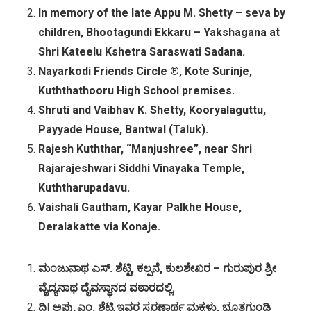
In memory of the late Appu M. Shetty – seva by
children, Bhootagundi Ekkaru – Yakshagana at
Shri Kateelu Kshetra Saraswati Sadana.
Nayarkodi Friends Circle ®, Kote Surinje,
Kuththathooru High School premises.
Shruti and Vaibhav K. Shetty, Kooryalaguttu,
Payyade House, Bantwal (Taluk).
Rajesh Kuththar, “Manjushree”, near Shri
Rajarajeshwari Siddhi Vinayaka Temple,
Kuththarupadavu.
Vaishali Gautham, Kayar Palkhe House,
Deralakatte via Konaje.
ಮಂಜುನಾಥ
ಎಸ್
.
ಶೆಟ್ಟಿ
,
ಕಲ್ಪನೆ
,
ಕುಲಶೇಖರ
–
ಗುರುಪುರ
ಶ್ರೀ
ವೈದ್ಯನಾಥ
ದೈವಸ್ಥಾನದ
ವಠಾರದಲ್ಲಿ
.
ದಿ
|
ಅಪ್ಪು
ಎಂ
.
ಶೆಟ್ಟಿ
ಇವರ
ಸ್ಮರಣಾರ್ಥ
ಮಕ್ಕಳು
,
ಭೂತಗುಂಡಿ