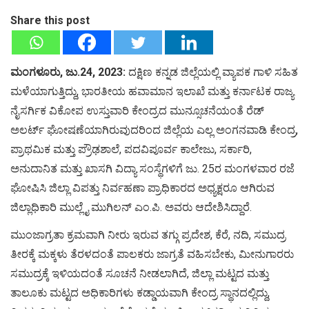
Share this post
ಮಂಗಳೂರು, ಜು.24, 2023:
ದಕ್ಷಿಣ ಕನ್ನಡ ಜಿಲ್ಲೆಯಲ್ಲಿ ವ್ಯಾಪಕ ಗಾಳಿ ಸಹಿತ
ಮಳೆಯಾಗುತ್ತಿದ್ದು, ಭಾರತೀಯ ಹವಾಮಾನ ಇಲಾಖೆ ಮತ್ತು ಕರ್ನಾಟಕ ರಾಜ್ಯ
ನೈಸರ್ಗಿಕ ವಿಕೋಪ ಉಸ್ತುವಾರಿ ಕೇಂದ್ರದ ಮುನ್ಸೂಚನೆಯಂತೆ ರೆಡ್
ಅಲರ್ಟ್ ಘೋಷಣೆಯಾಗಿರುವುದರಿಂದ ಜಿಲ್ಲೆಯ ಎಲ್ಲ ಅಂಗನವಾಡಿ ಕೇಂದ್ರ,
ಪ್ರಾಥಮಿಕ ಮತ್ತು ಪ್ರೌಢಶಾಲೆ, ಪದವಿಪೂರ್ವ ಕಾಲೇಜು, ಸರ್ಕಾರಿ,
ಅನುದಾನಿತ ಮತ್ತು ಖಾಸಗಿ ವಿದ್ಯಾ ಸಂಸ್ಥೆಗಳಿಗೆ ಜು. 25ರ ಮಂಗಳವಾರ ರಜೆ
ಘೋಷಿಸಿ ಜಿಲ್ಲಾ ವಿಪತ್ತು ನಿರ್ವಹಣಾ ಪ್ರಾಧಿಕಾರದ ಅಧ್ಯಕ್ಷರೂ ಆಗಿರುವ
ಜಿಲ್ಲಾಧಿಕಾರಿ ಮುಲ್ಲೈ ಮುಗಿಲನ್ ಎಂ.ಪಿ. ಅವರು ಆದೇಶಿಸಿದ್ದಾರೆ.
ಮುಂಜಾಗ್ರತಾ ಕ್ರಮವಾಗಿ ನೀರು ಇರುವ ತಗ್ಗು ಪ್ರದೇಶ, ಕೆರೆ, ನದಿ, ಸಮುದ್ರ
ತೀರಕ್ಕೆ ಮಕ್ಕಳು ತೆರಳದಂತೆ ಪಾಲಕರು ಜಾಗ್ರತೆ ವಹಿಸಬೇಕು, ಮೀನುಗಾರರು
ಸಮುದ್ರಕ್ಕೆ ಇಳಿಯದಂತೆ ಸೂಚನೆ ನೀಡಲಾಗಿದೆ, ಜಿಲ್ಲಾ ಮಟ್ಟದ ಮತ್ತು
ತಾಲೂಕು ಮಟ್ಟದ ಅಧಿಕಾರಿಗಳು ಕಡ್ಡಾಯವಾಗಿ ಕೇಂದ್ರ ಸ್ಥಾನದಲ್ಲಿದ್ದು,