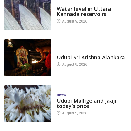
DAM LEVEL
Water level in Uttara
Kannada reservoirs
August 9, 2026
TODAY'S ALANKARA
Udupi Sri Krishna Alankara
August 9, 2026
NEWS
Udupi Mallige and Jaaji
today’s price
August 9, 2026