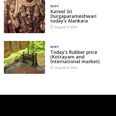
NEWS
Kateel Sri
Durgaparameshwari
today’s Alankara
August 9, 2026
NEWS
Today’s Rubber price
(Kottayam and
International market)
August 8, 2026