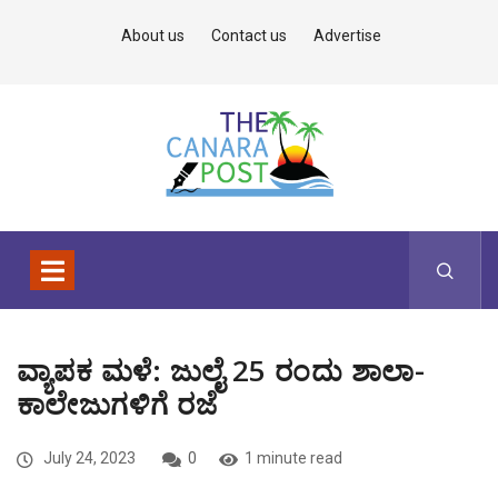
About us
Contact us
Advertise
ವ್ಯಾಪಕ ಮಳೆ: ಜುಲೈ 25 ರಂದು ಶಾಲಾ-
ಕಾಲೇಜುಗಳಿಗೆ ರಜೆ
July 24, 2023
0
1 minute read