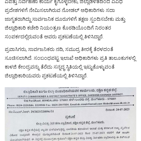
ವಿಪತ್ತು ನಿರ್ವಹಣಾ ಕಾರ್ಯ ಕೈಗೊಳ್ಳಬೇಕು, ಜಿಲ್ಲಾಡಳಿತದಿಂದ ವಿವಿಧ
ಪ್ರದೇಶಗಳಿಗೆ ನೇಮಿಸಲಾಗಿರುವ ನೋಡಲ್ ಅಧಿಕಾರಿಗಳು ಸದಾ
ಜಾಗೃತರಾಗಿದ್ದು ಸಾರ್ವಜನಿಕ ದೂರುಗಳಿಗೆ ತಕ್ಷಣ ಸ್ಪಂದಿಸಬೇಕು ಮತ್ತು
ಜಿಲ್ಲಾಧಿಕಾರಿ ಕಚೇರಿ ನಿಯಂತ್ರಣ ಕೊಠಡಿಯೊಂದಿಗೆ ನಿರಂತರ
ಸಂಪರ್ಕದಲ್ಲಿರುವಂತೆ ಅವರು ಪ್ರಕಟಣೆಯಲ್ಲಿ ತಿಳಿಸಿದ್ದಾರೆ.
ಪ್ರವಾಸಿಗರು, ಸಾರ್ವಜನಿಕರು ನದಿ, ಸಮುದ್ರ ತೀರಕ್ಕೆ ತೆರಳದಂತೆ
ಸೂಚಿಸಲಾಗಿದೆ. ಸಂಬಂಧಪಟ್ಟ ಇಲಾಖೆ ಅಧಿಕಾರಿಗಳು ಪ್ರತಿ ತಾಲೂಕುಗಳಲ್ಲಿ
ಕಾಳಜಿ ಕೇಂದ್ರವನ್ನು ತೆರೆದು ಸನ್ನದ್ಧ ಸ್ಥಿತಿಯಲ್ಲಿ ಇಟ್ಟುಕೊಳ್ಳುವಂತೆ
ಜಿಲ್ಲಾಧಿಕಾರಿಯವರು ಪ್ರಕಟಣೆಯಲ್ಲಿ ತಿಳಿಸಿದ್ದಾರೆ.