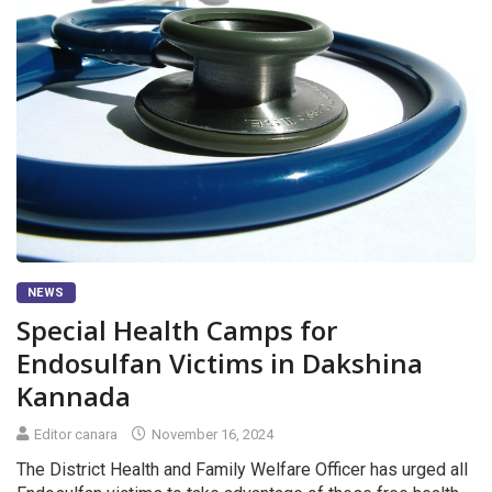
NEWS
Special Health Camps for
Endosulfan Victims in Dakshina
Kannada
Editor canara
November 16, 2024
The District Health and Family Welfare Officer has urged all