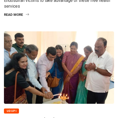
Endosulfan victims to take advantage of these free health
services
READ MORE
UDUPI