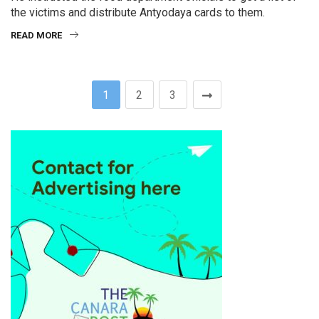
the victims and distribute Antyodaya cards to them.
READ MORE
1
2
3