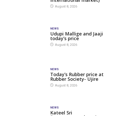
August 8, 2026
NEWS
Udupi Mallige and Jaaji
today’s price
August 8, 2026
NEWS
Today’s Rubber price at
Rubber Society- Ujire
August 8, 2026
NEWS
Kateel Sri