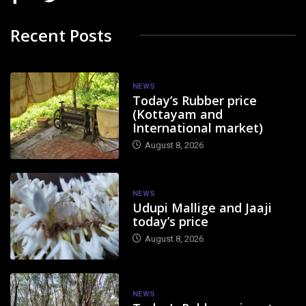
Recent Posts
NEWS
Today’s Rubber price
(Kottayam and
International market)
August 8, 2026
NEWS
Udupi Mallige and Jaaji
today’s price
August 8, 2026
NEWS