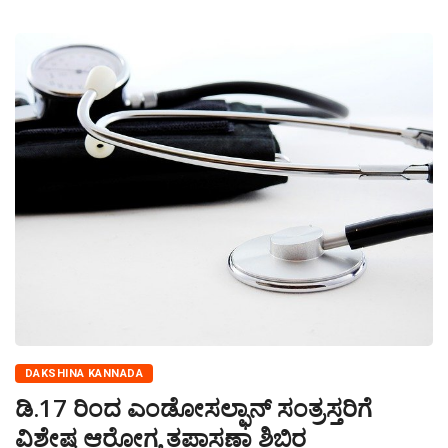
DAKSHINA KANNADA
ಡಿ.17 ರಿಂದ ಎಂಡೋಸಲ್ಫಾನ್ ಸಂತ್ರಸ್ತರಿಗೆ
ವಿಶೇಷ ಆರೋಗ್ಯ ತಪಾಸಣಾ ಶಿಬಿರ