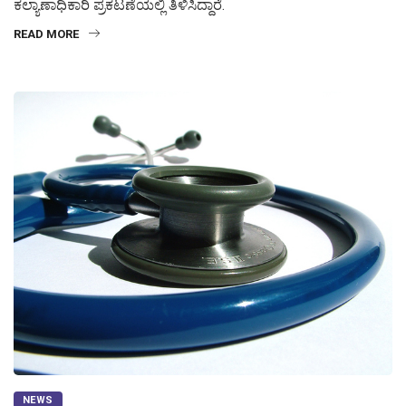
ಕಲ್ಯಾಣಾಧಿಕಾರಿ ಪ್ರಕಟಣೆಯಲ್ಲಿ ತಿಳಿಸಿದ್ದಾರೆ.
READ MORE
NEWS