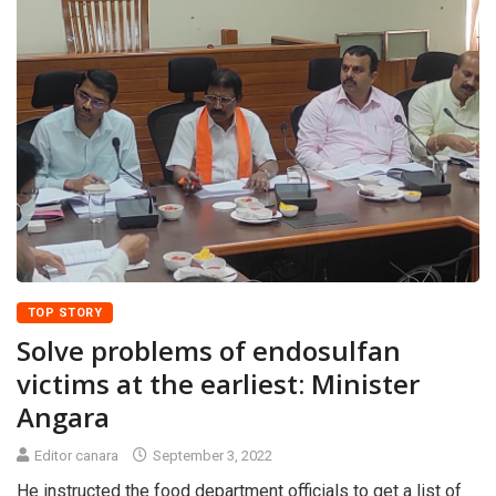
TOP STORY
Solve problems of endosulfan
victims at the earliest: Minister
Angara
Editor canara
September 3, 2022
He instructed the food department officials to get a list of