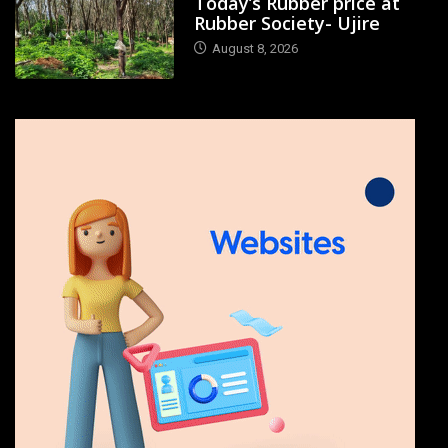
Today’s Rubber price at
Rubber Society- Ujire
August 8, 2026