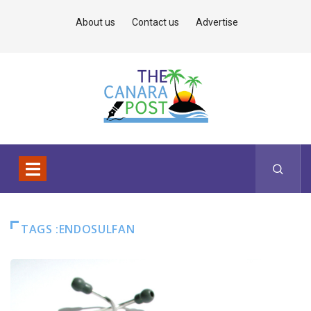
About us
Contact us
Advertise
TAGS :ENDOSULFAN