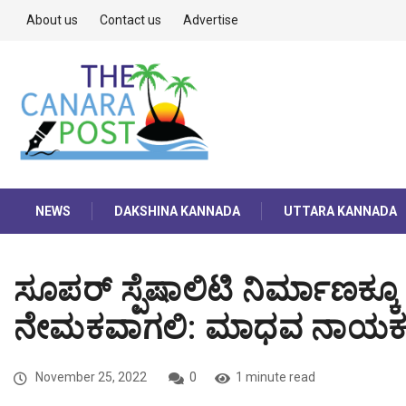
About us
Contact us
Advertise
NEWS
DAKSHINA KANNADA
UTTARA KANNADA
ಸೂಪರ್ ಸ್ಪೆಷಾಲಿಟಿ ನಿರ್ಮಾಣಕ್ಕೂ 
ನೇಮಕವಾಗಲಿ: ಮಾಧವ ನಾಯಕ 
November 25, 2022
0
1 minute read