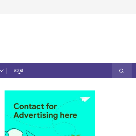
ಕನ್ನಡ