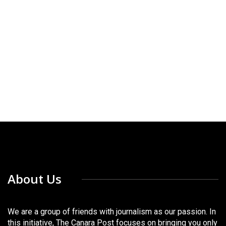
About Us
We are a group of friends with journalism as our passion. In
this initiative, The Canara Post focuses on bringing you only