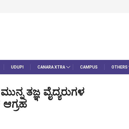
UDUPI
CANARA XTRA
CAMPUS
OTHERS
ಮುನ್ನ ತಜ್ಞ ವೈದ್ಯರುಗಳ
ಆಗ್ರಹ