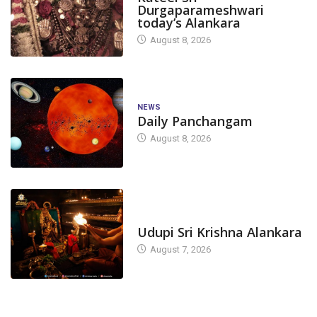
Durgaparameshwari
today’s Alankara
August 8, 2026
NEWS
Daily Panchangam
August 8, 2026
TODAY'S ALANKARA
Udupi Sri Krishna Alankara
August 7, 2026