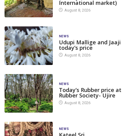
International market)
August 8, 2026
NEWS
Udupi Mallige and Jaaji
today’s price
August 8, 2026
NEWS
Today’s Rubber price at
Rubber Society- Ujire
August 8, 2026
NEWS
Kateel Sri