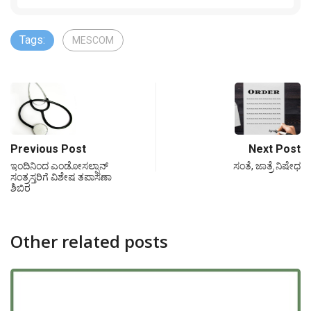
Tags:
MESCOM
Previous Post
Next Post
ಇಂದಿನಿಂದ ಎಂಡೋಸಲ್ಫಾನ್
ಸಂತೆ, ಜಾತ್ರೆ ನಿಷೇಧ
ಸಂತ್ರಸ್ತರಿಗೆ ವಿಶೇಷ ತಪಾಸಣಾ
ಶಿಬಿರ
Other related posts