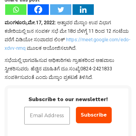
ಮಂಗಳೂರು,ಮೇ.17, 2022:
ಅತ್ತಾವರ ಮೆಸ್ಕಾಂ ಉಪ ವಿಭಾಗ
ಕಚೇರಿಯಲ್ಲಿ ಜನ ಸಂಪರ್ಕ ಸಭೆ ಮೇ.18ರ ಬೆಳಿಗ್ಗೆ 11 ರಿಂದ 12 ಗಂಟೆಯ
ವರೆಗೆ ವಿಡಿಯೋ ಸಂವಾದದ ಲಿಂಕ್
https://meet.google.com/edo-
xdvv-nmq
ಮೂಲಕ ಆಯೋಜಿಸಲಾಗಿದೆ.
ಸಭೆಯಲ್ಲಿ ಭಾಗವಹಿಸುವ ಅಧಿಕಾರಿಗಳು ಗ್ರಾಹಕರಿಂದ ಅಹವಾಲು
ಸ್ವೀಕರಿಸುವರು. ಹೆಚ್ಚಿನ ಮಾಹಿತಿಗೆ ದೂ.ಸಂಖ್ಯೆ:0824-2421833
ಸಂಪರ್ಕಿಸುವಂತೆ ಎಂದು ಮೆಸ್ಕಾಂ ಪ್ರಕಟಣೆ ತಿಳಿಸಿದೆ.
Subscribe to our newsletter!