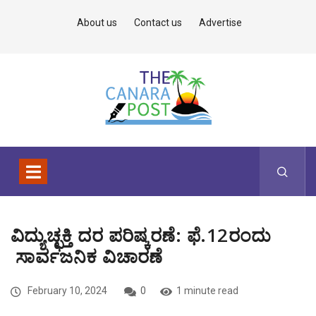
About us
Contact us
Advertise
ವಿದ್ಯುಚ್ಛಕ್ತಿ ದರ ಪರಿಷ್ಕರಣೆ: ಫೆ.12ರಂದು
ಸಾರ್ವಜನಿಕ ವಿಚಾರಣೆ
February 10, 2024
0
1 minute read