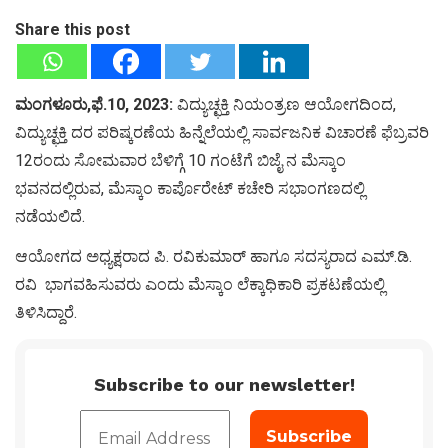
Share this post
ಮಂಗಳೂರು,ಫೆ.10, 2023:
ವಿದ್ಯುಚ್ಛಕ್ತಿ ನಿಯಂತ್ರಣ ಆಯೋಗದಿಂದ,
ವಿದ್ಯುಚ್ಛಕ್ತಿ ದರ ಪರಿಷ್ಕರಣೆಯ ಹಿನ್ನೆಲೆಯಲ್ಲಿ ಸಾರ್ವಜನಿಕ ವಿಚಾರಣೆ ಫೆಬ್ರವರಿ
12ರಂದು ಸೋಮವಾರ ಬೆಳಿಗ್ಗೆ 10 ಗಂಟೆಗೆ ಬಿಜೈ ನ ಮೆಸ್ಕಾಂ
ಭವನದಲ್ಲಿರುವ, ಮೆಸ್ಕಾಂ ಕಾರ್ಪೊರೇಟ್ ಕಚೇರಿ ಸಭಾಂಗಣದಲ್ಲಿ
ನಡೆಯಲಿದೆ.
ಆಯೋಗದ ಅಧ್ಯಕ್ಷರಾದ ಪಿ. ರವಿಕುಮಾರ್ ಹಾಗೂ ಸದಸ್ಯರಾದ ಎಮ್.ಡಿ.
ರವಿ ಭಾಗವಹಿಸುವರು ಎಂದು ಮೆಸ್ಕಾಂ ಲೆಕ್ಕಾಧಿಕಾರಿ ಪ್ರಕಟಣೆಯಲ್ಲಿ
ತಿಳಿಸಿದ್ದಾರೆ.
Subscribe to our newsletter!