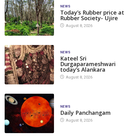
NEWS
Today’s Rubber price at
Rubber Society- Ujire
August 8, 2026
NEWS
Kateel Sri
Durgaparameshwari
today’s Alankara
August 8, 2026
NEWS
Daily Panchangam
August 8, 2026