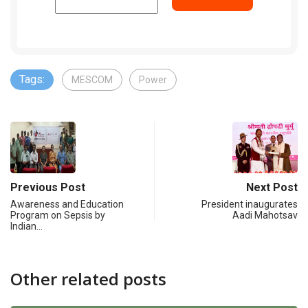
Tags:
MESCOM
Power
Previous Post
Next Post
Awareness and Education
President inaugurates
Program on Sepsis by
Aadi Mahotsav
Indian…
Other related posts