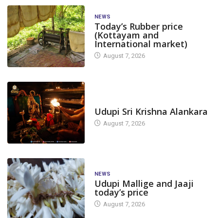
NEWS
Today’s Rubber price
(Kottayam and
International market)
August 7, 2026
TODAY'S ALANKARA
Udupi Sri Krishna Alankara
August 7, 2026
NEWS
Udupi Mallige and Jaaji
today’s price
August 7, 2026