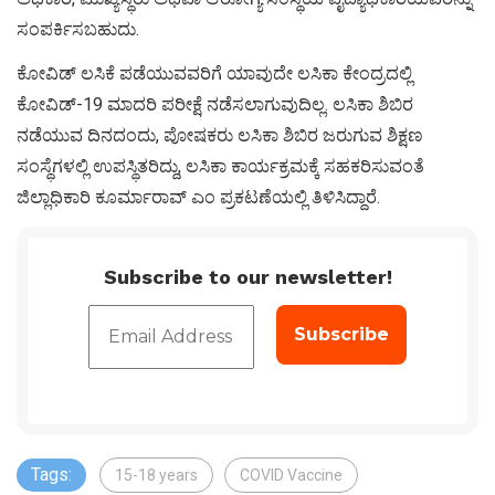
ಸಂಪರ್ಕಿಸಬಹುದು.
ಕೋವಿಡ್ ಲಸಿಕೆ ಪಡೆಯುವವರಿಗೆ ಯಾವುದೇ ಲಸಿಕಾ ಕೇಂದ್ರದಲ್ಲಿ
ಕೋವಿಡ್-19 ಮಾದರಿ ಪರೀಕ್ಷೆ ನಡೆಸಲಾಗುವುದಿಲ್ಲ. ಲಸಿಕಾ ಶಿಬಿರ
ನಡೆಯುವ ದಿನದಂದು, ಪೋಷಕರು ಲಸಿಕಾ ಶಿಬಿರ ಜರುಗುವ ಶಿಕ್ಷಣ
ಸಂಸ್ಥೆಗಳಲ್ಲಿ ಉಪಸ್ಥಿತರಿದ್ದು, ಲಸಿಕಾ ಕಾರ್ಯಕ್ರಮಕ್ಕೆ ಸಹಕರಿಸುವಂತೆ
ಜಿಲ್ಲಾಧಿಕಾರಿ ಕೂರ್ಮಾರಾವ್ ಎಂ ಪ್ರಕಟಣೆಯಲ್ಲಿ ತಿಳಿಸಿದ್ದಾರೆ.
Subscribe to our newsletter!
Tags:
15-18 years
COVID Vaccine