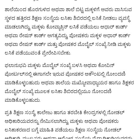
ಶಾಲೆಯಿಂದ ಹೊರಗುಳಿದ ಅಥವಾ ಶಾಲೆ ಬಿಟ್ಟ ಮಕ್ಕಳಿಗೆ ಅವರು ವಾಸಿಸುವ
ಸ್ಥಳದ ಹತ್ತಿರದ ಶಿಕ್ಷಣ ಸಂಸ್ಥೆಯ ಲಸಿಕಾ ಶಿಬಿರದಲ್ಲಿ ಲಸಿಕೆ ನೀಡಲು ವ್ಯವಸ್ಥೆ
ಮಾಡಲಾಗಿದ್ದು, ಮಕ್ಕಳು ಕೋವ್ಯಾಕ್ಸಿನ್ ಲಸಿಕೆ ಪಡೆಯಲು ಆಧಾರ್ ಕಾರ್ಡ್
ಅಥವಾ ರೇಷನ್ ಕಾರ್ಡ್ ಅಗತ್ಯವಿದ್ದು, ಪೋಷಕರು ಮಕ್ಕಳ ಆಧಾರ್ ಕಾರ್ಡ್
ಅಥವಾ ರೇಷನ್ ಕಾರ್ಡ್ ಮತ್ತು ಪೋಷಕರ ಮೊಬೈಲ್ ಸಂಖ್ಯೆ ನೀಡಿ ಮಕ್ಕಳು
ಲಸಿಕೆ ಪಡೆಯುವಂತೆ ಪ್ರೇರೇಪಿಸಬೇಕು.
ಫಲಾನುಭವಿ ಮಕ್ಕಳು ಮೊಬೈಲ್ ಸಂಖ್ಯೆ ಬಳಸಿ ಅಥವಾ ಕೋವಿನ್
ಪೋರ್ಟಲ್‌ನಲ್ಲಿ ಈಗಾಗಲೇ ಇರುವ ಪೋಷಕರ ಅಕೌಂಟಲ್ಲಿ ನೋಂದಣಿ
ಮಾಡಿಕೊಳ್ಳಬಹುದು ಅಥವಾ ಶಾಲೆಯ ಮಖ್ಯೋಪಾಧ್ಯಾಯರ ಹಾಗೂ ಶಿಕ್ಷಕರ
ಮೊಬೈಲ್ ಸಂಖ್ಯೆ ಮೂಲಕ ಲಸಿಕಾ ಶಿಬಿರದಲ್ಲಿಯೂ ನೋಂದಣಿ
ಮಾಡಿಕೊಳ್ಳಬಹುದು.
ಪ್ರತಿ ಶಿಕ್ಷಣ ಸಂಸ್ಥೆ, ಕಾಲೇಜು ಹಾಗೂ ತರಬೇತಿ ಕೇಂದ್ರಗಳಲ್ಲಿ ನೋಡಲ್
ಅಧಿಕಾರಿಯವರನ್ನು ನೇಮಿಸಲಾಗಿದ್ದು, ಮಕ್ಕಳು ಅಥವಾ ಪೋಷಕರು
ಲಸಿಕಾಕರಣದ ಬಗ್ಗೆ ಮಾಹಿತಿ ಪಡೆಯಲು ಶಿಕ್ಷಣ ಸಂಸ್ಥೆಯ ನೋಡಲ್
ಅಧಿಕಾರಿ, ಮುಖ್ಯಸ್ಥರು ಅಥವಾ ಆರೋಗ್ಯ ಸಂಸ್ಥೆಯ ವೈದ್ಯಾಧಿಕಾರಿಯವರನ್ನು