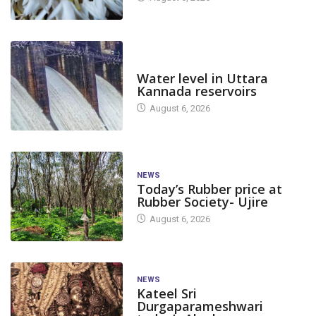
DAM LEVEL
Water level in Uttara
Kannada reservoirs
August 6, 2026
NEWS
Today’s Rubber price at
Rubber Society- Ujire
August 6, 2026
NEWS
Kateel Sri
Durgaparameshwari