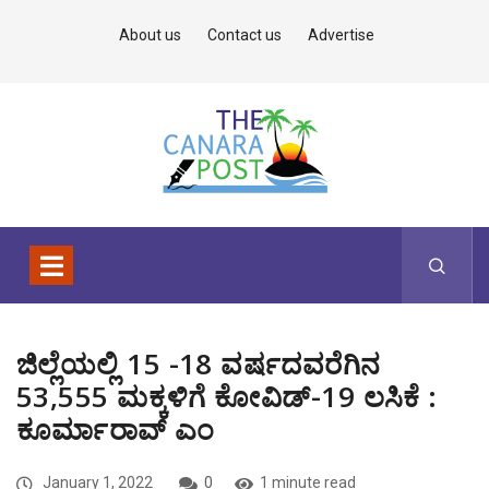
About us
Contact us
Advertise
ಜಿಲ್ಲೆಯಲ್ಲಿ 15 -18 ವರ್ಷದವರೆಗಿನ
53,555 ಮಕ್ಕಳಿಗೆ ಕೋವಿಡ್-19 ಲಸಿಕೆ :
ಕೂರ್ಮಾರಾವ್ ಎಂ
January 1, 2022
0
1 minute read