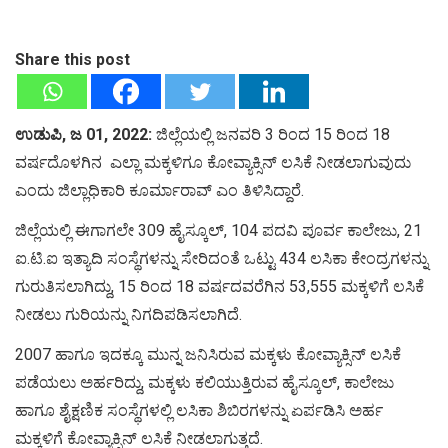
Share this post
ಉಡುಪಿ, ಜ 01, 2022:
ಜಿಲ್ಲೆಯಲ್ಲಿ ಜನವರಿ 3 ರಿಂದ 15 ರಿಂದ 18
ವರ್ಷದೊಳಗಿನ ಎಲ್ಲಾ ಮಕ್ಕಳಿಗೂ ಕೋವ್ಯಾಕ್ಸಿನ್ ಲಸಿಕೆ ನೀಡಲಾಗುವುದು
ಎಂದು ಜಿಲ್ಲಾಧಿಕಾರಿ ಕೂರ್ಮಾರಾವ್ ಎಂ ತಿಳಿಸಿದ್ದಾರೆ.
ಜಿಲ್ಲೆಯಲ್ಲಿ ಈಗಾಗಲೇ 309 ಹೈಸ್ಕೂಲ್, 104 ಪದವಿ ಪೂರ್ವ ಕಾಲೇಜು, 21
ಐ.ಟಿ.ಐ ಇತ್ಯಾದಿ ಸಂಸ್ಥೆಗಳನ್ನು ಸೇರಿದಂತೆ ಒಟ್ಟು 434 ಲಸಿಕಾ ಕೇಂದ್ರಗಳನ್ನು
ಗುರುತಿಸಲಾಗಿದ್ದು, 15 ರಿಂದ 18 ವರ್ಷದವರೆಗಿನ 53,555 ಮಕ್ಕಳಿಗೆ ಲಸಿಕೆ
ನೀಡಲು ಗುರಿಯನ್ನು ನಿಗದಿಪಡಿಸಲಾಗಿದೆ.
2007 ಹಾಗೂ ಇದಕ್ಕೂ ಮುನ್ನ ಜನಿಸಿರುವ ಮಕ್ಕಳು ಕೋವ್ಯಾಕ್ಸಿನ್ ಲಸಿಕೆ
ಪಡೆಯಲು ಅರ್ಹರಿದ್ದು, ಮಕ್ಕಳು ಕಲಿಯುತ್ತಿರುವ ಹೈಸ್ಕೂಲ್, ಕಾಲೇಜು
ಹಾಗೂ ಶೈಕ್ಷಣಿಕ ಸಂಸ್ಥೆಗಳಲ್ಲಿ ಲಸಿಕಾ ಶಿಬಿರಗಳನ್ನು ಏರ್ಪಡಿಸಿ ಅರ್ಹ
ಮಕ್ಕಳಿಗೆ ಕೋವ್ಯಾಕ್ಸಿನ್ ಲಸಿಕೆ ನೀಡಲಾಗುತ್ತದೆ.