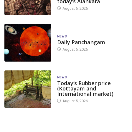
today’s Alankara
August 6, 2026
NEWS
Daily Panchangam
August 5, 2026
NEWS
Today’s Rubber price
(Kottayam and
International market)
August 5, 2026