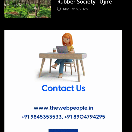
Rubber Society- Ujire
August 6, 2026