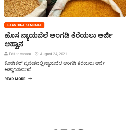
DAKSHINA KANNADA
ಹೊಸ ನ್ಯಾಯಬೆಲೆ ಅಂಗಡಿ ತೆರೆಯಲು ಅರ್ಜಿ
ಆಹ್ವಾನ
Editor canara
August 24, 2021
ಕೋಡಿಕಲ್ ಪ್ರದೇಶದಲ್ಲಿ ನ್ಯಾಯಬೆಲೆ ಅಂಗಡಿ ತೆರೆಯಲು ಅರ್ಜಿ
ಆಹ್ವಾನಿಸಲಾಗಿದೆ.
READ MORE