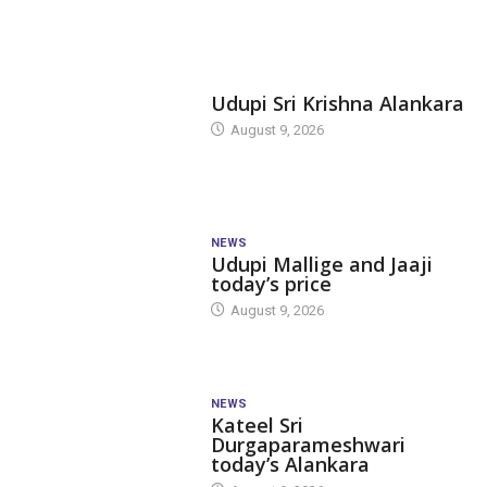
TODAY'S ALANKARA
Udupi Sri Krishna Alankara
August 9, 2026
NEWS
Udupi Mallige and Jaaji
today’s price
August 9, 2026
NEWS
Kateel Sri
Durgaparameshwari
today’s Alankara