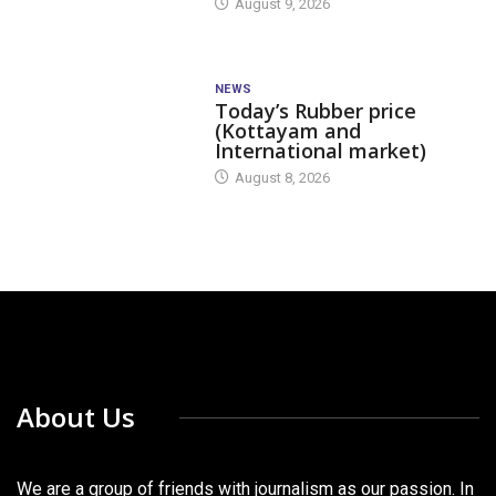
August 9, 2026
NEWS
Today’s Rubber price
(Kottayam and
International market)
August 8, 2026
About Us
We are a group of friends with journalism as our passion. In