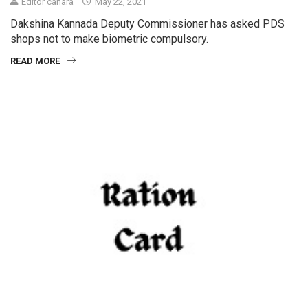
Editor canara
May 22, 2021
Dakshina Kannada Deputy Commissioner has asked PDS
shops not to make biometric compulsory.
READ MORE