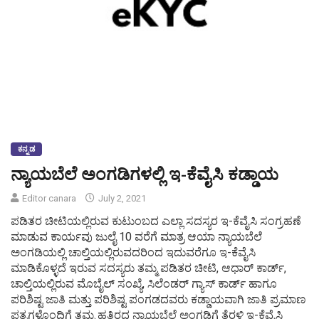
ಕನ್ನಡ
ನ್ಯಾಯಬೆಲೆ ಅಂಗಡಿಗಳಲ್ಲಿ ಇ-ಕೆವೈಸಿ ಕಡ್ಡಾಯ
Editor canara
July 2, 2021
ಪಡಿತರ ಚೀಟಿಯಲ್ಲಿರುವ ಕುಟುಂಬದ ಎಲ್ಲಾ ಸದಸ್ಯರ ಇ-ಕೆವೈಸಿ ಸಂಗ್ರಹಣೆ
ಮಾಡುವ ಕಾರ್ಯವು ಜುಲೈ 10 ವರೆಗೆ ಮಾತ್ರ ಆಯಾ ನ್ಯಾಯಬೆಲೆ
ಅಂಗಡಿಯಲ್ಲಿ ಚಾಲ್ತಿಯಲ್ಲಿರುವದರಿಂದ ಇದುವರೆಗೂ ಇ-ಕೆವೈಸಿ
ಮಾಡಿಕೊಳ್ಳದೆ ಇರುವ ಸದಸ್ಯರು ತಮ್ಮ ಪಡಿತರ ಚೀಟಿ, ಆಧಾರ್ ಕಾರ್ಡ್,
ಚಾಲ್ತಿಯಲ್ಲಿರುವ ಮೊಬೈಲ್ ಸಂಖ್ಯೆ, ಸಿಲೆಂಡರ್ ಗ್ಯಾಸ್ ಕಾರ್ಡ್ ಹಾಗೂ
ಪರಿಶಿಷ್ಟ ಜಾತಿ ಮತ್ತು ಪರಿಶಿಷ್ಟ ಪಂಗಡದವರು ಕಡ್ಡಾಯವಾಗಿ ಜಾತಿ ಪ್ರಮಾಣ
ಪತ್ರಗಳೊಂದಿಗೆ ತಮ್ಮ ಹತ್ತಿರದ ನ್ಯಾಯಬೆಲೆ ಅಂಗಡಿಗೆ ತೆರಳಿ ಇ-ಕೆವೈಸಿ