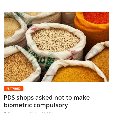
FEATURED
PDS shops asked not to make
biometric compulsory