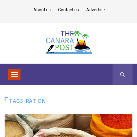
About us
Contact us
Advertise
TAGS :RATION