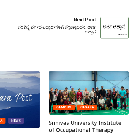
Next Post
ಪರಿಶಿಷ್ಟ ವರ್ಗದ ವಿದ್ಯಾರ್ಥಿಗಳಿಗೆ ಪ್ರೋತ್ಸಾಹಧನ: ಅರ್ಜಿ
ಆಹ್ವಾನ
CAMPUS
CANARA
DA
NEWS
Srinivas University Institute
of Occupational Therapy