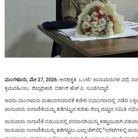
ಮಂಗಳೂರು, ಮೇ 27, 2026:
ಅನಧಿಕೃತ ಒಂಟೆ/ ಜಾನುವಾರುಗಳ ವಧೆ, ಸಾ
ಕ್ರಮವಹಿಸಲು ಜಿಲ್ಲಾಧಿಕಾರಿ ದರ್ಶನ್ ಹೆಚ್.ವಿ ಸೂಚಿಸಿದ್ದಾರೆ.
ಅವರು ಮಂಗಳೂರು ಮಹಾನಗರಪಾಲಿಕೆ ಕಚೇರಿ ಸಭಾಂಗಣದಲ್ಲಿ ನಡೆದ ಬಕ್ರೀದ
ಜಾನುವಾರು ಸಾಗಾಣಿಕೆಯನ್ನು ತಡೆಗಟ್ಟುವ ಕುರಿತು ಜಿಲ್ಲಾ ಮಟ್ಟದ ಸಮಿತಿ ಸಭೆ
ಜಾನುವಾರು ಸಾಗಾಣಿಕೆ ಸಮಯದಲ್ಲಿ ಪರವಾನಗಿಯನ್ನು ಕಡ್ಡಾಯವಾಗಿ ಪಶುಪ
ಜಾನುವಾರು ಸಾಗಾಣಿಕೆಯನ್ನು ತಡೆಗಟ್ಟಲು ಎಲ್ಲಾ ಚೆಕ್‍ಪೆÇೀಸ್ಟ್‍ಗಳಲ್ಲಿ