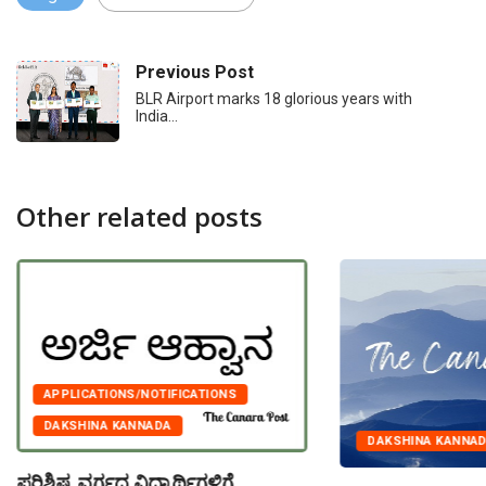
Previous Post
BLR Airport marks 18 glorious years with
India…
Other related posts
APPLICATIONS/NOTIFICATIONS
DAKSHINA KANNADA
DAKSHINA KANNA
ಪರಿಶಿಷ್ಟ ವರ್ಗದ ವಿದ್ಯಾರ್ಥಿಗಳಿಗೆ