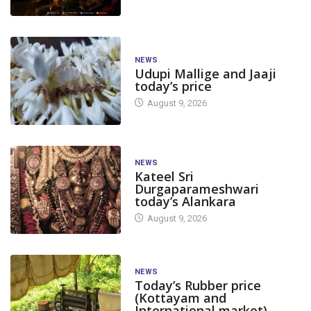
NEWS
Udupi Mallige and Jaaji
today’s price
August 9, 2026
NEWS
Kateel Sri
Durgaparameshwari
today’s Alankara
August 9, 2026
NEWS
Today’s Rubber price
(Kottayam and
International market)