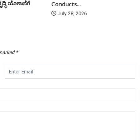
ವೃದ್ಧಿ ಯೋಜನೆಗೆ
Conducts...
July 28, 2026
 marked
*