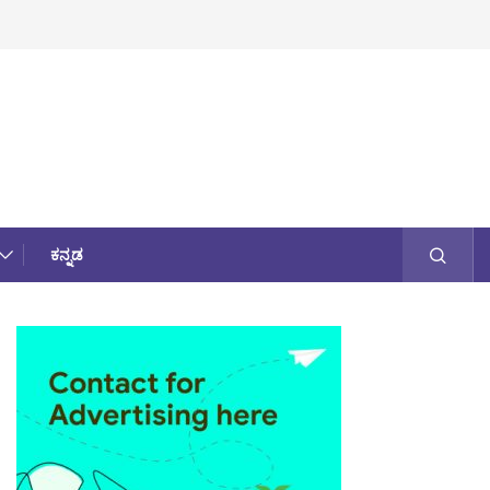
ಕನ್ನಡ