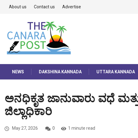
About us
Contact us
Advertise
NEWS
DAKSHINA KANNADA
UTTARA KANNADA
ಅನಧಿಕೃತ ಜಾನುವಾರು ವಧೆ ಮತ್ತು 
ಜಿಲ್ಲಾಧಿಕಾರಿ
May 27, 2026
0
1 minute read