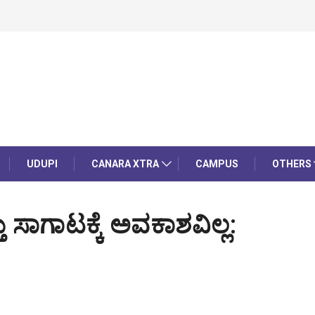
UDUPI
CANARA XTRA
CAMPUS
OTHERS
ಸಾಗಾಟಕ್ಕೆ ಅವಕಾಶವಿಲ್ಲ: