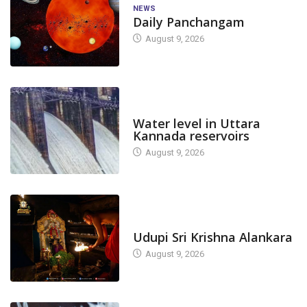
NEWS
Daily Panchangam
August 9, 2026
DAM LEVEL
Water level in Uttara
Kannada reservoirs
August 9, 2026
TODAY'S ALANKARA
Udupi Sri Krishna Alankara
August 9, 2026