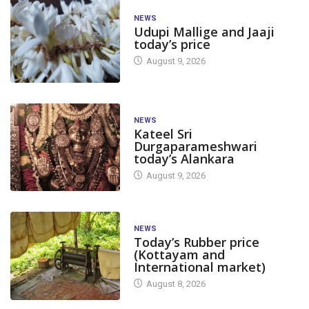
NEWS
Udupi Mallige and Jaaji
today’s price
August 9, 2026
NEWS
Kateel Sri
Durgaparameshwari
today’s Alankara
August 9, 2026
NEWS
Today’s Rubber price
(Kottayam and
International market)
August 8, 2026