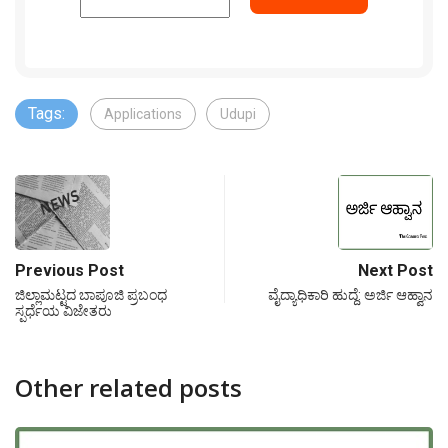
Tags:
Applications
Udupi
Previous Post
Next Post
ಜಿಲ್ಲಾಮಟ್ಟದ ಬಾಪೂಜಿ ಪ್ರಬಂಧ
ವೈದ್ಯಾಧಿಕಾರಿ ಹುದ್ದೆ: ಅರ್ಜಿ ಆಹ್ವಾನ
ಸ್ಪರ್ಧೆಯ ವಿಜೇತರು
Other related posts