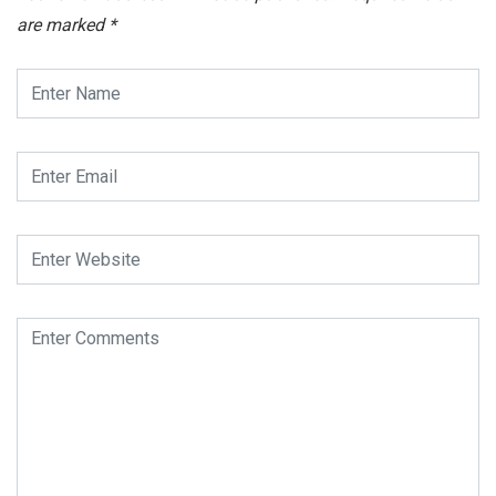
are marked
*