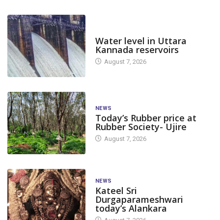
DAM LEVEL
Water level in Uttara
Kannada reservoirs
August 7, 2026
NEWS
Today’s Rubber price at
Rubber Society- Ujire
August 7, 2026
NEWS
Kateel Sri
Durgaparameshwari
today’s Alankara