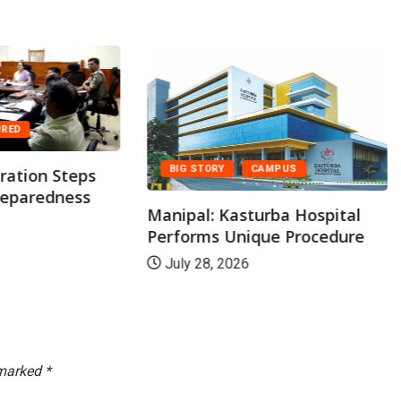
URED
BIG STORY
CAMPUS
ration Steps
eparedness
Manipal: Kasturba Hospital
Performs Unique Procedure
July 28, 2026
 marked
*