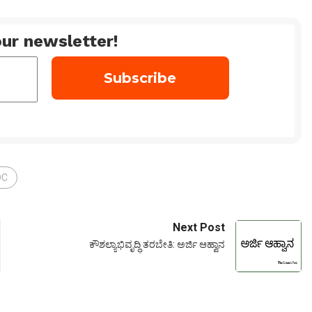
ur newsletter!
DC
Next Post
ಕೌಶಲ್ಯಾಭಿವೃದ್ಧಿ ತರಬೇತಿ: ಅರ್ಜಿ ಆಹ್ವಾನ