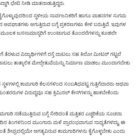
ದಾಗಿ ಭೇಟಿ ನೀಡಿ ಮಾತನಾಡುತ್ತಿದ್ದರು.
ಾಮಗಾರಿ ಕೈಗೊಳ್ಳುವುದರಿಂದ ಸ್ಥಳೀಯ ಸಾರ್ವಜನಿಕರಿಗೆ ಹಾಗೂ ವಾಹನಗಳ ಸುಗಮ
 ಅಪಘಾತಗಳು ಆಗುತ್ತಿರುವ ಬಗ್ಗೆ ಪ್ರಕರಣಗಳೂ ಕೇಳಿ ಬರುತ್ತಿವೆ. ಇವುಗಳ
ವುದರ ಮೂಲಕ ಜನಸಾಮಾನ್ಯರಿಗೆ ಉಂಟಾಗುವ ತೊಂದರೆಗಳನ್ನು ಕೂಡಲೇ
ತೆರಳುವ ವಿದ್ಯಾರ್ಥಿಗಳಿಗೆ ರಸ್ತೆ ದಾಟಲು ಸಹ ಕಿಲೋ ಮೀಟರ್ ಗಟ್ಟಲೆ
ಾಟಲು ತಾತ್ಕಾಲಿಕ ಮೇಲ್ಸೇತುವೆಯನ್ನು ನಿರ್ಮಾಣ ಮಾಡಲು ಮುಂದಾಗಬೇಕು
ೊಳ್ಳುವ ಸ್ಥಳಗಳಲ್ಲಿ ಕಾಮಗಾರಿ ಕೆಲಸಗಳಿಂದ ಸಂಬAಧಪಟ್ಟ ಗುತ್ತಿಗೆದಾರರು ಅಥವಾ
ಂತರರುಗಳ ವಿರುದ್ಧವೂ ಸಹ ಕ್ರಿಮಿನಲ್ ಕೇಸ್‌ಗಳನ್ನು ಹಾಕಬೇಕೆಂದು
ಾರಿ ನಡೆಯುತ್ತಿರುವ ಬಗ್ಗೆ ಸೇರಿದಂತೆ ಮತ್ತಿತರ ಎಚ್ಚರಿಕೆಯ ಸೂಚನಾ
ನ ತಿಂಗಳಿನಿಂದ ಮುಂಗಾರು ಮಳೆ ಪ್ರಾರಂಭವಾಗುವ ಸಾಧ್ಯತೆಗಳಿದ್ದು, ಈ
ಗದಂತೆ ಶೀಘ್ರದಲ್ಲಿಯೇ ಅಗತ್ಯವಿರುವ ಕಾಮಗಾರಿಗಳನು ಕೈಗೊಳ್ಳಬೇಕು ಎಂದು