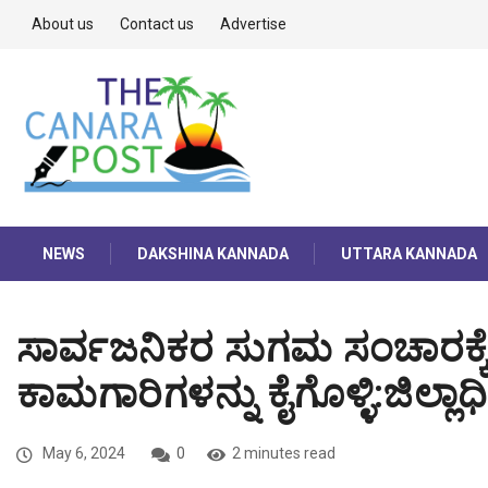
About us
Contact us
Advertise
NEWS
DAKSHINA KANNADA
UTTARA KANNADA
ಸಾರ್ವಜನಿಕರ ಸುಗಮ ಸಂಚಾರಕ್ಕೆ
ಕಾಮಗಾರಿಗಳನ್ನು ಕೈಗೊಳ್ಳಿ:ಜಿಲ್ಲಾಧ
May 6, 2024
0
2 minutes read