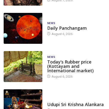
August 7, 2026
NEWS
Daily Panchangam
August 6, 2026
NEWS
Today’s Rubber price
(Kottayam and
International market)
August 6, 2026
TODAY'S ALANKARA
Udupi Sri Krishna Alankara