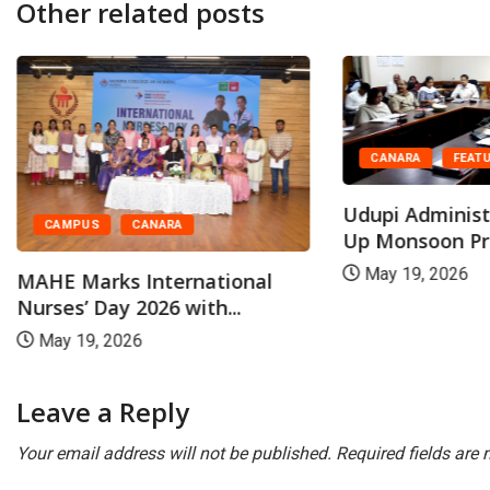
Other related posts
CANARA
FEAT
Udupi Administ
CAMPUS
CANARA
Up Monsoon Pr
May 19, 2026
MAHE Marks International
Nurses’ Day 2026 with...
May 19, 2026
Leave a Reply
Your email address will not be published.
Required fields are