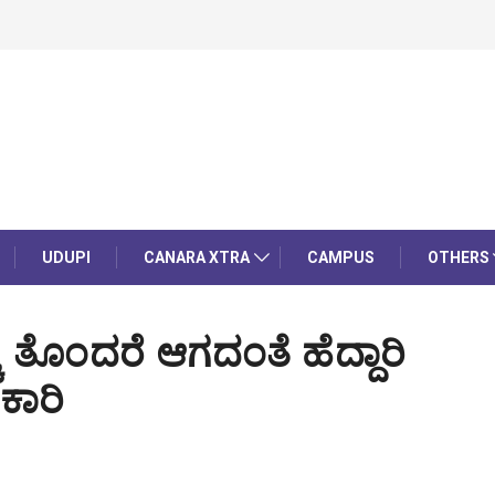
UDUPI
CANARA XTRA
CAMPUS
OTHERS
 ತೊಂದರೆ ಆಗದಂತೆ ಹೆದ್ದಾರಿ
ಿಕಾರಿ