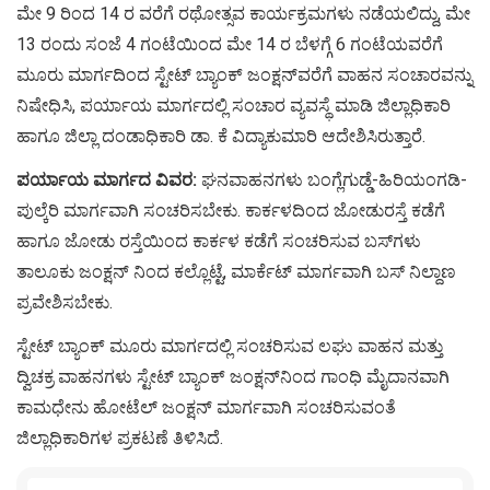
ಮೇ 9 ರಿಂದ 14 ರ ವರೆಗೆ ರಥೋತ್ಸವ ಕಾರ್ಯಕ್ರಮಗಳು ನಡೆಯಲಿದ್ದು, ಮೇ
13 ರಂದು ಸಂಜೆ 4 ಗಂಟೆಯಿಂದ ಮೇ 14 ರ ಬೆಳಗ್ಗೆ 6 ಗಂಟೆಯವರೆಗೆ
ಮೂರು ಮಾರ್ಗದಿಂದ ಸ್ಟೇಟ್ ಬ್ಯಾಂಕ್ ಜಂಕ್ಷನ್‌ವರೆಗೆ ವಾಹನ ಸಂಚಾರವನ್ನು
ನಿಷೇಧಿಸಿ, ಪರ್ಯಾಯ ಮಾರ್ಗದಲ್ಲಿ ಸಂಚಾರ ವ್ಯವಸ್ಥೆ ಮಾಡಿ ಜಿಲ್ಲಾಧಿಕಾರಿ
ಹಾಗೂ ಜಿಲ್ಲಾ ದಂಡಾಧಿಕಾರಿ ಡಾ. ಕೆ ವಿದ್ಯಾಕುಮಾರಿ ಆದೇಶಿಸಿರುತ್ತಾರೆ.
ಪರ್ಯಾಯ ಮಾರ್ಗದ ವಿವರ:
ಘನವಾಹನಗಳು ಬಂಗ್ಲೆಗುಡ್ಡೆ-ಹಿರಿಯಂಗಡಿ-
ಪುಲ್ಕೆರಿ ಮಾರ್ಗವಾಗಿ ಸಂಚರಿಸಬೇಕು. ಕಾರ್ಕಳದಿಂದ ಜೋಡುರಸ್ತೆ ಕಡೆಗೆ
ಹಾಗೂ ಜೋಡು ರಸ್ತೆಯಿಂದ ಕಾರ್ಕಳ ಕಡೆಗೆ ಸಂಚರಿಸುವ ಬಸ್‌ಗಳು
ತಾಲೂಕು ಜಂಕ್ಷನ್ ನಿಂದ ಕಲ್ಲೊಟ್ಟೆ, ಮಾರ್ಕೆಟ್ ಮಾರ್ಗವಾಗಿ ಬಸ್ ನಿಲ್ದಾಣ
ಪ್ರವೇಶಿಸಬೇಕು.
ಸ್ಟೇಟ್ ಬ್ಯಾಂಕ್ ಮೂರು ಮಾರ್ಗದಲ್ಲಿ ಸಂಚರಿಸುವ ಲಘು ವಾಹನ ಮತ್ತು
ದ್ವಿಚಕ್ರ ವಾಹನಗಳು ಸ್ಟೇಟ್ ಬ್ಯಾಂಕ್ ಜಂಕ್ಷನ್‌ನಿಂದ ಗಾಂಧಿ ಮೈದಾನವಾಗಿ
ಕಾಮಧೇನು ಹೋಟೆಲ್ ಜಂಕ್ಷನ್ ಮಾರ್ಗವಾಗಿ ಸಂಚರಿಸುವಂತೆ
ಜಿಲ್ಲಾಧಿಕಾರಿಗಳ ಪ್ರಕಟಣೆ ತಿಳಿಸಿದೆ.