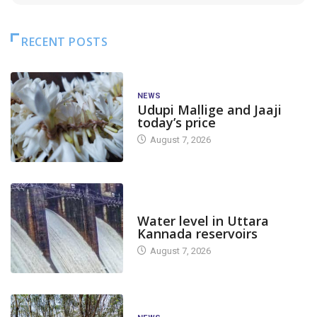
RECENT POSTS
NEWS
Udupi Mallige and Jaaji
today’s price
August 7, 2026
DAM LEVEL
Water level in Uttara
Kannada reservoirs
August 7, 2026