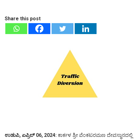
Share this post
ಉಡುಪಿ, ಏಪ್ರಿಲ್ 06, 2024:
ಕಾರ್ಕಳ ಶ್ರೀ ವೆಂಕಟರಮಣ ದೇವಸ್ಥಾನದಲ್ಲಿ