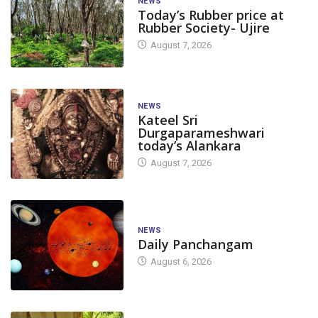
NEWS
Today’s Rubber price at
Rubber Society- Ujire
August 7, 2026
NEWS
Kateel Sri
Durgaparameshwari
today’s Alankara
August 7, 2026
NEWS
Daily Panchangam
August 6, 2026