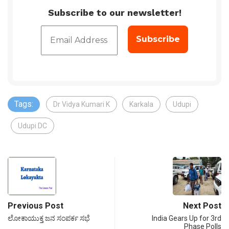
Subscribe to our newsletter!
Tags:
Dr Vidya Kumari K
Karkala
Udupi
Udupi DC
Previous Post
Next Post
ಲೋಕಾಯುಕ್ತ ಜನ ಸಂಪರ್ಕ ಸಭೆ
India Gears Up for 3rd
Phase Polls