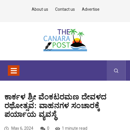
About us
Contact us
Advertise
ಕಾರ್ಕಳ ಶ್ರೀ ವೆಂಕಟರಮಣ ದೇವಳದ
ರಥೋತ್ಸವ: ವಾಹನಗಳ ಸಂಚಾರಕ್ಕೆ
ಪರ್ಯಾಯ ವ್ಯವಸ್ಥೆ
May 6, 2024
0
1 minute read