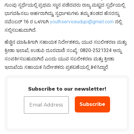
ಗುಂಪು ಸ್ಪರ್ಧೆಯಲ್ಲಿ ಪ್ರಥಮ ಸ್ಥಾನ ಪಡೆದವರು ರಾಜ್ಯ ಮಟ್ಟದ ಸ್ಪರ್ಧೆಯಲ್ಲಿ
ಭಾಗವಹಿಸಲು ಅರ್ಹರಾಗಿದ್ದು, ಸ್ಪರ್ಧಾಳುಗಳು ತಮ್ಮ ತಂಡದ ಹೆಸರನ್ನು
ನವೆಂಬರ್ 16 ರ ಒಳಗಾಗಿ
youthserviceudupi@gmail.com
ನಲ್ಲಿ
ಸಲ್ಲಿಸಬಹುದಾಗಿದೆ.
ಹೆಚ್ಚಿನ ಮಾಹಿತಿಗಾಗಿ ಸಹಾಯಕ ನಿರ್ದೇಶಕರು, ಯುವ ಸಬಲೀಕರಣ ಮತ್ತು
ಕ್ರೀಡಾ ಇಲಾಖೆ, ಉಡುಪಿ ದೂರವಾಣಿ ಸಂಖ್ಯೆ : 0820-2521324 ಅನ್ನು
ಸಂಪರ್ಕಿಸಬಹುದಾಗಿದೆ ಎಂದು ಯುವ ಸಬಲೀಕರಣ ಮತ್ತು ಕ್ರೀಡಾ
ಇಲಾಖೆಯ ಸಹಾಯಕ ನಿರ್ದೇಶಕರು ಪ್ರಕಟಣೆಯಲ್ಲಿ ತಿಳಿಸಿದ್ದಾರೆ.
Subscribe to our newsletter!