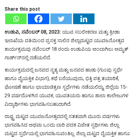
Share this post
ಉಡುಪಿ, ನವೆಂಬರ್ 08, 2023:
ಯುವ ಸಬಲೀಕರಣ ಮತ್ತು ಕ್ರೀಡಾ
ಇಲಾಖೆಯ ವತಿಯಿಂದ ಪ್ರಸಕ್ತ ಸಾಲಿನ ಜಿಲ್ಲಾಮಟ್ಟದ ಯುವಜನೋತ್ಸವ
ಕಾರ್ಯಕ್ರಮವು ನವೆಂಬರ್ 18 ರಂದು ಉಡುಪಿಯ ಅಂಬಾಗಿಲು ಅಮೃತ್
ಗಾರ್ಡ್‍ನ್‍ನಲ್ಲಿ ನಡೆಯಲಿದೆ.
ಕಾರ್ಯಕ್ರಮದಲ್ಲಿ ಜನಪದ ನೃತ್ಯ ಮತ್ತು ಜನಪದ ಹಾಡು (ಗುಂಪು ಸ್ಪರ್ಧೆ
ಹಾಗೂ ವೈಯಕ್ತಿಕ ವಿಭಾಗ), ಕಥೆ ಬರೆಯುವುದು, ಭಿತ್ತಿ ಪತ್ರ ತಯಾರಿಕೆ,
ಘೋಷಣೆ ಹಾಗೂ ಛಾಯಾಚಿತ್ರಣ ಸ್ಪರ್ಧೆಗಳು ನಡೆಯಲಿದ್ದು, ಜಿಲ್ಲೆಯ 15-
29 ವರ್ಷದೊಳಗಿನ ಯುವಕ, ಯುವತಿಯರು ಹಾಗೂ ಶಾಲಾ ಕಾಲೇಜುಗಳ
ವಿದ್ಯಾರ್ಥಿಗಳು ಭಾಗವಹಿಸಬಹುದಾಗಿದೆ.
ರಾಷ್ಟ್ರ ಮಟ್ಟದ ಯುವಜನೋತ್ಸವದಲ್ಲಿ ಸತತವಾಗಿ ಮೂರು ವರ್ಷಗಳು
ಭಾಗವಹಿಸಿದ ಅಥವಾ ಒಂದು ಬಾರಿ ಪದಕ ವಿಜೇತ ಸ್ಪರ್ಧಿಗಳು ಜಿಲ್ಲಾ
ಮಟ್ಟದ ಸ್ಪರ್ಧೆಯಲ್ಲಿ ಭಾಗವಹಿಸುವಂತಿಲ್ಲ. ಜಿಲ್ಲಾ ಮಟ್ಟದ ವೈಯಕ್ತಿಕ ಹಾಗೂ