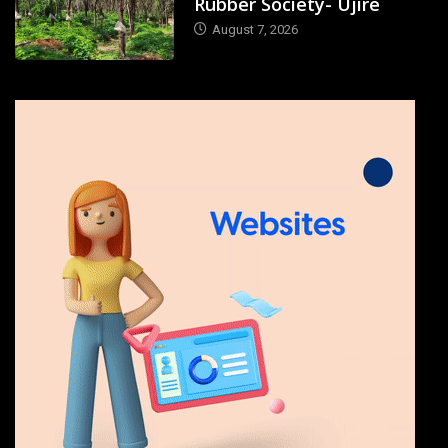
Rubber Society- Ujire
August 7, 2026