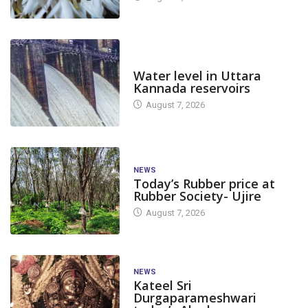
DAM LEVEL
Water level in Uttara
Kannada reservoirs
August 7, 2026
NEWS
Today’s Rubber price at
Rubber Society- Ujire
August 7, 2026
NEWS
Kateel Sri
Durgaparameshwari