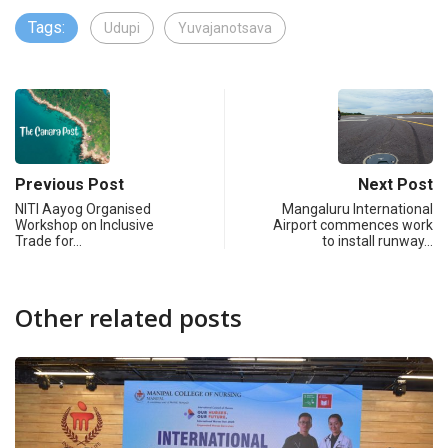
Tags:
Udupi
Yuvajanotsava
Previous Post
Next Post
NITI Aayog Organised
Mangaluru International
Workshop on Inclusive
Airport commences work
Trade for…
to install runway…
Other related posts