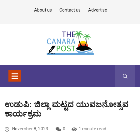
About us
Contact us
Advertise
ಉಡುಪಿ: ಜಿಲ್ಲಾ ಮಟ್ಟದ ಯುವಜನೋತ್ಸವ
ಕಾರ್ಯಕ್ರಮ
November 8, 2023
0
1 minute read