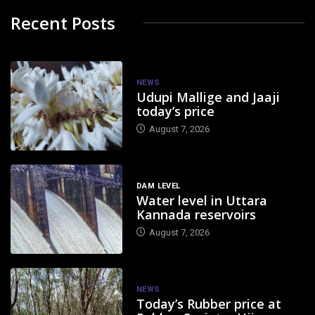
Recent Posts
NEWS
Udupi Mallige and Jaaji
today’s price
August 7, 2026
DAM LEVEL
Water level in Uttara
Kannada reservoirs
August 7, 2026
NEWS
Today’s Rubber price at