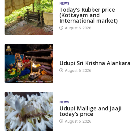
NEWS
Today’s Rubber price
(Kottayam and
International market)
August 6, 2026
TODAY'S ALANKARA
Udupi Sri Krishna Alankara
August 6, 2026
NEWS
Udupi Mallige and Jaaji
today’s price
August 6, 2026