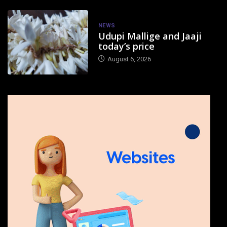
NEWS
Udupi Mallige and Jaaji
today’s price
August 6, 2026