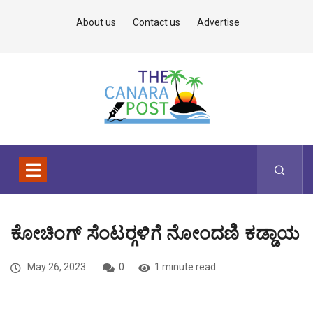
About us
Contact us
Advertise
ಕೋಚಿಂಗ್ ಸೆಂಟರ್‍ಗಳಿಗೆ ನೋಂದಣಿ ಕಡ್ಡಾಯ
May 26, 2023
0
1 minute read