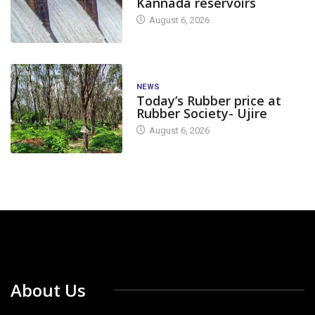
Kannada reservoirs
August 6, 2026
NEWS
Today’s Rubber price at
Rubber Society- Ujire
August 6, 2026
About Us