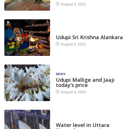
August 6, 2026
TODAY'S ALANKARA
Udupi Sri Krishna Alankara
August 6, 2026
NEWS
Udupi Mallige and Jaaji
today’s price
August 6, 2026
DAM LEVEL
Water level in Uttara