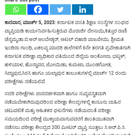
ಕಾರವಾರ, ಮಾರ್ಚ್ 5, 2023:
ಕರ್ನಾಟಕ ವಸತಿ ಶಿಕ್ಷಣ ಸಂಸ್ಥೆಗಳ ಸಂಘದ
ವ್ಯಾಪ್ತಿಯಡಿ ಕಾರ್ಯನಿರ್ವಹಿಸುತ್ತಿರುವ ಮೊರಾರ್ಜಿ ದೇಸಾಯಿ,ಕಿತ್ತೂರ ರಾಣಿ
ಚೆನ್ನಮ್ಮ,ಡಾ.ಬಿ.ಆರ್.ಅಂಬೇಡ್ಕರ್, ಅಟಲ್ ಬಿಹಾರಿ ವಾಜಪೇಯಿ, ಶ್ರೀಮತಿ
ಇಂದಿರಾ ಗಾಂಧಿ, ಏಕಲವ್ಯ ಮಾದರಿ ಶಾಲೆಗಳಿಗೆ 6ನೇ ತರಗತಿ ಪ್ರವೇಶಾತಿಗಾಗಿ
ಕರ್ನಾಟಕ ಪರೀಕ್ಷಾ ಪ್ರಾಧಿಕಾರ ವತಿಯಿಂದ ಜಿಲ್ಲೆಯ ಅಂಕೋಲಾ, ಭಟ್ಕಳ್,
ಹಳಿಯಾಳ, ಹೊನ್ನಾವರ, ಜೋಯಿಡಾ, ಕುಮಟಾ, ಮುಂಡಗೋಡ,
ಸಿದ್ದಾಪುರ,ಸಿರಸಿ ಹಾಗೂ ಯಲ್ಲಾಪುರ ತಾಲೂಕುಗಳಲ್ಲಿ ಮಾರ್ಚ್ 12 ರಂದು
ಪರೀಕ್ಷೆಗಳು ನಡೆಯಲಿವೆ.
ಸದರಿ ಪರೀಕ್ಷೆಗಳು ಪಾರದರ್ಶಕವಾಗಿ ಹಾಗೂ ಸುವ್ಯವಸ್ಥಿತವಾಗಿ
ನಡೆಯಬೇಕಾಗಿರುವುದರಿಂದ ಪರೀಕ್ಷಾ ಕೇಂದ್ರಗಳಲ್ಲಿ ಕಾನೂನು ಬಾಹಿರ
ಚಟುವಟಿಕೆ ಮತ್ತು ಅಹಿತಕರ ಘಟನೆಗಳು ನಡೆಯದಂತೆ ಪರೀಕ್ಷಾ
ಸಮಯದಿಂದ ಪರೀಕ್ಷೆ ಮುಕ್ತಾಯವಾಗುವವರಗೆ ಶಾಂತಿಯುತವಾಗಿ
ನಡೆಸಲು ಪರೀಕ್ಷಾ ಕೇಂದ್ರದ 200 ಮೀಟರ್ ವ್ಯಾಪ್ತಿ ಸೂತ್ತಲು ಸಿ.ಆರ್.ಪಿ.ಸಿ.