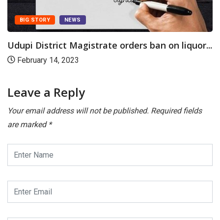
BIG STORY
NEWS
Udupi District Magistrate orders ban on liquor...
February 14, 2023
Leave a Reply
Your email address will not be published.
Required fields
are marked
*