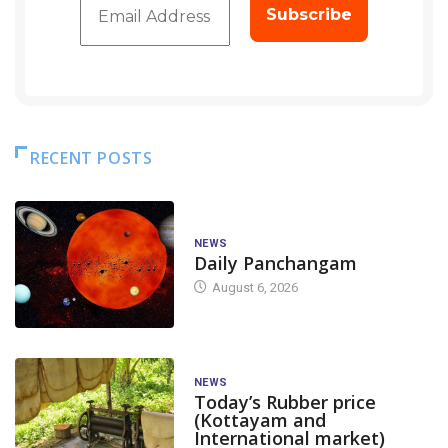
RECENT POSTS
NEWS
Daily Panchangam
August 6, 2026
NEWS
Today’s Rubber price
(Kottayam and
International market)