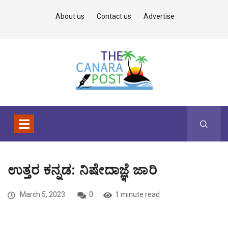
About us
Contact us
Advertise
ಉತ್ತರ ಕನ್ನಡ: ನಿಷೇದಾಜ್ಞೆ ಜಾರಿ
March 5, 2023
0
1 minute read