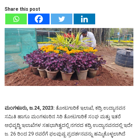
Share this post
ಮಂಗಳೂರು, ಜ.24, 2023:
ತೋಟಗಾರಿಕೆ ಇಲಾಖೆ, ಕದ್ರಿ ಉದ್ಯಾನವನ
ಸಮಿತಿ ಹಾಗೂ ಮಂಗಳೂರಿನ ಸಿರಿ ತೋಟಗಾರಿಕೆ ಸಂಘ ಮತ್ತು ಇತರೆ
ಅಭಿವೃದ್ಧಿ ಇಲಾಖೆಗಳ ಸಹಭಾಗಿತ್ವದಲ್ಲಿ ನಗರದ ಕದ್ರಿ ಉದ್ಯಾನವನದಲ್ಲಿ ಇದೇ
ಜ. 26 ರಿಂದ 29 ರವರೆಗೆ ಫಲಪುಷ್ಪ ಪ್ರದರ್ಶನವನ್ನು ಹಮ್ಮಿಕೊಳ್ಳಲಾಗಿದೆ