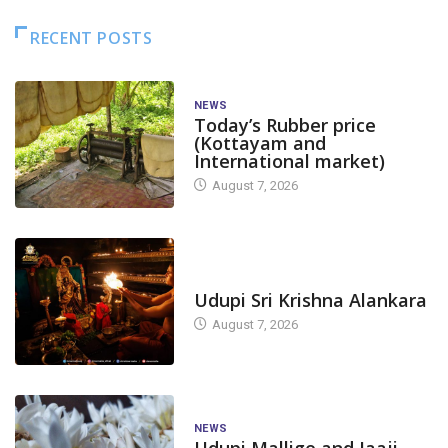
RECENT POSTS
NEWS
Today’s Rubber price
(Kottayam and
International market)
August 7, 2026
TODAY'S ALANKARA
Udupi Sri Krishna Alankara
August 7, 2026
NEWS
Udupi Mallige and Jaaji