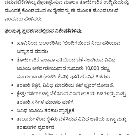
ಚಟುವಟಿಕೆಗಳನ್ನು ಪ್ರೋತ್ಸಾಹಿಸುವ ಮೂಲಕ ತೋಟಗಾರಿಕೆ ಉದ್ದಿಮೆಯನ್ನು
ಮುಂದಕ್ಕೆ ಕೊಂಡಯುವ ಉದ್ದೇಶವನ್ನು ಈ ಮೂಲಕ ಹೊಂದಲಾಗಿದೆ
ಎಂದವರು ಹೇಳಿದರು.
ಫಲಪುಷ್ಪ ಪ್ರದರ್ಶನದಲ್ಲಿರುವ ವಿಶೇಷತೆಗಳಿವು:
ಹೂವಿನಿಂದ ಅಲಂಕರಿಸಿದ “ಬಿಂದಿಗೆಯಿಂದ ನೀರು ಹರಿಯುವ
ವಿನ್ಯಾಸದ ಮಾದರಿ
ತೋಟಗಾರಿಕೆ ಇಲಾಖಾ ವತಿಯಿಂದ ಬೆಳೆಸಲಾಗಿರುವ ವಿವಿಧ
ಜಾತಿಯ ಆಕರ್ಷಣೀಯವಾದ ಸುಮಾರು 10,000 ದಷ್ಟು
ಸೂರ್ಯಕಾಂತಿ (ಹಳದಿ, ಕೆಸರಿ) ಇತರೆ ಹೂವಿನ ಗಿಡಗಳು.
ತರಕಾರಿ ಕೆತ್ತನೆ, ವಿವಿಧ ಮಾದರಿಯ ಕಟ್ ಫ್ಲವರ್ ಜೋಡಣೆ.
ಕ್ಷೇತ್ರ/ನರ್ಸರಿಗಳಲ್ಲಿ ಬೆಳೆಸಿರುವ ವಿವಿಧ ಜಾತಿಯ ಗಿಡಗಳನ್ನು ಮತ್ತು
ತರಕಾರಿ ಸಸಿಗಳ ಮಾರಾಟ ಮಳಿಗೆ.
ವಿವಿಧ ಜಾತಿಯ ತರಕಾರಿ ಪ್ರಾತ್ಯಕ್ಷಿಕೆ.
ತಾಲೂಕುಗಳಿಂದ ರೈತರು ಬೆಳೆಸಿರುವ ವಿವಿಧ ಜಾತಿಯ ಹಣ್ಣು ಮತ್ತು
ತರಕಾರಿಗಳ ಪ್ರದರ್ಶನ.