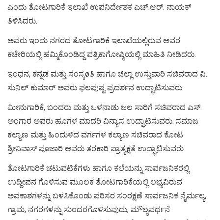
ಎಂದು ತೋಟಗಾರಿಕೆ ಇಲಾಖೆ ಉಪನಿರ್ದೇಶಕ ಎಚ್.ಆರ್. ನಾಯಕ್
ತಿಳಿಸಿದರು.
ಅವರು ಇಂದು ನಗರದ ತೋಟಗಾರಿಕೆ ಇಲಾಖೆಯಲ್ಲಿರುವ ಅವರ
ಕಚೇರಿಯಲ್ಲಿ ಹಮ್ಮಿಕೊಂಡಿದ್ದ ಪತ್ರಿಕಾಗೋಷ್ಠಿಯಲ್ಲಿ ಮಾಹಿತಿ ನೀಡಿದರು.
ಇಂಧನ, ಕನ್ನಡ ಮತ್ತು ಸಂಸ್ಕøತಿ ಹಾಗೂ ಜಿಲ್ಲಾ ಉಸ್ತುವಾರಿ ಸಚಿವರಾದ ವಿ.
ಸುನಿಲ್ ಕುಮಾರ್ ಅವರು ಫಲಪುಷ್ಪ ಪ್ರದರ್ಶನ ಉದ್ಘಾಟಿಸುವರು.
ಮೀನುಗಾರಿಕೆ, ಬಂದರು ಮತ್ತು ಒಳನಾಡು ಜಲ ಸಾರಿಗೆ ಸಚಿವರಾದ ಎಸ್.
ಅಂಗಾರ ಅವರು ಹೂಗಳ ಮಾದರಿ ವಿನ್ಯಾಸ ಉದ್ಘಾಟಿಸುವರು. ಸಮಾಜ
ಕಲ್ಯಾಣ ಮತ್ತು ಹಿಂದುಳಿದ ವರ್ಗಗಳ ಕಲ್ಯಾಣ ಸಚಿವರಾದ ಕೋಟ
ಶ್ರೀನಿವಾಸ್ ಪೂಜಾರಿ ಅವರು ತರಕಾರಿ ಪ್ರಾತ್ಯಕ್ಷತೆ ಉದ್ಘಾಟಿಸುವರು.
ತೋಟಗಾರಿಕೆ ಚಟುವಟಿಕೆಗಳು ಹಾಗೂ ಕಲೆಯನ್ನು ಸಾರ್ವಜನಿಕರಲ್ಲಿ
ಉದ್ದೀಪನ ಗೊಳಿಸುವ ಮೂಲಕ ತೋಟಗಾರಿಕೆಯಲ್ಲಿ ಲಭ್ಯವಿರುವ
ಅವಕಾಶಗಳನ್ನು ಬಳಸಿಕೊಂಡು ಪರಿಸರ ಸಂರಕ್ಷಣೆ ಸಾರ್ವಜನಿಕ ನೈರ್ಮಲ್ಯ,
ಗ್ರಾಮ, ನಗರಗಳನ್ನು ಸುಂದರಗೊಳಿಸುವುದು, ಮೌಲ್ಯವರ್ಧನೆ