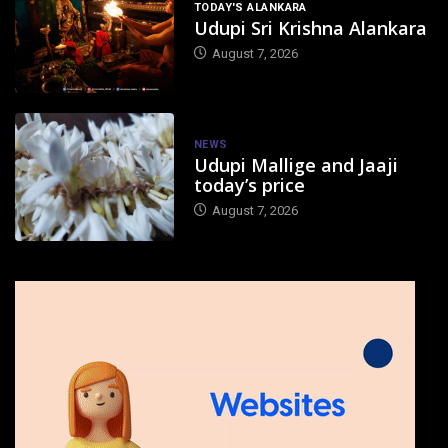
TODAY'S ALANKARA
Udupi Sri Krishna Alankara
August 7, 2026
NEWS
Udupi Mallige and Jaaji
today’s price
August 7, 2026