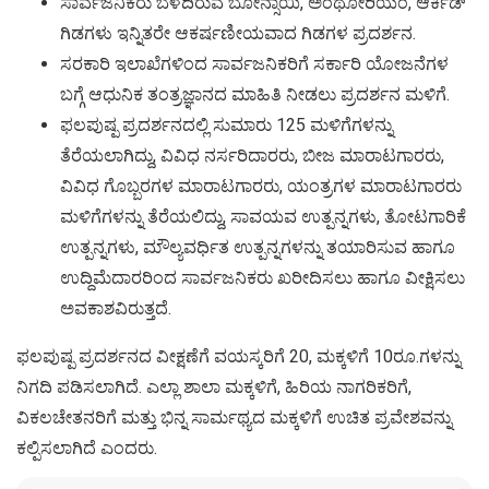
ಸಾರ್ವಜನಿಕರು ಬೆಳೆದಿರುವ ಬೋನ್ಸಾಯಿ, ಅಂಥೋರಿಯಂ, ಆರ್ಕಿಡ್
ಗಿಡಗಳು ಇನ್ನಿತರೇ ಆಕರ್ಷಣೀಯವಾದ ಗಿಡಗಳ ಪ್ರದರ್ಶನ.
ಸರಕಾರಿ ಇಲಾಖೆಗಳಿಂದ ಸಾರ್ವಜನಿಕರಿಗೆ ಸರ್ಕಾರಿ ಯೋಜನೆಗಳ
ಬಗ್ಗೆ ಆಧುನಿಕ ತಂತ್ರಜ್ಞಾನದ ಮಾಹಿತಿ ನೀಡಲು ಪ್ರದರ್ಶನ ಮಳಿಗೆ.
ಫಲಪುಷ್ಪ ಪ್ರದರ್ಶನದಲ್ಲಿ ಸುಮಾರು 125 ಮಳಿಗೆಗಳನ್ನು
ತೆರೆಯಲಾಗಿದ್ದು, ವಿವಿಧ ನರ್ಸರಿದಾರರು, ಬೀಜ ಮಾರಾಟಗಾರರು,
ವಿವಿಧ ಗೊಬ್ಬರಗಳ ಮಾರಾಟಗಾರರು, ಯಂತ್ರಗಳ ಮಾರಾಟಗಾರರು
ಮಳಿಗೆಗಳನ್ನು ತೆರೆಯಲಿದ್ದು, ಸಾವಯವ ಉತ್ಪನ್ನಗಳು, ತೋಟಗಾರಿಕೆ
ಉತ್ಪನ್ನಗಳು, ಮೌಲ್ಯವರ್ಧಿತ ಉತ್ಪನ್ನಗಳನ್ನು ತಯಾರಿಸುವ ಹಾಗೂ
ಉದ್ದಿಮೆದಾರರಿಂದ ಸಾರ್ವಜನಿಕರು ಖರೀದಿಸಲು ಹಾಗೂ ವೀಕ್ಷಿಸಲು
ಅವಕಾಶವಿರುತ್ತದೆ.
ಫಲಪುಷ್ಪ ಪ್ರದರ್ಶನದ ವೀಕ್ಷಣೆಗೆ ವಯಸ್ಕರಿಗೆ 20, ಮಕ್ಕಳಿಗೆ 10ರೂ.ಗಳನ್ನು
ನಿಗದಿ ಪಡಿಸಲಾಗಿದೆ. ಎಲ್ಲಾ ಶಾಲಾ ಮಕ್ಕಳಿಗೆ, ಹಿರಿಯ ನಾಗರಿಕರಿಗೆ,
ವಿಕಲಚೇತನರಿಗೆ ಮತ್ತು ಭಿನ್ನ ಸಾರ್ಮಥ್ಯದ ಮಕ್ಕಳಿಗೆ ಉಚಿತ ಪ್ರವೇಶವನ್ನು
ಕಲ್ಪಿಸಲಾಗಿದೆ ಎಂದರು.