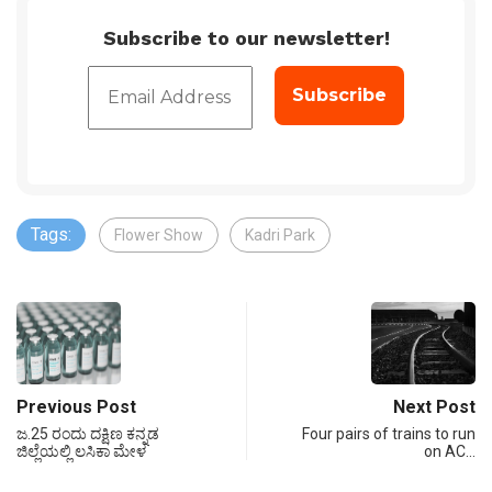
Subscribe to our newsletter!
Tags:
Flower Show
Kadri Park
Previous Post
Next Post
ಜ.25 ರಂದು ದಕ್ಷಿಣ ಕನ್ನಡ
Four pairs of trains to run
ಜಿಲ್ಲೆಯಲ್ಲಿ ಲಸಿಕಾ ಮೇಳ
on AC…