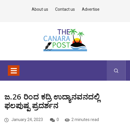
About us
Contact us
Advertise
ಜ.26 ರಿಂದ ಕದ್ರಿ ಉದ್ಯಾನವನದಲ್ಲಿ
ಫಲಪುಷ್ಪ ಪ್ರದರ್ಶನ
January 24, 2023
0
2 minutes read