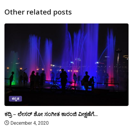
Other related posts
ಕನ್ನಡ
ಕದ್ರಿ – ಲೇಸರ್ ಶೋ ಸಂಗೀತ ಕಾರಂಜಿ ವೀಕ್ಷಣೆಗೆ...
December 4, 2020