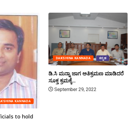
DAKSHINA KANNADA
ಕನ್ನಡ
ಡಿ.ಸಿ ಮನ್ನಾ ಜಾಗ ಅತಿಕ್ರಮಣ ಮಾಡಿದರೆ
ಸೂಕ್ತ ಕ್ರಮಕ್ಕೆ...
September 29, 2022
AKSHINA KANNADA
icials to hold