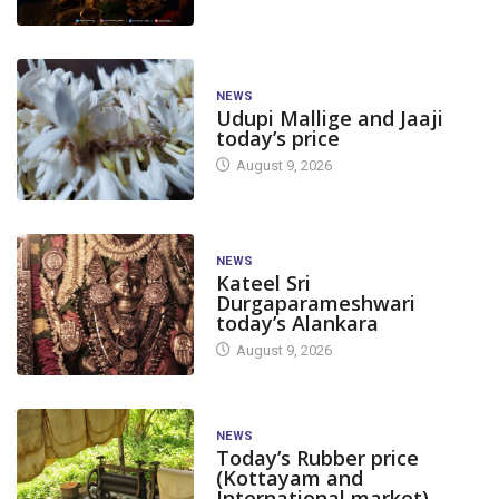
NEWS
Udupi Mallige and Jaaji
today’s price
August 9, 2026
NEWS
Kateel Sri
Durgaparameshwari
today’s Alankara
August 9, 2026
NEWS
Today’s Rubber price
(Kottayam and
International market)