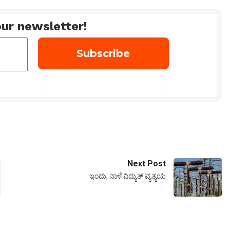
ur newsletter!
Next Post
ಇಂದು, ನಾಳೆ ವಿದ್ಯುತ್ ವ್ಯತ್ಯಯ