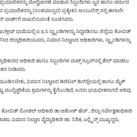
ಪ್ರಯಾಣಿಕರನ್ನು ಮೇಲ್ವಿಚಾರಣೆ ಮಾಡುವ ಸಿಬ್ಬಂದಿಗಳು ಜ್ವರ ಹಾಗೂ ಚರ್ಮದ
ಪ್ರಯಾಣಿಕರನ್ನು (ಸಂಶಯಾಸ್ಪದ) ಪ್ರತ್ಯೇಕಿಸಿ ಆಂಬುಲೆನ್ಸ್ ನಲ್ಲಿ ಈಗಾಲೇ
ಶನ್ ವಾರ್ಡ್‍ಗೆ ದಾಖಲಿಸುವಂತೆ ಸೂಚಿಸಿದರು.
ೀಷ್ ಭಾಷೆಯಲ್ಲಿ ಐ.ಇ.ಸಿ ಸ್ಟ್ಯಾಂಡಿಗಳನ್ನು ಸಿದ್ದಪಡಿಸಲು ಜಿಲ್ಲೆಯ ಕೋವಿಡ್
ಸಿದ ಜಿಲ್ಲಾಧಿಕಾರಿಯವರು, ವಿಮಾನ ನಿಲ್ದಾಣದ ಅಧಿಕಾರಿಗಳು, ಸ್ಟ್ಯಾಂಡಿಗಳನ್ನು
ಧಿಕಾರದ ಅಧಿಕಾರಿ ಹಾಗೂ ಸಿಬ್ಬಂದಿಗಳ ವಾಟ್ಸ್ ಗ್ರೂಪ್‍ನಲ್ಲಿ ಶೇರ್ ಮಾಡಲು
ದೇಶನ ನೀಡಿದರು.
ು ಮೂಡಿಸಬೇಕು, ವಿಮಾನ ನಿಲ್ದಾಣದ ಡಿಜಿಟಲ್ ಡಿಸ್‍ಪ್ಲೇಯಲ್ಲಿ ಹಾಗೂ ಮೈಕ್
ು ಮುನ್ನೆಚ್ಚರಿಕೆಯ ಕ್ರಮಗಳನ್ನು ಕೈಗೊಂಡಿದೆ, ಜನರು ಭಯಭೀತರಾಗದೆ ಅರಿವು
ಿ, ಕೋವಿಡ್ ನೋಡಲ್ ಅಧಿಕಾರಿ ಡಾ.ಅಶೋಕ್ ಹೆಚ್ , ಜಿಲ್ಲಾ ಸರ್ವೇಕ್ಷಣಾಧಿಕಾರಿ
ವಿಮಾನ ನಿಲ್ದಾಣ ವೈದ್ಯಾಧಿಕಾರಿ ಡಾ. ನಿಶಿತ, ಏರ್‍ಲೈನ್ಸ್ ಮುಖ್ಯಸ್ಥರು,