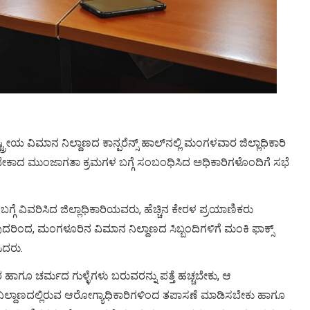
 ವಿಮಾನ ನಿಲ್ದಾಣದ ಕಾನ್ಪರೆನ್ಸ್ ಹಾಲ್‍ನಲ್ಲಿ ಮಂಗಳವಾರ ಜಿಲ್ಲಾಧಿಕಾರಿ
ಳ್ಳಬೇಕಾದ ಮುಂಜಾಗತಾ ಕ್ರಮಗಳ ಬಗ್ಗೆ ಸಂಬಂಧಿಸಿದ ಅಧಿಕಾರಿಗಳೊಂದಿಗೆ ಸಭೆ
ಗ್ಗೆ ವಿವರಿಸಿದ ಜಿಲ್ಲಾಧಿಕಾರಿಯವರು, ಹೆಚ್ಚಿನ ಕೇರಳ ಪ್ರಯಾಣಿಕರು
ದರಿಂದ, ಮಂಗಳೂರಿನ ವಿಮಾನ ನಿಲ್ದಾಣದ ಸಿಬ್ಬಂದಿಗಳಿಗೆ ಮಂಕಿ ಫಾಕ್ಸ್
ಿದರು.
ವರ ಹಾಗೂ ಚರ್ಮದ ಗುಳ್ಳೆಗಳು ಬರುವರನ್ನು ಪತ್ತೆ ಹಚ್ಚಬೇಕು, ಆ
 ನಿಲ್ದಾಣದಲ್ಲಿರುವ ಆರೋಗ್ಯಾಧಿಕಾರಿಗಳಿಂದ ತಪಾಸಣೆ ಮಾಡಿಸಬೇಕು ಹಾಗೂ