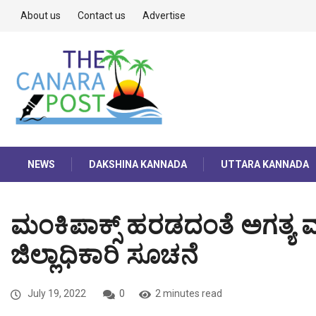
About us
Contact us
Advertise
NEWS
DAKSHINA KANNADA
UTTARA KANNADA
ಮಂಕಿಪಾಕ್ಸ್ ಹರಡದಂತೆ ಅಗತ್ಯ ಮುನ
ಜಿಲ್ಲಾಧಿಕಾರಿ ಸೂಚನೆ
July 19, 2022
0
2 minutes read