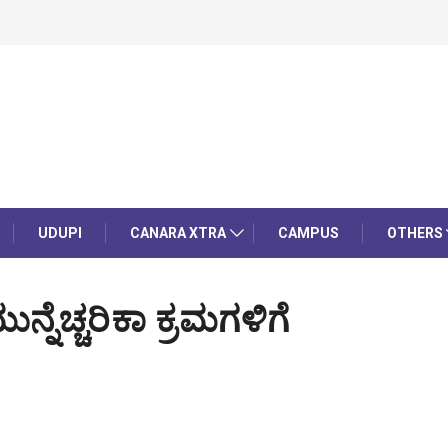
UDUPI
CANARA XTRA
CAMPUS
OTHERS
್ನೆಚ್ಚರಿಕಾ ಕ್ರಮಗಳಿಗೆ