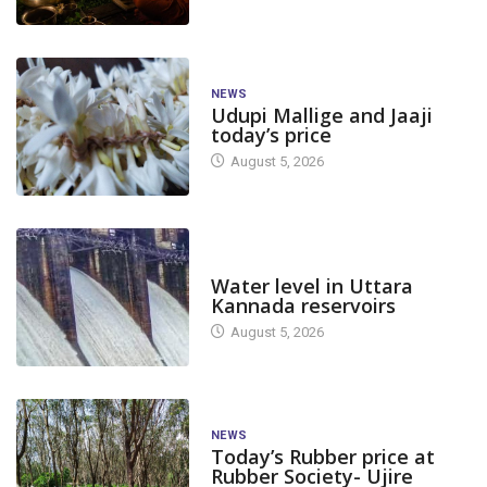
NEWS
Udupi Mallige and Jaaji
today’s price
August 5, 2026
DAM LEVEL
Water level in Uttara
Kannada reservoirs
August 5, 2026
NEWS
Today’s Rubber price at
Rubber Society- Ujire