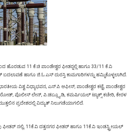
 ಹೊರಡುವ 11 ಕೆ.ಚಿ ಪಾಂಡೇಶ್ವರ ಫೀಡರ್‍ನಲ್ಲಿ ಹಾಗೂ 33/11 ಕೆ.ವಿ
 ಬದಲಾವಣೆ ಹಾಗೂ ಜಿ.ಓ.ಎಸ್ ದುರಸ್ತಿ ಕಾಮಗಾರಿಗಳನ್ನು ಹಮ್ಮಿಕೊಳ್ಳಲಾಗಿದೆ.
, ಭಾರತೀಯ ವಿಶ್ವ ವಿಧ್ಯಾಭವನ, ಎಸ್.ಪಿ ಆಫೀಸ್, ಪಾಂಡೇಶ್ವರ ಕಟ್ಟೆ, ಪಾಂಡೇಶ್ವರ
ಡ್, ಪೊಲೀಸ್ ಲೇನ್, ಪಿ.ಡಬ್ಲ್ಯೂ.ಡಿ, ಕಮರ್ಷಿಯಲ್ ಟ್ಯಾಕ್ಸ್ ಕಚೇರಿ, ಕೇರಳ
ುತ್ತಲಿನ ಪ್ರದೇಶದಲ್ಲಿ ವಿದ್ಯುತ್ ನಿಲುಗಡೆಯಾಗಲಿದೆ.
ಡರ್ ನಲ್ಲಿ, 11ಕೆ.ವಿ ದತ್ತನಗರ ಫೀಡರ್ ಹಾಗೂ 11ಕೆ.ವಿ ಇಂಡಸ್ಟ್ರೀಯಲ್