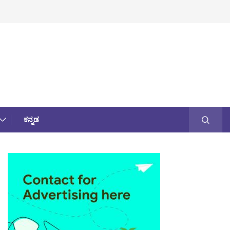
ಕನ್ನಡ