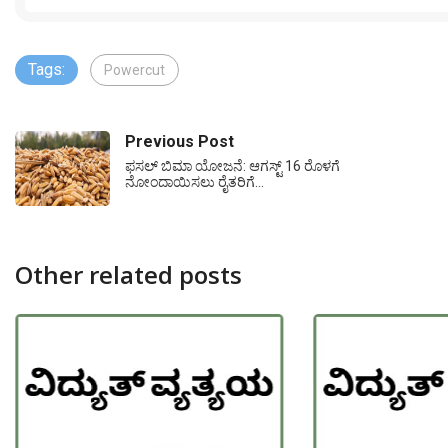
Tags:
Powercut
Previous Post
ಫಸಲ್ ಬಿಮಾ ಯೋಜನೆ: ಆಗಸ್ಟ್ 16 ರೊಳಗೆ
ನೋಂದಾಯಿಸಲು ರೈತರಿಗೆ…
Other related posts