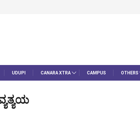
UDUPI
CANARA XTRA
CAMPUS
OTHERS
ವ್ಯತ್ಯಯ