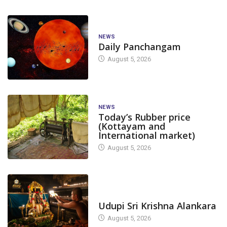
NEWS
Daily Panchangam
August 5, 2026
NEWS
Today’s Rubber price
(Kottayam and
International market)
August 5, 2026
TODAY'S ALANKARA
Udupi Sri Krishna Alankara
August 5, 2026