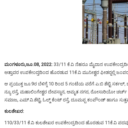
ಮಂಗಳೂರು,ಜೂ.08, 2022:
33/11 ಕೆ.ವಿ ನೆಹರೂ ಮೈದಾನ ಉಪಕೇಂದ್ರದಿಂದ
ಅತ್ತಾವರ ಉಪಕೇಂದ್ತದಿಂದ ಹೊರಡುವ 11ಕೆ.ವಿ ಮುನೀಶ್ವರ ಫೀಡರ್‍ನಲ್ಲಿ ಜಂಪರ್
ಆ ಪ್ರಯುಕ್ತ ಜೂ.9ರ ಬೆಳಿಗ್ಗೆ 10 ರಿಂದ 5 ಗಂಟೆಯ ವರೆಗೆ ಎ.ಬಿ ಶೆಟ್ಟಿ ಸರ್ಕಲ್
ನ್ಯೂ ರಸ್ತೆ, ಮಹಾಲಿಂಗೇಶ್ವರ ದೇವಸ್ಥಾನ, ಅಮೃತ ನಗರ, ರೋಸಾರಿಯೋ ಚರ್ಚ್ ರೋ
ಸಮಾಜ, ಎಮ್.ವಿ.ಶೆಟ್ಟಿ, ಓಲ್ಡ್ ಕೆಂಟ್ ರಸ್ತೆ, ದೂಮಪ್ಪ ಕಂಪೌಂಡ್ ಹಾಗೂ ಸುತ್ತಮ
ಕುಲಶೇಖರ:
110/33/11 ಕೆ.ವಿ ಕುಲಶೇಖರ ಉಪಕೇಂದ್ರದಿಂದ ಹೊರಡುವ 11ಕೆ.ವಿ ಪದವು ಫೀ