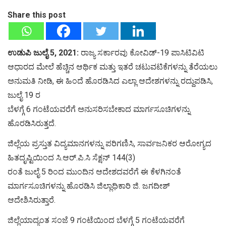
Share this post
ಉಡುಪಿ ಜುಲೈ 5, 2021:
ರಾಜ್ಯ ಸರ್ಕಾರವು ಕೋವಿಡ್-19 ಪಾಸಿಟಿವಿಟಿ
ಆಧಾರದ ಮೇಲೆ ಹೆಚ್ಚಿನ ಆರ್ಥಿಕ ಮತ್ತು ಇತರೆ ಚಟುವಟಿಕೆಗಳನ್ನು ತೆರೆಯಲು
ಅನುಮತಿ ನೀಡಿ, ಈ ಹಿಂದೆ ಹೊರಡಿಸಿದ ಎಲ್ಲಾ ಆದೇಶಗಳನ್ನು ರದ್ದುಪಡಿಸಿ,
ಜುಲೈ 19 ರ
ಬೆಳಗ್ಗೆ 6 ಗಂಟೆಯವರೆಗೆ ಅನುಸರಿಸಬೇಕಾದ ಮಾರ್ಗಸೂಚಿಗಳನ್ನು
ಹೊರಡಿಸಿರುತ್ತದೆ.
ಜಿಲ್ಲೆಯ ಪ್ರಸ್ತುತ ವಿದ್ಯಮಾನಗಳನ್ನು ಪರಿಗಣಿಸಿ, ಸಾರ್ವಜನಿಕರ ಆರೋಗ್ಯದ
ಹಿತದೃಷ್ಟಿಯಿಂದ ಸಿ.ಆರ್.ಪಿ.ಸಿ ಸೆಕ್ಷನ್ 144(3)
ರಂತೆ ಜುಲೈ 5 ರಿಂದ ಮುಂದಿನ ಆದೇಶದವರೆಗೆ ಈ ಕೆಳಗಿನಂತೆ
ಮಾರ್ಗಸೂಚಿಗಳನ್ನು ಹೊರಡಿಸಿ ಜಿಲ್ಲಾಧಿಕಾರಿ ಜಿ. ಜಗದೀಶ್
ಆದೇಶಿಸಿರುತ್ತಾರೆ.
ಜಿಲ್ಲೆಯಾದ್ಯಂತ ಸಂಜೆ 9 ಗಂಟೆಯಿಂದ ಬೆಳಗ್ಗೆ 5 ಗಂಟೆಯವರೆಗೆ