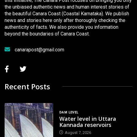
this initiative, The Canara Post focuses on bringing you only
the unbiased authentic news and human interest stories of
the beautiful Canara Coast (Coastal Karnataka). We publish
news and stories here only after thoroughly checking the
authenticity of facts. We also provide you information
beyond the boundaries of Canara Coast.
canarapost@gmail.com
Recent Posts
DAM LEVEL
Water level in Uttara
Kannada reservoirs
August 7, 2026