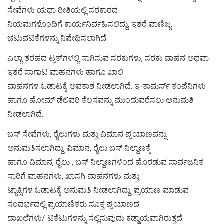
ಸೇವೆಗಳು ಯಥಾ ರೀತಿಯಲ್ಲಿ ಸರಕಾರದ
ನಿಯಮಗಳೊಂದಿಗೆ ಕಾರ್ಯನಿರ್ವಹಿಸಲಿದ್ದು, ಇತರೆ ವಾಣಿಜ್ಯ
ಚಟುವಟಿಕೆಗಳನ್ನು ನಿಷೇಧಿಸಲಾಗಿದೆ.
ಎಲ್ಲಾ ತರಹದ ಟ್ರಕ್‌ಗಳಲ್ಲಿ ಸಾಗಿಸುವ ಸರಕುಗಳು, ಸರಕು ವಾಹನ ಅಥವಾ
ಇತರೆ ಸಾಗಾಟ ವಾಹನಗಳು ಹಾಗೂ ಖಾಲಿ
ವಾಹನಗಳ ಓಡಾಟಕ್ಕೆ ಅವಕಾಶ ನೀಡಲಾಗಿದೆ. ಇ-ಕಾಮರ್ಸ್ ಕಂಪೆನಿಗಳು
ಹಾಗೂ ಹೋಮ್ ಡೆಲಿವರಿ ಕೆಲಸವನ್ನು ಮುಂದುವರೆಸಲು ಅನುಮತಿ
ನೀಡಲಾಗಿದೆ.
ಬಸ್ ಸೇವೆಗಳು, ರೈಲುಗಳು ಮತ್ತು ವಿಮಾನ ಪ್ರಯಾಣವನ್ನು
ಅನುಮತಿಸಲಾಗಿದ್ದು, ವಿಮಾನ, ರೈಲು ಬಸ್ ನಿಲ್ದಾಣಕ್ಕೆ
ಹಾಗೂ ವಿಮಾನ, ರೈಲು , ಬಸ್ ನಿಲ್ದಾಣಗಳಿಂದ ಹೊರಡುವ ಸಾರ್ವಜನಿಕ
ಸಾರಿಗೆ ವಾಹನಗಳು, ಖಾಸಗಿ ವಾಹನಗಳು ಮತ್ತು
ಟ್ಯಾಕ್ಸಿಗಳ ಓಡಾಟಕ್ಕೆ ಅನುಮತಿ ನೀಡಲಾಗಿದ್ದು, ಪ್ರಯಾಣ ಮಾಡುವ
ಸಂದರ್ಭದಲ್ಲಿ ಪ್ರಯಾಣಿಕರು ಸೂಕ್ತ ಪ್ರಯಾಣದ
ದಾಖಲೆಗಳು/ ಟಿಕೆಟುಗಳನ್ನು ಸಲ್ಲಿಸುವುದು ಕಡ್ಡಾಯವಾಗಿರುತ್ತದೆ.