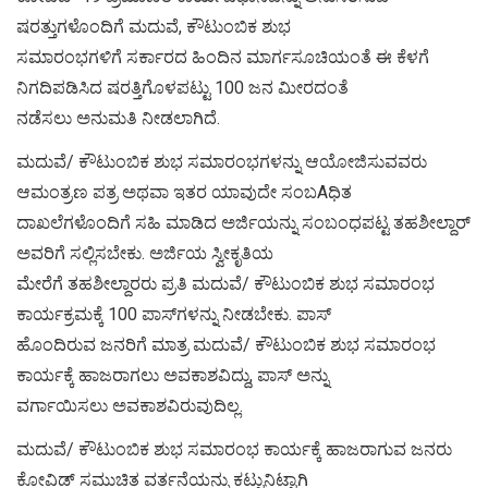
ಷರತ್ತುಗಳೊಂದಿಗೆ ಮದುವೆ, ಕೌಟುಂಬಿಕ ಶುಭ
ಸಮಾರಂಭಗಳಿಗೆ ಸರ್ಕಾರದ ಹಿಂದಿನ ಮಾರ್ಗಸೂಚಿಯಂತೆ ಈ ಕೆಳಗೆ
ನಿಗದಿಪಡಿಸಿದ ಷರತ್ತಿಗೊಳಪಟ್ಟು 100 ಜನ ಮೀರದಂತೆ
ನಡೆಸಲು ಅನುಮತಿ ನೀಡಲಾಗಿದೆ.
ಮದುವೆ/ ಕೌಟುಂಬಿಕ ಶುಭ ಸಮಾರಂಭಗಳನ್ನು ಆಯೋಜಿಸುವವರು
ಆಮಂತ್ರಣ ಪತ್ರ ಅಥವಾ ಇತರ ಯಾವುದೇ ಸಂಬAಧಿತ
ದಾಖಲೆಗಳೊಂದಿಗೆ ಸಹಿ ಮಾಡಿದ ಅರ್ಜಿಯನ್ನು ಸಂಬಂಧಪಟ್ಟ ತಹಶೀಲ್ದಾರ್
ಅವರಿಗೆ ಸಲ್ಲಿಸಬೇಕು. ಅರ್ಜಿಯ ಸ್ವೀಕೃತಿಯ
ಮೇರೆಗೆ ತಹಶೀಲ್ದಾರರು ಪ್ರತಿ ಮದುವೆ/ ಕೌಟುಂಬಿಕ ಶುಭ ಸಮಾರಂಭ
ಕಾರ್ಯಕ್ರಮಕ್ಕೆ 100 ಪಾಸ್‌ಗಳನ್ನು ನೀಡಬೇಕು. ಪಾಸ್
ಹೊಂದಿರುವ ಜನರಿಗೆ ಮಾತ್ರ ಮದುವೆ/ ಕೌಟುಂಬಿಕ ಶುಭ ಸಮಾರಂಭ
ಕಾರ್ಯಕ್ಕೆ ಹಾಜರಾಗಲು ಅವಕಾಶವಿದ್ದು, ಪಾಸ್ ಅನ್ನು
ವರ್ಗಾಯಿಸಲು ಅವಕಾಶವಿರುವುದಿಲ್ಲ.
ಮದುವೆ/ ಕೌಟುಂಬಿಕ ಶುಭ ಸಮಾರಂಭ ಕಾರ್ಯಕ್ಕೆ ಹಾಜರಾಗುವ ಜನರು
ಕೋವಿಡ್ ಸಮುಚಿತ ವರ್ತನೆಯನ್ನು ಕಟ್ಟುನಿಟ್ಟಾಗಿ