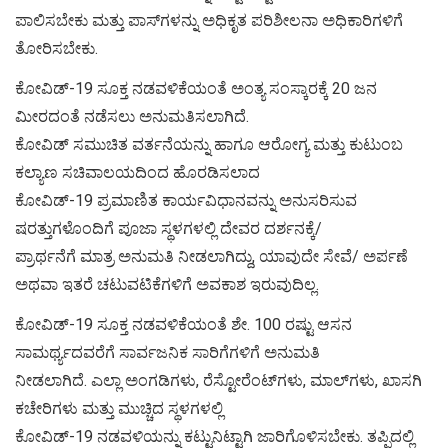
ಪಾಲಿಸಬೇಕು ಮತ್ತು ಪಾಸ್‌ಗಳನ್ನು ಅಧಿಕೃತ ಪರಿಶೀಲನಾ ಅಧಿಕಾರಿಗಳಿಗೆ
ತೋರಿಸಬೇಕು.
ಕೋವಿಡ್-19 ಸೂಕ್ತ ನಡವಳಿಕೆಯಂತೆ ಅಂತ್ಯ ಸಂಸ್ಕಾರಕ್ಕೆ 20 ಜನ
ಮೀರದಂತೆ ನಡೆಸಲು ಅನುಮತಿಸಲಾಗಿದೆ.
ಕೋವಿಡ್ ಸಮುಚಿತ ವರ್ತನೆಯನ್ನು ಹಾಗೂ ಆರೋಗ್ಯ ಮತ್ತು ಕುಟುಂಬ
ಕಲ್ಯಾಣ ಸಚಿವಾಲಯದಿಂದ ಹೊರಡಿಸಲಾದ
ಕೋವಿಡ್-19 ಪ್ರಮಾಣಿತ ಕಾರ್ಯವಿಧಾನವನ್ನು ಅನುಸರಿಸುವ
ಷರತ್ತುಗಳೊಂದಿಗೆ ಪೂಜಾ ಸ್ಥಳಗಳಲ್ಲಿ ದೇವರ ದರ್ಶನಕ್ಕೆ/
ಪ್ರಾರ್ಥನೆಗೆ ಮಾತ್ರ ಅನುಮತಿ ನೀಡಲಾಗಿದ್ದು, ಯಾವುದೇ ಸೇವೆ/ ಅರ್ಪಣೆ
ಅಥವಾ ಇತರೆ ಚಟುವಟಿಕೆಗಳಿಗೆ ಅವಕಾಶ ಇರುವುದಿಲ್ಲ.
ಕೋವಿಡ್-19 ಸೂಕ್ತ ನಡವಳಿಕೆಯಂತೆ ಶೇ. 100 ರಷ್ಟು ಆಸನ
ಸಾಮರ್ಥ್ಯದವರೆಗೆ ಸಾರ್ವಜನಿಕ ಸಾರಿಗೆಗಳಿಗೆ ಅನುಮತಿ
ನೀಡಲಾಗಿದೆ. ಎಲ್ಲಾ ಅಂಗಡಿಗಳು, ರೆಸ್ಟೋರೆಂಟ್‌ಗಳು, ಮಾಲ್‌ಗಳು, ಖಾಸಗಿ
ಕಚೇರಿಗಳು ಮತ್ತು ಮುಚ್ಚಿದ ಸ್ಥಳಗಳಲ್ಲಿ
ಕೋವಿಡ್-19 ನಡವಳಿಯನ್ನು ಕಟ್ಟುನಿಟ್ಟಾಗಿ ಜಾರಿಗೊಳಿಸಬೇಕು. ತಪ್ಪಿದಲ್ಲಿ