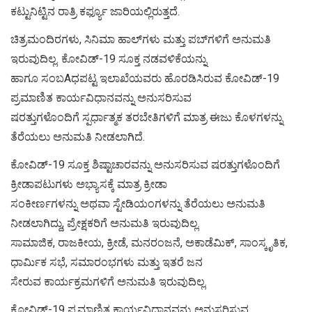
ಕಟ್ಟುನಿಟ್ಟಿನ ರಾತ್ರಿ ಕರ್ಫ್ಯೂ ಜಾರಿಯಲ್ಲಿರುತ್ತದೆ.
ಚಿತ್ರಮಂದಿರಗಳು, ಸಿನಿಮಾ ಹಾಲ್‌ಗಳು ಮತ್ತು ಪಬ್‌ಗಳಿಗೆ ಅನುಮತಿ
ಇರುವುದಿಲ್ಲ. ಕೋವಿಡ್-19 ಸೂಕ್ತ ನಡವಳಿಕೆಯನ್ನು
ಹಾಗೂ ಸಂಬAಧಪಟ್ಟ ಇಲಾಖೆಯವರು ಹೊರಡಿಸಿರುವ ಕೋವಿಡ್-19
ಪ್ರಮಾಣಿತ ಕಾರ್ಯವಿಧಾನವನ್ನು ಅನುಸರಿಸುವ
ಷರತ್ತುಗಳೊಂದಿಗೆ ಸ್ಪರ್ಧಾತ್ಮಕ ತರಬೇತಿಗಳಿಗೆ ಮಾತ್ರ ಈಜು ಕೊಳಗಳನ್ನು
ತೆರೆಯಲು ಅನುಮತಿ ನೀಡಲಾಗಿದೆ.
ಕೋವಿಡ್-19 ಸೂಕ್ತ ಶಿಷ್ಟಾಚಾರವನ್ನು ಅನುಸರಿಸುವ ಷರತ್ತುಗಳೊಂದಿಗೆ
ಕ್ರೀಡಾಪಟುಗಳು ಅಭ್ಯಾಸಕ್ಕೆ ಮಾತ್ರ ಕ್ರೀಡಾ
ಸಂಕೀರ್ಣಗಳನ್ನು ಅಥವಾ ಸ್ಟೇಡಿಯಂಗಳನ್ನು ತೆರೆಯಲು ಅನುಮತಿ
ನೀಡಲಾಗಿದ್ದು, ಪ್ರೇಕ್ಷಕರಿಗೆ ಅನುಮತಿ ಇರುವುದಿಲ್ಲ.
ಸಾಮಾಜಿಕ, ರಾಜಕೀಯ, ಕ್ರೀಡೆ, ಮನರಂಜನೆ, ಅಕಾಡೆಮಿಕ್, ಸಾಂಸ್ಕೃತಿಕ,
ಧಾರ್ಮಿಕ ಸಭೆ, ಸಮಾರಂಭಗಳು ಮತ್ತು ಇತರೆ ಜನ
ಸೇರುವ ಕಾರ್ಯಕ್ರಮಗಳಿಗೆ ಅನುಮತಿ ಇರುವುದಿಲ್ಲ.
ಕೋವಿಡ್-19 ಪ್ರಮಾಣಿತ ಕಾರ್ಯವಿಧಾನವನ್ನು ಅನುಸರಿಸುವ