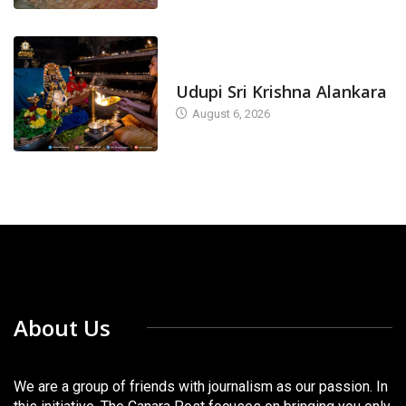
TODAY'S ALANKARA
Udupi Sri Krishna Alankara
August 6, 2026
About Us
We are a group of friends with journalism as our passion. In