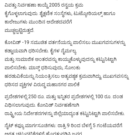
ವಿಪತ್ತು ನಿರ್ವಹಣಾ ಕಾಯ್ದೆ 2005 ರನ್ವಯ ಕ್ರಮ
ಕೈಗೊಳ್ಳಲಾಗುವುದು. ಶೈಕ್ಷಣಿಕ ಸಂಸ್ಥೆಗಳು, ಟುಟ್ಯೋರಿಯಲ್ಸ್ ಹಾಗೂ
ಕಾಲೇಜುಗಳು ಮುಂದಿನ ಆದೇಶದವರೆಗೆ
ಮುಚ್ಚಲ್ಪಟ್ಟಿರುತ್ತದೆ.
ಕೋವಿಡ್ -19 ಸಮುಚಿತ ವರ್ತನೆಯನ್ನು ಪಾಲಿಸಲು ಮುಖಗವಸುಗಳನ್ನು
ಕಡ್ಡಾಯವಾಗಿ ಧರಿಸಬೇಕು. ಕೈಗಳ ನೈರ್ಮಲ್ಯ
ಮತ್ತು ಸಾಮಾಜಿಕ ಅಂತರವನ್ನು ಕಾಯ್ದುಕೊಳ್ಳುವುದನ್ನು ಕಟ್ಟುನಿಟ್ಟಾಗಿ
ಪಾಲಿಸಬೇಕು. ಮಾಸ್ಕ್ ಧರಿಸುವುದು, ಸೋಂಕು
ಹರಡುವಿಕೆಯನ್ನು ನಿಯಂತ್ರಿಸಲು ಅತ್ಯವಶ್ಯಕ ಕ್ರಮವಾಗಿದ್ದು, ಮುಖಗವಸನ್ನು
ಧರಿಸದ ವ್ಯಕ್ತಿಗಳ ವಿರುದ್ಧ ಮಹಾನಗರ ಪಾಲಿಕೆ
ಪ್ರದೇಶಗಳಲ್ಲಿ 250 ರೂ. ಮತ್ತು ಇನ್ನಿತರ ಪ್ರದೇಶಗಳಲ್ಲಿ 100 ರೂ. ದಂಡ
ವಿಧಿಸಲಾಗುವುದು. ಕೋವಿಡ್ ನಿರ್ವಹಣೆಗಾಗಿ
ರಾಷ್ಟ್ರೀಯ ನಿರ್ದೇಶನಗಳನ್ನು ಜಿಲ್ಲೆಯಾದ್ಯಂತ ಕಟ್ಟುನಿಟ್ಟಾಗಿ ಪಾಲಿಸಬೇಕು.
ನೈಟ್ ಕಫ್ಯೂ ಮಾರ್ಗಸೂಚಿಗಳು: ರಾತ್ರಿ 9 ರಿಂದ ಬೆಳಗ್ಗೆ 5 ಗಂಟೆಯವರೆಗೆ
ಅಗತ್ಯ ಚಟುವಟಿಕೆಗಳಿಗೆ ಹೊರತುಪಡಿಸಿ ಜನರ