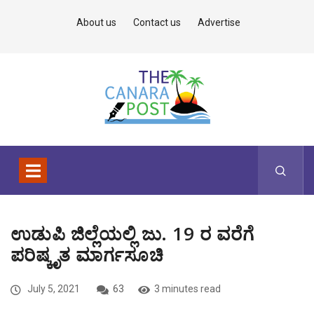
About us
Contact us
Advertise
ಉಡುಪಿ ಜಿಲ್ಲೆಯಲ್ಲಿ ಜು. 19 ರ ವರೆಗೆ
ಪರಿಷ್ಕೃತ ಮಾರ್ಗಸೂಚಿ
July 5, 2021
63
3 minutes read