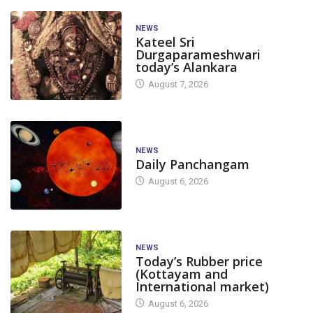
NEWS
Kateel Sri
Durgaparameshwari
today’s Alankara
August 7, 2026
NEWS
Daily Panchangam
August 6, 2026
NEWS
Today’s Rubber price
(Kottayam and
International market)
August 6, 2026