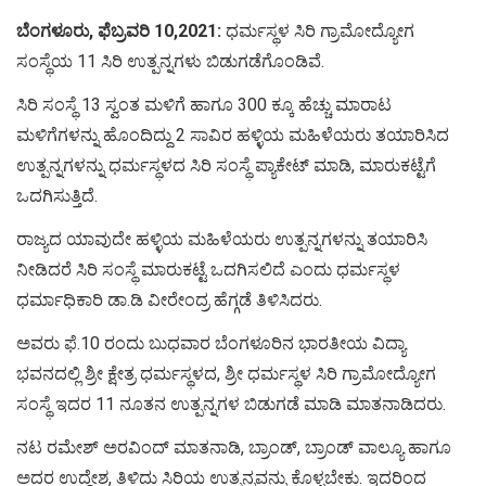
ಬೆಂಗಳೂರು, ಫೆಬ್ರವರಿ 10,2021:‌
ಧರ್ಮಸ್ಥಳ ಸಿರಿ ಗ್ರಾಮೋದ್ಯೋಗ
ಸಂಸ್ಥೆಯ 11 ಸಿರಿ ಉತ್ಪನ್ನಗಳು ಬಿಡುಗಡೆಗೊಂಡಿವೆ.
ಸಿರಿ ಸಂಸ್ಥೆ 13 ಸ್ವಂತ ಮಳಿಗೆ ಹಾಗೂ 300 ಕ್ಕೂ ಹೆಚ್ಚು ಮಾರಾಟ
ಮಳಿಗೆಗಳನ್ನು ಹೊಂದಿದ್ದು 2 ಸಾವಿರ ಹಳ್ಳಿಯ ಮಹಿಳೆಯರು ತಯಾರಿಸಿದ
ಉತ್ಪನ್ನಗಳನ್ನು ಧರ್ಮಸ್ಥಳದ ಸಿರಿ ಸಂಸ್ಥೆ ಪ್ಯಾಕೇಟ್ ಮಾಡಿ, ಮಾರುಕಟ್ಟೆಗೆ
ಒದಗಿಸುತ್ತಿದೆ.
ರಾಜ್ಯದ ಯಾವುದೇ ಹಳ್ಳಿಯ ಮಹಿಳೆಯರು ಉತ್ಪನ್ನಗಳನ್ನು ತಯಾರಿಸಿ
ನೀಡಿದರೆ ಸಿರಿ ಸಂಸ್ಥೆ ಮಾರುಕಟ್ಟೆ ಒದಗಿಸಲಿದೆ ಎಂದು ಧರ್ಮಸ್ಥಳ
ಧರ್ಮಾಧಿಕಾರಿ ಡಾ.ಡಿ ವೀರೇಂದ್ರ ಹೆಗ್ಗಡೆ ತಿಳಿಸಿದರು.
ಅವರು ಫೆ.10 ರಂದು ಬುಧವಾರ ಬೆಂಗಳೂರಿನ ಭಾರತೀಯ ವಿದ್ಯಾ
ಭವನದಲ್ಲಿ ಶ್ರೀ ಕ್ಷೇತ್ರ ಧರ್ಮಸ್ಥಳದ, ಶ್ರೀ ಧರ್ಮಸ್ಥಳ ಸಿರಿ ಗ್ರಾಮೋದ್ಯೋಗ
ಸಂಸ್ಥೆ ಇದರ 11 ನೂತನ ಉತ್ಪನ್ನಗಳ ಬಿಡುಗಡೆ ಮಾಡಿ ಮಾತನಾಡಿದರು.
ನಟ ರಮೇಶ್ ಅರವಿಂದ್ ಮಾತನಾಡಿ, ಬ್ರಾಂಡ್, ಬ್ರಾಂಡ್ ವಾಲ್ಯೂ ಹಾಗೂ
ಅದರ ಉದ್ದೇಶ, ತಿಳಿದು ಸಿರಿಯ ಉತ್ಪನ್ನವನ್ನು ಕೊಳ್ಳಬೇಕು. ಇದರಿಂದ