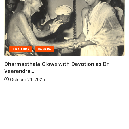
BIG STORY
CANARA
Dharmasthala Glows with Devotion as Dr
Veerendra...
October 21, 2025