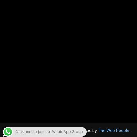
© 2022, The Canara Post. Website designed by
The Web People.
Click here to join our WhatsApp Group