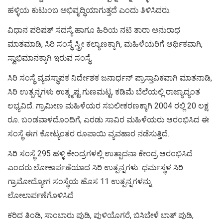
ಹಳ್ಳಿಯ ಕುಟುಂಬ ಅಭಿವೃದ್ಧಿಯಾಗುತ್ತದೆ ಎಂದು ತಿಳಿಸಿದರು.
ವಿಧಾನ ಪರಿಷತ್ ಸದಸ್ಯೆ ಹಾಗೂ ಹಿರಿಯ ‌ನಟಿ ತಾರಾ ಅನುರಾಧ
ಮಾತಮಾಡಿ, ಸಿರಿ ಸಂಸ್ಥೆ ಸ್ತ್ರೀ ಕಲ್ಯಾಣಕ್ಕಾಗಿ, ಮಹಿಳೆಯರಿಗೆ ಆರ್ಥಿಕವಾಗಿ,
ಸ್ವಾಭಿಮಾನಕ್ಕಾಗಿ ಇರುವ ಸಂಸ್ಥೆ.
ಸಿರಿ‌ ಸಂಸ್ಥೆ ವ್ಯವಸ್ಥಾಪಕ ನಿರ್ದೇಶಕ ಜನಾರ್ಧನ್ ಪ್ರಾಸ್ತಾವಿಕವಾಗಿ ಮಾತನಾಡಿ,
ಸಿರಿ ಉತ್ಪನ್ನಗಳು ಉತ್ಕೃಷ್ಟ ಗುಣಮಟ್ಟ, ಕಡಿಮೆ ಬೆಲೆಯಲ್ಲಿ ರಾಜ್ಯಾದ್ಯಂತ
ಲಭ್ಯವಿದೆ‌. ಗ್ರಾಮೀಣ ಮಹಿಳೆಯರ ಸಬಲೀಕರಣಕ್ಕಾಗಿ 2004 ರಲ್ಲಿ 20 ಲಕ್ಷ
ರೂ. ಬಂಡವಾಳದೊಂದಿಗೆ, ಎರಡು ಸಾವಿರ ಮಹಿಳೆಯರು ಆರಂಭಿಸಿದ ಈ
ಸಂಸ್ಥೆ ಈಗ ಕೋಟ್ಯಂತರ ರೂಪಾಯಿ ವ್ಯವಹಾರ ನಡೆಸುತ್ತಿದೆ.
ಸಿರಿ ಸಂಸ್ಥೆ 295 ಹಳ್ಳಿ ಕೇಂದ್ರಗಳಲ್ಲಿ ಉತ್ಪಾದನಾ ಕೇಂದ್ರ ಆರಂಭಿಸಿದೆ
ಎಂದರು.ಲೋಕಾರ್ಪಣೆಯಾದ ಸಿರಿ‌ ಉತ್ಪನ್ನಗಳು: ಧರ್ಮಸ್ಥಳ ಸಿರಿ
ಗ್ರಾಮೋದ್ಯೋಗ ಸಂಸ್ಥೆಯ ಹೊಸ 11 ಉತ್ಪನ್ನಗಳನ್ನು
ಲೋಲಾರ್ಪಣೆಗೊಳಿಸಿದೆ
ಕರಿದ ತಿಂಡಿ, ಸಾಂಬಾರು ಪುಡಿ, ಪುಳಿಯೊಗರೆ, ಬಿಸಿಬೇಳೆ ಬಾತ್ ಪುಡಿ,