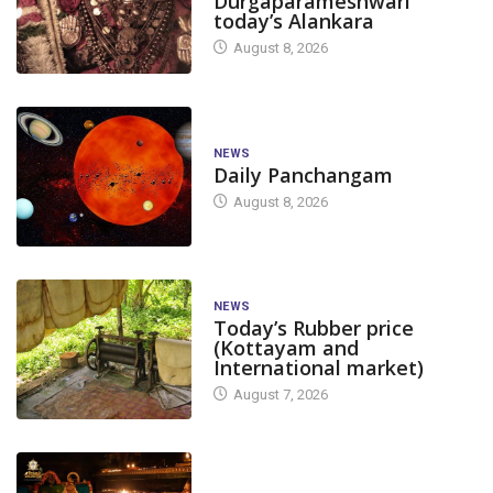
Durgaparameshwari
today’s Alankara
August 8, 2026
NEWS
Daily Panchangam
August 8, 2026
NEWS
Today’s Rubber price
(Kottayam and
International market)
August 7, 2026