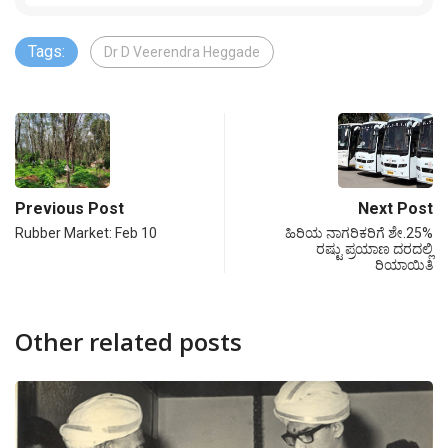
Tags:
Dr D Veerendra Heggade
Previous Post
Next Post
Rubber Market: Feb 10
ಹಿರಿಯ ನಾಗರಿಕರಿಗೆ ಶೇ.25%
ರಷ್ಟು ಪ್ರಯಾಣ ದರದಲ್ಲಿ
ರಿಯಾಯಿತಿ
Other related posts