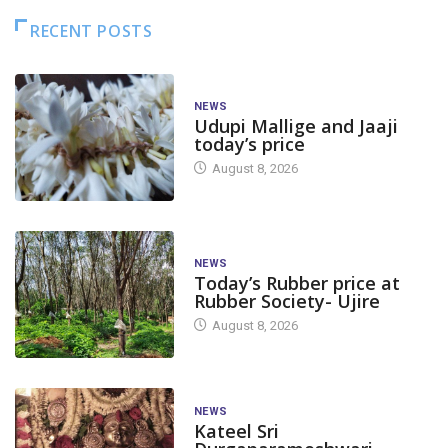
RECENT POSTS
NEWS
Udupi Mallige and Jaaji
today’s price
August 8, 2026
NEWS
Today’s Rubber price at
Rubber Society- Ujire
August 8, 2026
NEWS
Kateel Sri