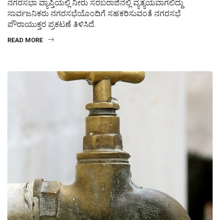
ನಗರಸಭಾ ವ್ಯಾಪ್ತಿಯಲ್ಲಿ ನೀರು ಸರಬರಾಜಿನಲ್ಲಿ ವ್ಯತ್ಯಯವಾಗಲಿದ್ದು
ಸಾರ್ವಜನಿಕರು ನಗರಸಭೆಯೊಂದಿಗೆ ಸಹಕರಿಸುವಂತೆ ನಗರಸಭೆ
ಪೌರಾಯುಕ್ತರ ಪ್ರಕಟಣೆ ತಿಳಿಸಿದೆ.
READ MORE