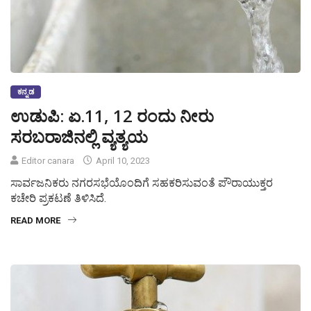
ಕನ್ನಡ
ಉಡುಪಿ: ಏ.11, 12 ರಂದು ನೀರು
ಸರಬರಾಜಿನಲ್ಲಿ ವ್ಯತ್ಯಯ
Editor canara
April 10, 2023
ಸಾರ್ವಜನಿಕರು ನಗರಸಭೆಯೊಂದಿಗೆ ಸಹಕರಿಸುವಂತೆ ಪೌರಾಯುಕ್ತರ
ಕಚೇರಿ ಪ್ರಕಟಣೆ ತಿಳಿಸಿದೆ.
READ MORE