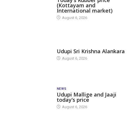
Today’s Rubber price
(Kottayam and
International market)
August 6, 2026
TODAY'S ALANKARA
Udupi Sri Krishna Alankara
August 6, 2026
NEWS
Udupi Mallige and Jaaji
today’s price
August 6, 2026