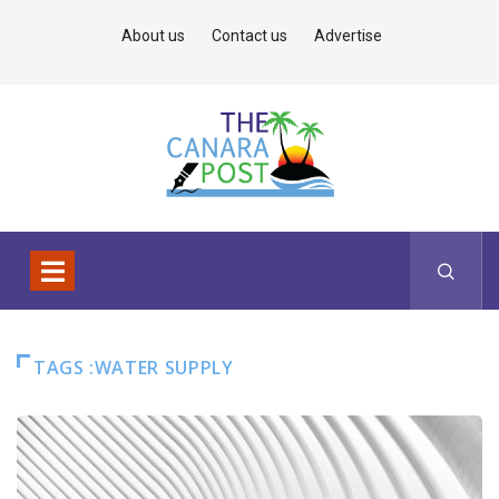
About us
Contact us
Advertise
TAGS :WATER SUPPLY