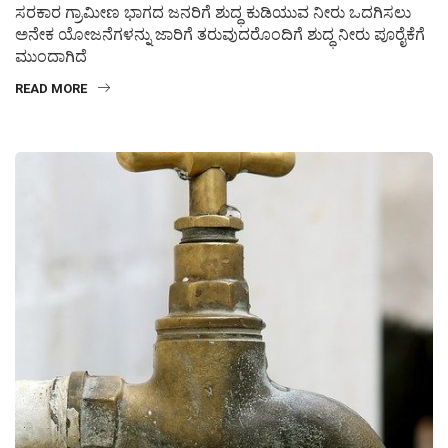
ಸರಕಾರ ಗ್ರಾಮೀಣ ಭಾಗದ ಜನರಿಗೆ ಶುದ್ಧ ಕುಡಿಯುವ ನೀರು ಒದಗಿಸಲು
ಅನೇಕ ಯೋಜನೆಗಳನ್ನು ಜಾರಿಗೆ ತರುವುದರೊಂದಿಗೆ ಶುದ್ಧ ನೀರು ಪೂರೈಕೆಗೆ
ಮುಂದಾಗಿದೆ
READ MORE