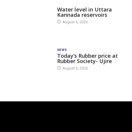
DAM LEVEL
Water level in Uttara
Kannada reservoirs
August 6, 2026
NEWS
Today’s Rubber price at
Rubber Society- Ujire
August 6, 2026