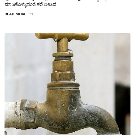
ಮಾಡಿಕೊಳ್ಳುವಂತೆ ಕರೆ ನೀಡಿದೆ.
READ MORE