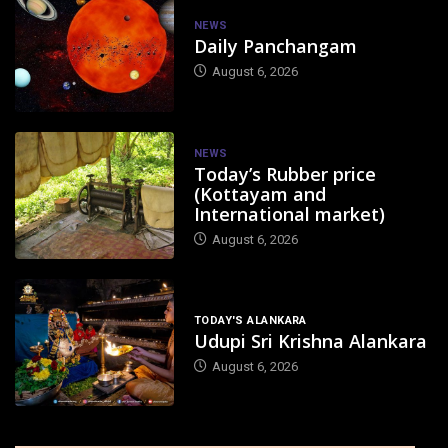
NEWS
Daily Panchangam
August 6, 2026
NEWS
Today’s Rubber price
(Kottayam and
International market)
August 6, 2026
TODAY'S ALANKARA
Udupi Sri Krishna Alankara
August 6, 2026