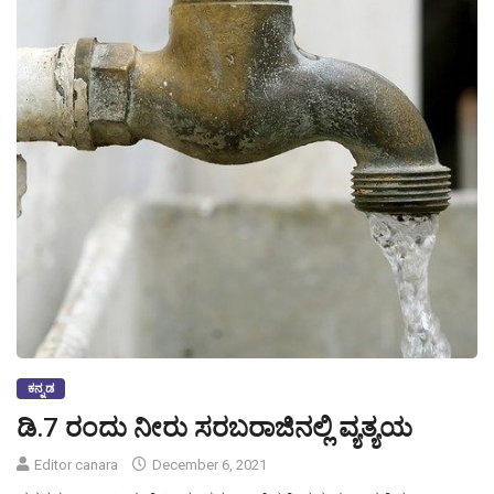
ಕನ್ನಡ
ಡಿ.7 ರಂದು ನೀರು ಸರಬರಾಜಿನಲ್ಲಿ ವ್ಯತ್ಯಯ
Editor canara
December 6, 2021