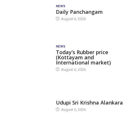
NEWS
Daily Panchangam
August 6, 2026
NEWS
Today’s Rubber price
(Kottayam and
International market)
August 6, 2026
TODAY'S ALANKARA
Udupi Sri Krishna Alankara
August 6, 2026