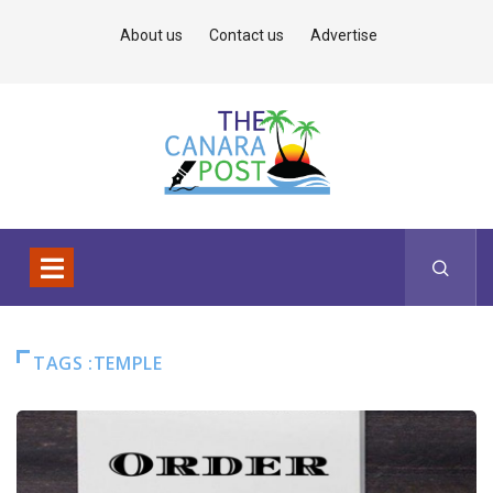
About us
Contact us
Advertise
TAGS :TEMPLE