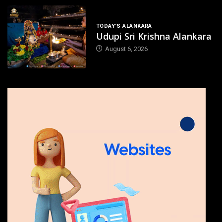
TODAY'S ALANKARA
Udupi Sri Krishna Alankara
August 6, 2026