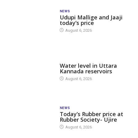
NEWS
Udupi Mallige and Jaaji
today’s price
August 6, 2026
DAM LEVEL
Water level in Uttara
Kannada reservoirs
August 6, 2026
NEWS
Today’s Rubber price at
Rubber Society- Ujire
August 6, 2026