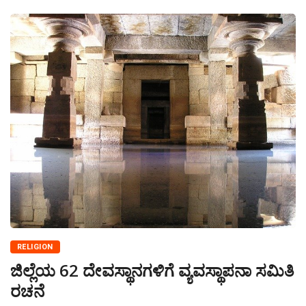
RELIGION
ಜಿಲ್ಲೆಯ 62 ದೇವಸ್ಥಾನಗಳಿಗೆ ವ್ಯವಸ್ಥಾಪನಾ ಸಮಿತಿ
ರಚನೆ