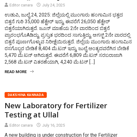
Editor canara
July 24, 2025
ಉಡುಪಿ, ಜುಲೈ 24, 2025: ಜಿಲ್ಲೆಯಲ್ಲಿ ಮುಂಗಾರು ಹಂಗಾಮಿನ ಭತ್ತದ
ಬಿತ್ತನೆ ಗುರಿ 35,000 ಹೆಕ್ಟೇರ್ ಇದ್ದು, ಈವರೆಗೆ 26,050 ಹೆಕ್ಟೇರ್
ಬಿತ್ತನೆಯಾಗಿರುತ್ತದೆ. ಜೂನ್ ಮಾಹೆಯ 2ನೇ ವಾರದಿಂದ ಬಿತ್ತನೆ
ಪ್ರಾರಂಭಗೊAಡಿದ್ದು, ಪ್ರಸ್ತುತ ಭರದಿಂದ ಸಾಗುತ್ತಿದ್ದು, ಆಗಸ್ಟ್ 2ನೇ ವಾರದಲ್ಲಿ
ಬಿತ್ತನೆ ಪೂರ್ಣಗೊಳ್ಳುವ ನಿರೀಕ್ಷೆಯಿರುತ್ತದೆ. ಜಿಲ್ಲೆಯ ಮುಂಗಾರು ಹಂಗಾಮಿನ
ರಸಗೊಬ್ಬರ ಬೇಡಿಕೆ 8,404 ಮೆ.ಟನ್ ಇದ್ದು, ಜುಲೈ ಅಂತ್ಯದವರೆಗಿನ ಬೇಡಿಕೆ
5,470 ಮೆ.ಟನ್ ಆಗಿರುತ್ತದೆ. ಈವರೆಗೆ 6,809 ಮೆ.ಟನ್ ಸರಬರಾಜಾಗಿ
2,568 ಮೆ.ಟನ್ ವಿತರಣೆಯಾಗಿ, 4,240 ಮೆ.ಟನ್ […]
READ MORE
DAKSHINA KANNADA
New Laboratory for Fertilizer
Testing at Ullal
Editor canara
July 16, 2025
A new building is under construction for the Fertilizer