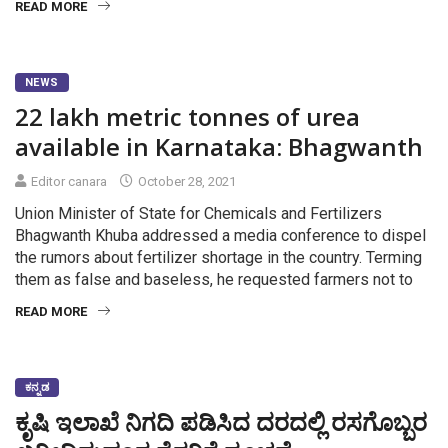
READ MORE
NEWS
22 lakh metric tonnes of urea
available in Karnataka: Bhagwanth
Editor canara
October 28, 2021
Union Minister of State for Chemicals and Fertilizers
Bhagwanth Khuba addressed a media conference to dispel
the rumors about fertilizer shortage in the country. Terming
them as false and baseless, he requested farmers not to
READ MORE
ಕನ್ನಡ
ಕೃಷಿ ಇಲಾಖೆ ನಿಗದಿ ಪಡಿಸಿದ ದರದಲ್ಲಿ ರಸಗೊಬ್ಬರ