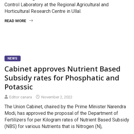
Control Laboratory at the Regional Agricultural and
Horticultural Research Centre in Ullal.
READ MORE
NEWS
Cabinet approves Nutrient Based
Subsidy rates for Phosphatic and
Potassic
Editor canara
November 2, 2022
The Union Cabinet, chaired by the Prime Minister Narendra
Modi, has approved the proposal of the Department of
Fertilizers for per Kilogram rates of Nutrient Based Subsidy
(NBS) for various Nutrients that is Nitrogen (N),