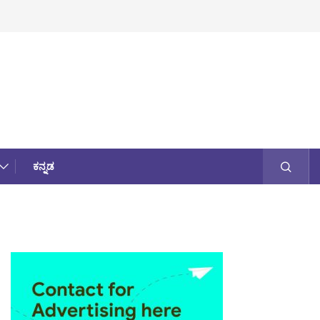
ಕನ್ನಡ