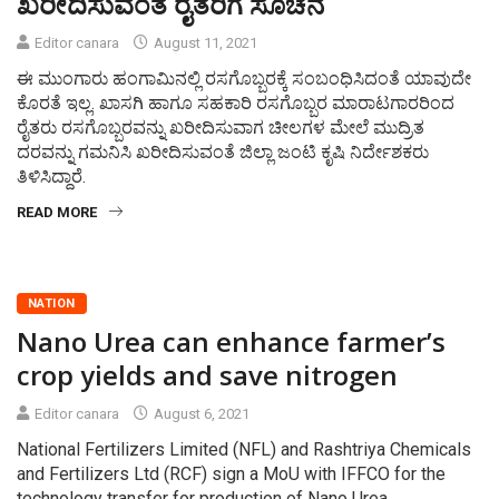
ಖರೀದಿಸುವಂತ ರೈತರಿಗೆ ಸೂಚನೆ
Editor canara
August 11, 2021
ಈ ಮುಂಗಾರು ಹಂಗಾಮಿನಲ್ಲಿ ರಸಗೊಬ್ಬರಕ್ಕೆ ಸಂಬಂಧಿಸಿದಂತೆ ಯಾವುದೇ
ಕೊರತೆ ಇಲ್ಲ. ಖಾಸಗಿ ಹಾಗೂ ಸಹಕಾರಿ ರಸಗೊಬ್ಬರ ಮಾರಾಟಗಾರರಿಂದ
ರೈತರು ರಸಗೊಬ್ಬರವನ್ನು ಖರೀದಿಸುವಾಗ ಚೀಲಗಳ ಮೇಲೆ ಮುದ್ರಿತ
ದರವನ್ನು ಗಮನಿಸಿ ಖರೀದಿಸುವಂತೆ ಜಿಲ್ಲಾ ಜಂಟಿ ಕೃಷಿ ನಿರ್ದೇಶಕರು
ತಿಳಿಸಿದ್ದಾರೆ.
READ MORE
NATION
Nano Urea can enhance farmer’s
crop yields and save nitrogen
Editor canara
August 6, 2021
National Fertilizers Limited (NFL) and Rashtriya Chemicals
and Fertilizers Ltd (RCF) sign a MoU with IFFCO for the
technology transfer for production of Nano Urea