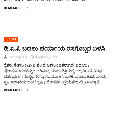
READ MORE
UDUPI
ಡಿ.ಎ.ಪಿ ಬದಲು ಪರ್ಯಾಯ ರಸಗೊಬ್ಬರ ಬಳಸಿ
Editor canara
August 1, 2021
ರೈತರು ಕೇವಲ ಡಿ.ಎ.ಪಿ ಮೇಲೆ ಅವಲಂಭಿತರಾಗದೆ, ಬದಲಾಗಿ
ಪೋಷಕಾಂಶಗಳನ್ನು ಒದಗಿಸುವ, ಮಾರುಕಟ್ಟೆಯಲ್ಲಿ ಲಭ್ಯವಿರುವ ವಿವಿಧ
ದರ್ಜೆಯ ರಸಗೊಬ್ಬರಗಳನ್ನು ಸಂಯೋಜಸಿ ಬಳಕೆ ಮಾಡಬಹುದು ಎಂದು
ಕೃಷಿ ಇಲಾಖೆಯ ಜಂಟಿ ಕೃಷಿ ನಿರ್ದೇಶಕರು ಪ್ರಕಟಣೆಯಲ್ಲಿ ತಿಳಿಸಿದ್ದಾರೆ.
READ MORE