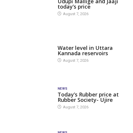
Udupi Mallige and Jaaji
today’s price
August 7, 2026
DAM LEVEL
Water level in Uttara
Kannada reservoirs
August 7, 2026
NEWS
Today’s Rubber price at
Rubber Society- Ujire
August 7, 2026
NEWS