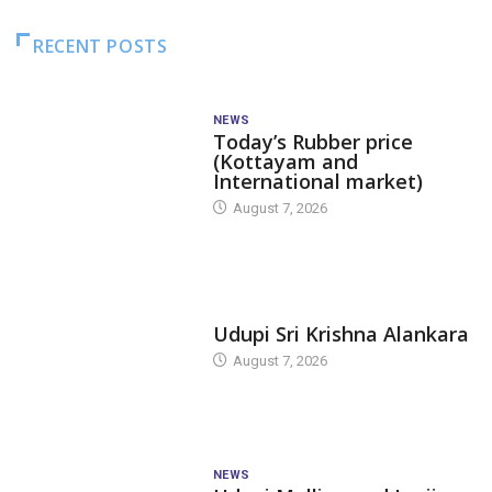
RECENT POSTS
NEWS
Today’s Rubber price
(Kottayam and
International market)
August 7, 2026
TODAY'S ALANKARA
Udupi Sri Krishna Alankara
August 7, 2026
NEWS