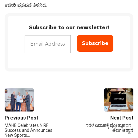
ಕಚೇರಿ ಪ್ರಕಟಣೆ ತಿಳಿಸಿದೆ.
Subscribe to our newsletter!
Previous Post
Next Post
MAHE Celebrates NIRF
ಸರಳ ವಿವಾಹಕ್ಕೆ ಪ್ರೋತ್ಸಾಹಧನ :
Success and Announces
ಅರ್ಜಿ ಆಹ್ವಾನ
New Sports…