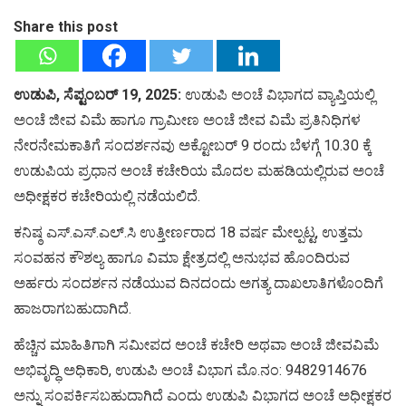
Share this post
ಉಡುಪಿ, ಸೆಪ್ಟಂಬರ್ 19, 2025:
ಉಡುಪಿ ಅಂಚೆ ವಿಭಾಗದ ವ್ಯಾಪ್ತಿಯಲ್ಲಿ
ಅಂಚೆ ಜೀವ ವಿಮೆ ಹಾಗೂ ಗ್ರಾಮೀಣ ಅಂಚೆ ಜೀವ ವಿಮೆ ಪ್ರತಿನಿಧಿಗಳ
ನೇರನೇಮಕಾತಿಗೆ ಸಂದರ್ಶನವು ಅಕ್ಟೋಬರ್ 9 ರಂದು ಬೆಳಗ್ಗೆ 10.30 ಕ್ಕೆ
ಉಡುಪಿಯ ಪ್ರಧಾನ ಅಂಚೆ ಕಚೇರಿಯ ಮೊದಲ ಮಹಡಿಯಲ್ಲಿರುವ ಅಂಚೆ
ಅಧೀಕ್ಷಕರ ಕಚೇರಿಯಲ್ಲಿ ನಡೆಯಲಿದೆ.
ಕನಿಷ್ಠ ಎಸ್.ಎಸ್.ಎಲ್.ಸಿ ಉತ್ತೀರ್ಣರಾದ 18 ವರ್ಷ ಮೇಲ್ಪಟ್ಟ, ಉತ್ತಮ
ಸಂವಹನ ಕೌಶಲ್ಯ ಹಾಗೂ ವಿಮಾ ಕ್ಷೇತ್ರದಲ್ಲಿ ಅನುಭವ ಹೊಂದಿರುವ
ಅರ್ಹರು ಸಂದರ್ಶನ ನಡೆಯುವ ದಿನದಂದು ಅಗತ್ಯ ದಾಖಲಾತಿಗಳೊಂದಿಗೆ
ಹಾಜರಾಗಬಹುದಾಗಿದೆ.
ಹೆಚ್ಚಿನ ಮಾಹಿತಿಗಾಗಿ ಸಮೀಪದ ಅಂಚೆ ಕಚೇರಿ ಅಥವಾ ಅಂಚೆ ಜೀವವಿಮೆ
ಅಭಿವೃದ್ಧಿ ಅಧಿಕಾರಿ, ಉಡುಪಿ ಅಂಚೆ ವಿಭಾಗ ಮೊ.ನಂ: 9482914676
ಅನ್ನು ಸಂಪರ್ಕಿಸಬಹುದಾಗಿದೆ ಎಂದು ಉಡುಪಿ ವಿಭಾಗದ ಅಂಚೆ ಅಧೀಕ್ಷಕರ