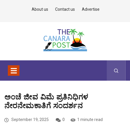
About us
Contact us
Advertise
ಅಂಚೆ ಜೀವ ವಿಮೆ ಪ್ರತಿನಿಧಿಗಳ
ನೇರನೇಮಕಾತಿಗೆ ಸಂದರ್ಶನ
September 19, 2025
0
1 minute read