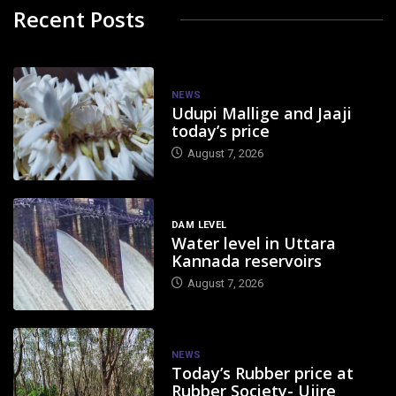
Recent Posts
NEWS
Udupi Mallige and Jaaji
today’s price
August 7, 2026
DAM LEVEL
Water level in Uttara
Kannada reservoirs
August 7, 2026
NEWS
Today’s Rubber price at
Rubber Society- Ujire