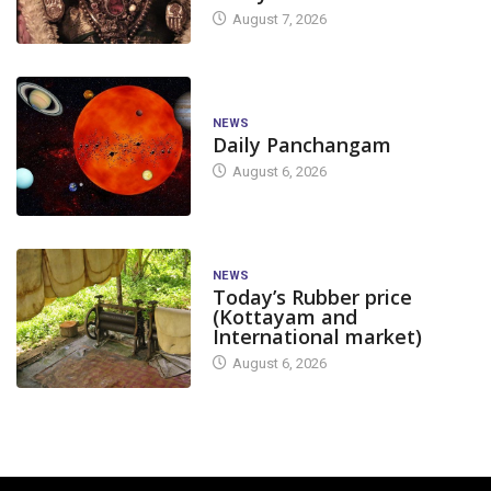
August 7, 2026
NEWS
Daily Panchangam
August 6, 2026
NEWS
Today’s Rubber price
(Kottayam and
International market)
August 6, 2026