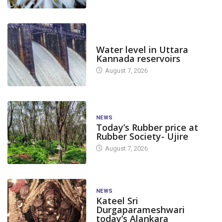
DAM LEVEL
Water level in Uttara
Kannada reservoirs
August 7, 2026
NEWS
Today’s Rubber price at
Rubber Society- Ujire
August 7, 2026
NEWS
Kateel Sri
Durgaparameshwari
today’s Alankara