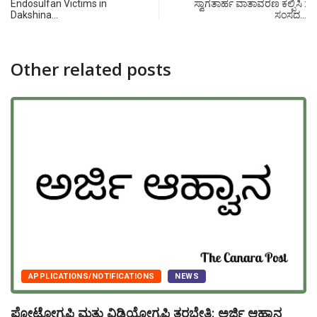
Endosulfan Victims in
ಸ್ವಾಗತಾರ್ಹ ವಾತಾವರಣ ಕಲ್ಪಿಸಿ :
Dakshina…
ಸಂಸದ…
Other related posts
APPLICATIONS/NOTIFICATIONS
NEWS
ಫೋಟೋಗ್ರಫಿ ಮತ್ತು ವಿಡಿಯೋಗ್ರಫಿ ತರಬೇತಿ: ಅರ್ಜಿ ಆಹ್ವಾನ