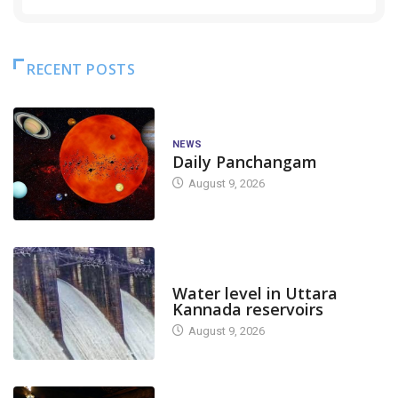
RECENT POSTS
NEWS
Daily Panchangam
August 9, 2026
DAM LEVEL
Water level in Uttara
Kannada reservoirs
August 9, 2026