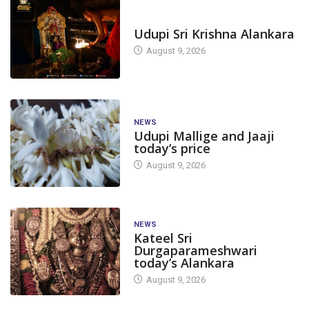
TODAY'S ALANKARA
Udupi Sri Krishna Alankara
August 9, 2026
NEWS
Udupi Mallige and Jaaji
today’s price
August 9, 2026
NEWS
Kateel Sri
Durgaparameshwari
today’s Alankara
August 9, 2026