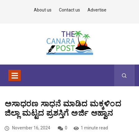
About us
Contact us
Advertise
ಅಸಾಧರಣ ಸಾಧನೆ ಮಾಡಿದ ಮಕ್ಕಳಿಂದ
ಜಿಲ್ಲಾ ಮಟ್ಟದ ಪ್ರಶಸ್ತಿಗೆ ಅರ್ಜಿ ಆಹ್ವಾನ
November 16, 2024
0
1 minute read