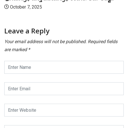
October 7, 2025
Leave a Reply
Your email address will not be published.
Required fields
are marked
*