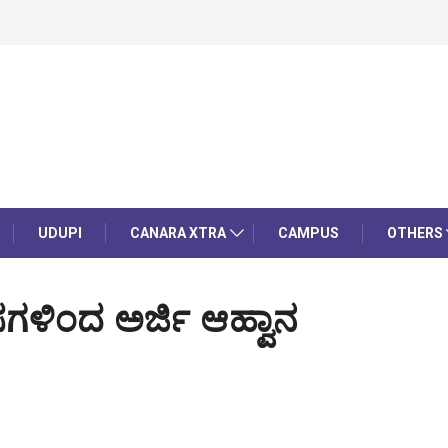
UDUPI
CANARA XTRA
CAMPUS
OTHERS
ಗಳಿಂದ ಅರ್ಜಿ ಆಹ್ವಾನ