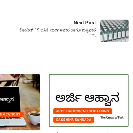
Next Post
ಕೋವಿಡ್-19 ಲಸಿಕೆ: ಮಂಗಳವಾರ ಹಾಗೂ ಶುಕ್ರವಾರ
ಲಭ್ಯ
APPLICATIONS/NOTIFICATIONS
TIFICATIONS
DAKSHINA KANNADA