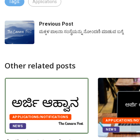
Tags:
Applications
Previous Post
ಮಕ್ಕಳ ಪಾಲನಾ ಸಂಸ್ಥೆಯನ್ನು ನೋಂದಣಿ ಮಾಡುವ ಬಗ್ಗೆ
Other related posts
APPLICATIONS/NOTIFICATIONS
APPLICATIONS/NO
NEWS
NEWS