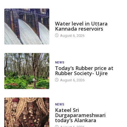
DAM LEVEL
Water level in Uttara
Kannada reservoirs
August 6, 2026
NEWS
Today’s Rubber price at
Rubber Society- Ujire
August 6, 2026
NEWS
Kateel Sri
Durgaparameshwari
today’s Alankara