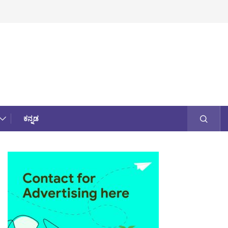
ಕನ್ನಡ