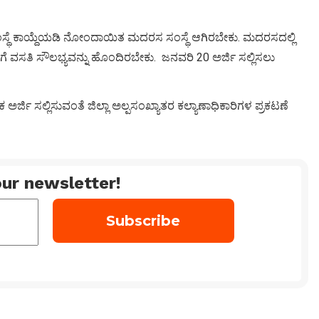
ಸ್ಥೆ ಕಾಯ್ದೆಯಡಿ ನೋಂದಾಯಿತ ಮದರಸ ಸಂಸ್ಥೆ ಆಗಿರಬೇಕು. ಮದರಸದಲ್ಲಿ
ೆ ವಸತಿ ಸೌಲಭ್ಯವನ್ನು ಹೊಂದಿರಬೇಕು. ಜನವರಿ 20 ಅರ್ಜಿ ಸಲ್ಲಿಸಲು
ಜಿ ಸಲ್ಲಿಸುವಂತೆ ಜಿಲ್ಲಾ ಅಲ್ಪಸಂಖ್ಯಾತರ ಕಲ್ಯಾಣಾಧಿಕಾರಿಗಳ ಪ್ರಕಟಣೆ
ur newsletter!