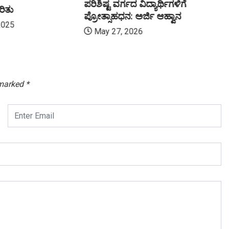
ಪರಿಶಿಷ್ಟ ವರ್ಗದ ವಿದ್ಯಾರ್ಥಿಗಳಿಗೆ
ರಿತು
ಪ್ರೋತ್ಸಾಹಧನ: ಅರ್ಜಿ ಆಹ್ವಾನ
2025
May 27, 2026
 marked
*