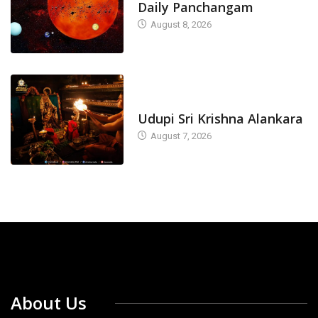
Daily Panchangam
August 8, 2026
TODAY'S ALANKARA
Udupi Sri Krishna Alankara
August 7, 2026
About Us