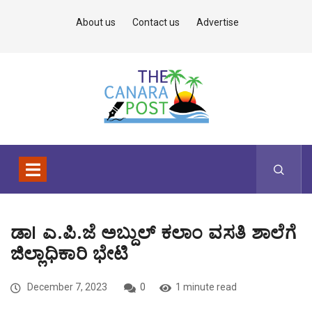
About us
Contact us
Advertise
ಡಾI ಎ.ಪಿ.ಜೆ ಅಬ್ದುಲ್ ಕಲಾಂ ವಸತಿ ಶಾಲೆಗೆ
ಜಿಲ್ಲಾಧಿಕಾರಿ ಭೇಟಿ
December 7, 2023
0
1 minute read