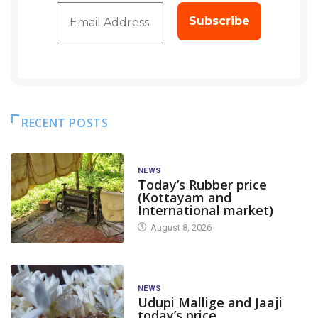
RECENT POSTS
NEWS
Today’s Rubber price
(Kottayam and
International market)
August 8, 2026
NEWS
Udupi Mallige and Jaaji
today’s price