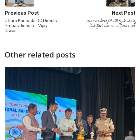
Previous Post
Next Post
Uttara Kannada DC Directs
ಡಾ.ಅಂಬೇಡ್ಕರ್ ಪರಿಶ್ರಮ ನಮ್ಮ
Preparations for Vijay
ನೆಮ್ಮದಿಗೆ ಕಾರಣ: ವನಿತಾ ರಾಣೆ
Diwas…
Other related posts