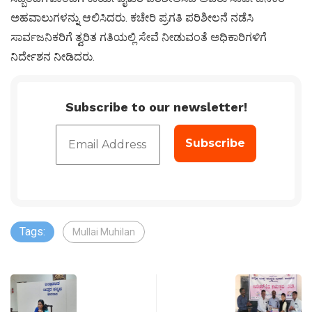
ಅಹವಾಲುಗಳನ್ನು ಆಲಿಸಿದರು. ಕಚೇರಿ ಪ್ರಗತಿ ಪರಿಶೀಲನೆ ನಡೆಸಿ
ಸಾರ್ವಜನಿಕರಿಗೆ ತ್ವರಿತ ಗತಿಯಲ್ಲಿ ಸೇವೆ ನೀಡುವಂತೆ ಅಧಿಕಾರಿಗಳಿಗೆ
ನಿರ್ದೇಶನ ನೀಡಿದರು.
Subscribe to our newsletter!
Tags:
Mullai Muhilan