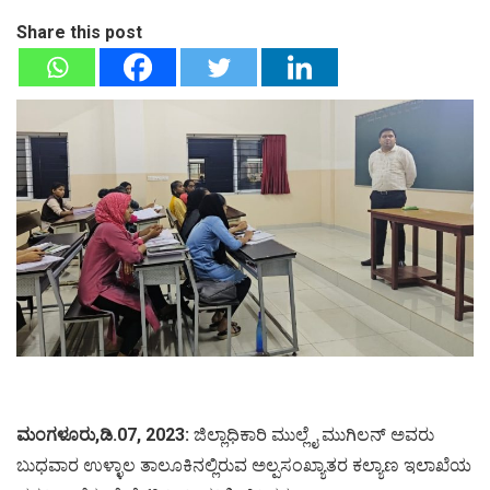
Share this post
ಮಂಗಳೂರು,ಡಿ.07, 2023:
ಜಿಲ್ಲಾಧಿಕಾರಿ ಮುಲ್ಲೈ ಮುಗಿಲನ್ ಅವರು
ಬುಧವಾರ ಉಳ್ಳಾಲ ತಾಲೂಕಿನಲ್ಲಿರುವ ಅಲ್ಪಸಂಖ್ಯಾತರ ಕಲ್ಯಾಣ ಇಲಾಖೆಯ