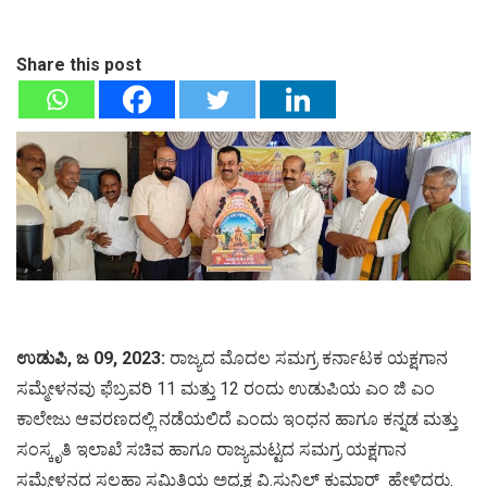
Share this post
ಉಡುಪಿ, ಜ 09, 2023:
ರಾಜ್ಯದ ಮೊದಲ ಸಮಗ್ರ ಕರ್ನಾಟಕ ಯಕ್ಷಗಾನ
ಸಮ್ಮೇಳನವು ಫೆಬ್ರವರಿ 11 ಮತ್ತು 12 ರಂದು ಉಡುಪಿಯ ಎಂ ಜಿ ಎಂ
ಕಾಲೇಜು ಆವರಣದಲ್ಲಿ ನಡೆಯಲಿದೆ ಎಂದು ಇಂಧನ ಹಾಗೂ ಕನ್ನಡ ಮತ್ತು
ಸಂಸ್ಕೃತಿ ಇಲಾಖೆ ಸಚಿವ ಹಾಗೂ ರಾಜ್ಯಮಟ್ಟದ ಸಮಗ್ರ ಯಕ್ಷಗಾನ
ಸಮ್ಮೇಳನದ ಸಲಹಾ ಸಮಿತಿಯ ಅಧ್ಯಕ್ಷ ವಿ.ಸುನಿಲ್ ಕುಮಾರ್ ಹೇಳಿದರು.