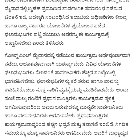
ಮೈದಾನದಲ್ಲಿ ಬೃಹತ್ ಪ್ರಮಾಣದ ಸಾರ್ವಜನಿಕ ಸಮಾರಂಭ ನಡೆಸುವ
ಚಿಂತನೆ ಇದೆ, ಅದಕ್ಕಾಗಿ ಸಂಬಂಧಿಸಿದ ಇಲಾಖೆಯ ಅಧಿಕಾರಿಗಳು ಕೇಂದ್ರ
ಹಾಗೂ ರಾಜ್ಯ ಸರ್ಕಾರದ ಯೋಜನೆಗಳ ಪ್ರಯೋಜನ ಪಡೆದ
ಫಲಾನುಭವಿಗಳ ಪಟ್ಟಿ ತಯಾರಿಸಿ ಅವರನ್ನು ಈ ಕಾರ್ಯಕ್ರಮಕ್ಕೆ
ಆಹ್ವಾನಿಸಬೇಕು ಎಂದು ತಿಳಿಸಿದರು.
ಗೋಲ್ಡ್ ಪಿಂಚ್ ಮೈದಾನದಲ್ಲಿ ನಡೆಯುವ ಕಾರ್ಯಕ್ರಮ ಅರ್ಥಪೂರ್ಣವಾಗಿ
ನಡೆದು, ಅಭೂತಪೂರ್ವವಾಗಿ ಯಶಸ್ಸಾಗಬೇಕು. ವಿವಿಧ ಯೋಜನೆಗಳ
ಫಲಾನುಭವಿಗಳು ಸೇರಿದಂತೆ ಸಾರ್ವಜನಿಕರು ಹೆಚ್ಚಿನ ಸಂಖ್ಯೆಯಲ್ಲಿ
ಭಾಗವಹಿಸಬೇಕು. ಫಲಾನುಭವಿಗಳನ್ನು ಕರೆ ತರುವ ಹಾಗೂ ವಾಪಸ್ಸು
ಕಳುಹಿಸಿಕೊಡಲು ಸೂಕ್ತ ಸಾರಿಗೆ ವ್ಯವಸ್ಥೆಯನ್ನು ಮಾಡಿಕೊಡಬೇಕು. ಅಂದು
ಸಂಜೆ ನಾಲ್ಕು ಗಂಟೆಗೆ ಪ್ರಧಾನ ಮಂತ್ರಿಗಳು ಕಾರ್ಯಕ್ರಮದ ಸ್ಥಳಕ್ಕೆ
ಆಗಮಿಸುವುದರಿಂದ ಅವರು ಬರುವುದಕ್ಕೂ ಮುನ್ನವೇ ಸಾರ್ವಜನಿಕರು
ಹಾಗೂ ಫಲಾನುಭವಿಗಳು ಆಗಮಿಸಬೇಕು. ಪ್ರಧಾನಮಂತ್ರಿಗಳ
ಕಾರ್ಯಕ್ರಮವಾದ್ದರಿಂದ ಹೆಚ್ಚಿನ ಭದ್ರತೆ ಮತ್ತು ತಪಾಸಣೆ ಇರಲಿದೆ. ನಿಗದಿತ
ಸಮಯಕ್ಕೂ ಮುನ್ನ ಸಾರ್ವಜನಿಕರು ಆಗಮಿಸಬೇಕು. ಅವರಿಗೆ ಮಧ್ಯಾಹ್ನದ