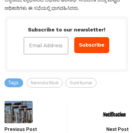
ಅಧಿಕಾರಿಗಳು ಈ ಸಭೆಯಲ್ಲಿ ಭಾಗವಹಿಸಿದರು.
Subscribe to our newsletter!
Tags:
Narendra Modi
Sunil Kumar
Previous Post
Next Post