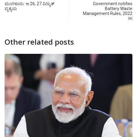
ಮಂಗಳೂರು: ಆ.26, 27 ವಿದ್ಯುತ್
Government notifies
ವ್ಯತ್ಯಯ
Battery Waste
Management Rules, 2022
￼
Other related posts