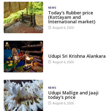
NEWS
Today’s Rubber price
(Kottayam and
International market)
August 6, 2026
TODAY'S ALANKARA
Udupi Sri Krishna Alankara
August 6, 2026
NEWS
Udupi Mallige and Jaaji
today’s price
August 6, 2026