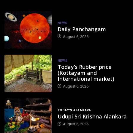
NEWS
Daily Panchangam
August 6, 2026
NEWS
Today’s Rubber price
(Kottayam and
International market)
August 6, 2026
TODAY'S ALANKARA
Udupi Sri Krishna Alankara
August 6, 2026