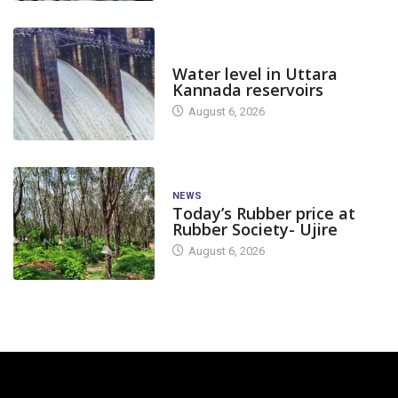
DAM LEVEL
Water level in Uttara
Kannada reservoirs
August 6, 2026
NEWS
Today’s Rubber price at
Rubber Society- Ujire
August 6, 2026