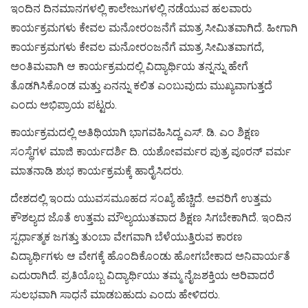
ಇಂದಿನ ದಿನಮಾನಗಳಲ್ಲಿ ಕಾಲೇಜುಗಳಲ್ಲಿ ನಡೆಯುವ ಹಲವಾರು
ಕಾರ್ಯಕ್ರಮಗಳು ಕೇವಲ ಮನೋರಂಜನೆಗೆ ಮಾತ್ರ ಸೀಮಿತವಾಗಿದೆ. ಹೀಗಾಗಿ
ಕಾರ್ಯಕ್ರಮಗಳು ಕೇವಲ ಮನೋರಂಜನೆಗೆ ಮಾತ್ರ ಸೀಮಿತವಾಗದೆ,
ಅಂತಿಮವಾಗಿ ಆ ಕಾರ್ಯಕ್ರಮದಲ್ಲಿ ವಿದ್ಯಾರ್ಥಿಯ ತನ್ನನ್ನು ಹೇಗೆ
ತೊಡಗಿಸಿಕೊಂಡ ಮತ್ತು ಏನನ್ನು ಕಲಿತ ಎಂಬುವುದು ಮುಖ್ಯವಾಗುತ್ತದೆ
ಎಂದು ಅಭಿಪ್ರಾಯ ಪಟ್ಟರು.
ಕಾರ್ಯಕ್ರಮದಲ್ಲಿ ಅತಿಥಿಯಾಗಿ ಭಾಗವಹಿಸಿದ್ದ ಎಸ್. ಡಿ. ಎಂ ಶಿಕ್ಷಣ
ಸಂಸ್ಥೆಗಳ ಮಾಜಿ ಕಾರ್ಯದರ್ಶಿ ದಿ. ಯಶೋವರ್ಮರ ಪುತ್ರ ಪೂರನ್ ವರ್ಮ
ಮಾತನಾಡಿ ಶುಭ ಕಾರ್ಯಕ್ರಮಕ್ಕೆ ಹಾರೈಸಿದರು.
ದೇಶದಲ್ಲಿ ಇಂದು ಯುವಸಮೂಹದ ಸಂಖ್ಯೆ ಹೆಚ್ಚಿದೆ. ಅವರಿಗೆ ಉತ್ತಮ
ಕೌಶಲ್ಯದ ಜೊತೆ ಉತ್ತಮ ಮೌಲ್ಯಯುತವಾದ ಶಿಕ್ಷಣ ಸಿಗಬೇಕಾಗಿದೆ. ಇಂದಿನ
ಸ್ಪರ್ಧಾತ್ಮಕ ಜಗತ್ತು ತುಂಬಾ ವೇಗವಾಗಿ ಬೆಳೆಯುತ್ತಿರುವ ಕಾರಣ
ವಿದ್ಯಾರ್ಥಿಗಳು ಆ ವೇಗಕ್ಕೆ ಹೊಂದಿಕೊಂಡು ಹೋಗಬೇಕಾದ ಅನಿವಾರ್ಯತೆ
ಎದುರಾಗಿದೆ. ಪ್ರತಿಯೊಬ್ಬ ವಿದ್ಯಾರ್ಥಿಯು ತಮ್ಮ ನೈಜಶಕ್ತಿಯ ಅರಿವಾದರೆ
ಸುಲಭವಾಗಿ ಸಾಧನೆ ಮಾಡಬಹುದು ಎಂದು ಹೇಳಿದರು.