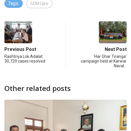
Tags:
SDM Ujire
Previous Post
Next Post
Rashtriya Lok Adalat:
‘Har Ghar Tiranga’
30,729 cases resolved
campaign held at Karwar
Naval…
Other related posts