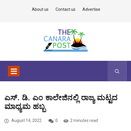
About us
Contact us
Advertise
ಎಸ್. ಡಿ. ಎಂ ಕಾಲೇಜಿನಲ್ಲಿ ರಾಜ್ಯ ಮಟ್ಟದ
ಮಾಧ್ಯಮ ಹಬ್ಬ
August 14, 2022
0
2 minutes read