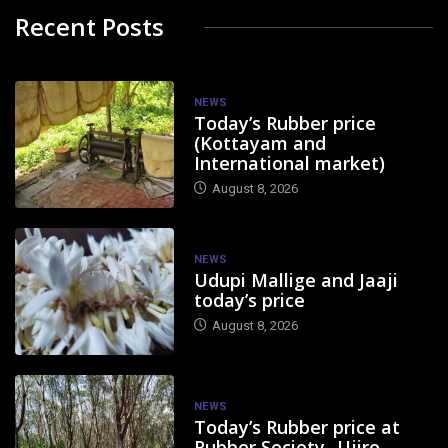
Recent Posts
NEWS
Today’s Rubber price
(Kottayam and
International market)
August 8, 2026
NEWS
Udupi Mallige and Jaaji
today’s price
August 8, 2026
NEWS
Today’s Rubber price at
Rubber Society- Ujire