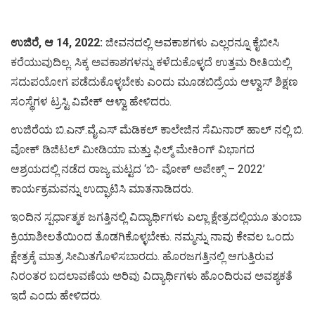
ಉಜಿರೆ, ಆ 14, 2022:
ಜೀವನದಲ್ಲಿ ಅವಕಾಶಗಳು ಎಲ್ಲರನ್ನೂ ಕೈಬೀಸಿ
ಕರೆಯುವುದಿಲ್ಲ. ಸಿಕ್ಕ ಅವಕಾಶಗಳನ್ನು ಕಳೆದುಕೊಳ್ಳದೆ ಉತ್ತಮ ರೀತಿಯಲ್ಲಿ
ಸದುಪಯೋಗ ಪಡೆದುಕೊಳ್ಳಬೇಕು ಎಂದು ಮೂಡಬಿದ್ರೆಯ ಆಳ್ವಾಸ್ ಶಿಕ್ಷಣ
ಸಂಸ್ಥೆಗಳ ಟ್ರಸ್ಟಿ ವಿವೇಕ್ ಆಳ್ವಾ ಹೇಳಿದರು.
ಉಜಿರೆಯ ಬಿ.ಎನ್.ವೈ.ಎಸ್ ಮೆಡಿಕಲ್ ಕಾಲೇಜಿನ ಸೆಮಿನಾರ್ ಹಾಲ್ ನಲ್ಲಿ ಬಿ.
ವೋಕ್ ಡಿಜಿಟಲ್ ಮೀಡಿಯಾ ಮತ್ತು ಫಿಲ್ಮ್ ಮೇಕಿಂಗ್ ವಿಭಾಗದ
ಆಶ್ರಯದಲ್ಲಿ ನಡೆದ ರಾಜ್ಯ ಮಟ್ಟದ ‘ಬಿ- ವೋಕ್ ಅಪೇಕ್ಸ್ – 2022’
ಕಾರ್ಯಕ್ರಮವನ್ನು ಉದ್ಘಾಟಿಸಿ ಮಾತನಾಡಿದರು.
ಇಂದಿನ ಸ್ಪರ್ಧಾತ್ಮಕ ಜಗತ್ತಿನಲ್ಲಿ ವಿದ್ಯಾರ್ಥಿಗಳು ಎಲ್ಲಾ ಕ್ಷೇತ್ರದಲ್ಲಿಯೂ ತುಂಬಾ
ಕ್ರಿಯಾಶೀಲತೆಯಿಂದ ತೊಡಗಿಕೊಳ್ಳಬೇಕು. ನಮ್ಮನ್ನು ನಾವು ಕೇವಲ ಒಂದು
ಕ್ಷೇತ್ರಕ್ಕೆ ಮಾತ್ರ ಸೀಮಿತಗೊಳಿಸಬಾರದು. ಹೊರಜಗತ್ತಿನಲ್ಲಿ ಆಗುತ್ತಿರುವ
ನಿರಂತರ ಬದಲಾವಣೆಯ ಅರಿವು ವಿದ್ಯಾರ್ಥಿಗಳು ಹೊಂದಿರುವ ಅವಶ್ಯಕತೆ
ಇದೆ ಎಂದು ಹೇಳಿದರು.