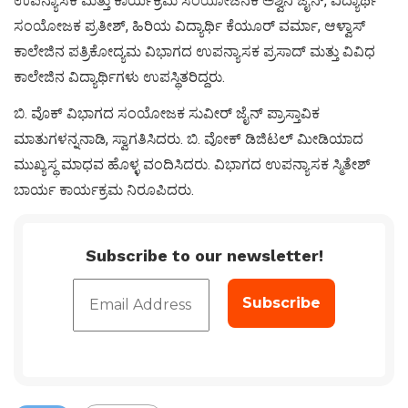
ಉಪನ್ಯಾಸಕಿ ಮತ್ತು ಕಾರ್ಯಕ್ರಮ ಸಂಯೋಜನಕಿ ಅಶ್ವಿನಿ ಜೈನ್, ವಿದ್ಯಾರ್ಥಿ
ಸಂಯೋಜಕ ಪ್ರತೀಶ್, ಹಿರಿಯ ವಿದ್ಯಾರ್ಥಿ ಕೆಯೂರ್ ವರ್ಮಾ, ಆಳ್ವಾಸ್
ಕಾಲೇಜಿನ ಪತ್ರಿಕೋದ್ಯಮ ವಿಭಾಗದ ಉಪನ್ಯಾಸಕ ಪ್ರಸಾದ್ ಮತ್ತು ವಿವಿಧ
ಕಾಲೇಜಿನ ವಿದ್ಯಾರ್ಥಿಗಳು ಉಪಸ್ಥಿತರಿದ್ದರು.
ಬಿ. ವೊಕ್ ವಿಭಾಗದ ಸಂಯೋಜಕ ಸುವೀರ್ ಜೈನ್ ಪ್ರಾಸ್ತಾವಿಕ
ಮಾತುಗಳನ್ನನಾಡಿ, ಸ್ವಾಗತಿಸಿದರು. ಬಿ. ವೋಕ್ ಡಿಜಿಟಲ್ ಮೀಡಿಯಾದ
ಮುಖ್ಯಸ್ಥ ಮಾಧವ ಹೊಳ್ಳ ವಂದಿಸಿದರು. ವಿಭಾಗದ ಉಪನ್ಯಾಸಕ ಸ್ಮಿತೇಶ್
ಬಾರ್ಯ ಕಾರ್ಯಕ್ರಮ ನಿರೂಪಿದರು.
Subscribe to our newsletter!