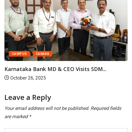
U
M
CAMPUS
CANARA
Karnataka Bank MD & CEO Visits SDM...
October 26, 2025
Leave a Reply
Your email address will not be published.
Required fields
are marked
*