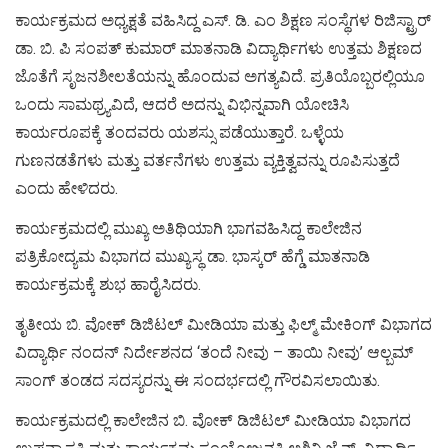
ಕಾರ್ಯಕ್ರಮದ ಅಧ್ಯಕ್ಷತೆ ವಹಿಸಿದ್ದ ಎಸ್. ಡಿ. ಎಂ ಶಿಕ್ಷಣ ಸಂಸ್ಥೆಗಳ ರಿಜಿಸ್ಟ್ರಾರ್
ಡಾ. ಬಿ. ಪಿ ಸಂಪತ್ ಕುಮಾರ್ ಮಾತನಾಡಿ ವಿದ್ಯಾರ್ಥಿಗಳು ಉತ್ತಮ ಶಿಕ್ಷಣದ
ಜೊತೆಗೆ ಸೃಜನಶೀಲತೆಯನ್ನು ಹೊಂದುವ ಅಗತ್ಯವಿದೆ. ಪ್ರತಿಯೊಬ್ಬರಲ್ಲಿಯೂ
ಒಂದು ಸಾಮಥ್ರ್ಯವಿದೆ, ಆದರೆ ಅದನ್ನು ವಿಭಿನ್ನವಾಗಿ ಯೋಚಿಸಿ
ಕಾರ್ಯರೂಪಕ್ಕೆ ತಂದವರು ಯಶಸ್ಸು ಪಡೆಯುತ್ತಾರೆ. ಒಳ್ಳೆಯ
ಗುಣನಡತೆಗಳು ಮತ್ತು ವರ್ತನೆಗಳು ಉತ್ತಮ ವ್ಯಕ್ತಿತ್ವವನ್ನು ರೂಪಿಸುತ್ತದೆ
ಎಂದು ಹೇಳಿದರು.
ಕಾರ್ಯಕ್ರಮದಲ್ಲಿ ಮುಖ್ಯ ಅತಿಥಿಯಾಗಿ ಭಾಗವಹಿಸಿದ್ದ ಕಾಲೇಜಿನ
ಪತ್ರಿಕೋದ್ಯಮ ವಿಭಾಗದ ಮುಖ್ಯಸ್ಥ ಡಾ. ಭಾಸ್ಕರ್ ಹೆಗ್ಡೆ ಮಾತನಾಡಿ
ಕಾರ್ಯಕ್ರಮಕ್ಕೆ ಶುಭ ಹಾರೈಸಿದರು.
ತೃತೀಯ ಬಿ. ವೋಕ್ ಡಿಜಿಟಲ್ ಮೀಡಿಯಾ ಮತ್ತು ಫಿಲ್ಮ್ ಮೇಕಿಂಗ್ ವಿಭಾಗದ
ವಿದ್ಯಾರ್ಥಿ ನಂದನ್ ನಿರ್ದೇಶನದ ‘ತಂದೆ ನೀವು – ತಾಯಿ ನೀವು’ ಆಲ್ಬಮ್
ಸಾಂಗ್ ತಂಡದ ಸದಸ್ಯರನ್ನು ಈ ಸಂದರ್ಭದಲ್ಲಿ ಗೌರವಿಸಲಾಯಿತು.
ಕಾರ್ಯಕ್ರಮದಲ್ಲಿ ಕಾಲೇಜಿನ ಬಿ. ವೋಕ್ ಡಿಜಿಟಲ್ ಮೀಡಿಯಾ ವಿಭಾಗದ