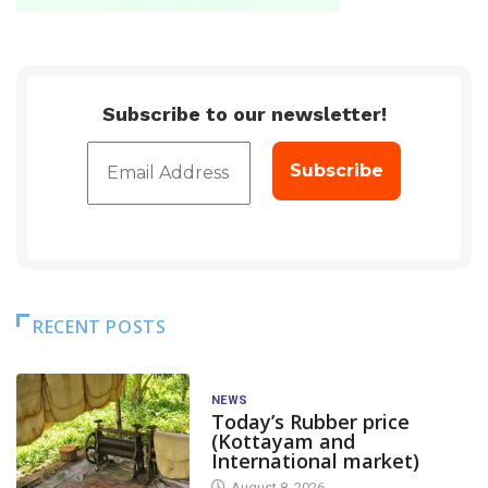
Subscribe to our newsletter!
RECENT POSTS
NEWS
Today’s Rubber price
(Kottayam and
International market)
August 8, 2026