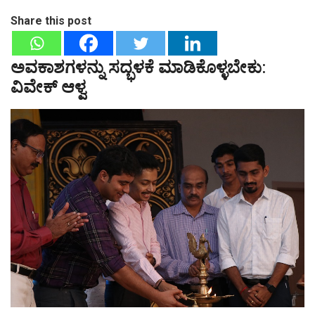
Share this post
ಅವಕಾಶಗಳನ್ನು ಸದ್ಭಳಕೆ ಮಾಡಿಕೊಳ್ಳಬೇಕು:
ವಿವೇಕ್ ಆಳ್ವ