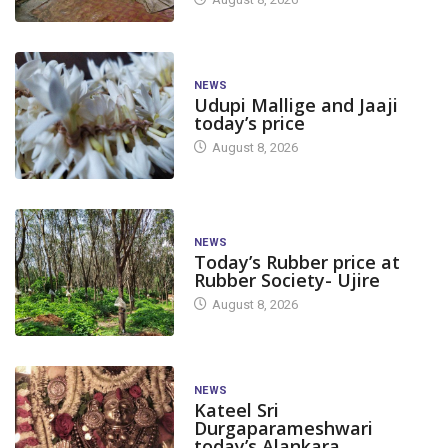
NEWS
Udupi Mallige and Jaaji
today’s price
August 8, 2026
NEWS
Today’s Rubber price at
Rubber Society- Ujire
August 8, 2026
NEWS
Kateel Sri
Durgaparameshwari
today’s Alankara