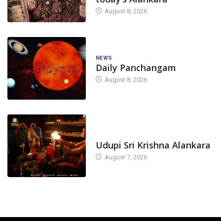
August 8, 2026
NEWS
Daily Panchangam
August 8, 2026
TODAY'S ALANKARA
Udupi Sri Krishna Alankara
August 7, 2026