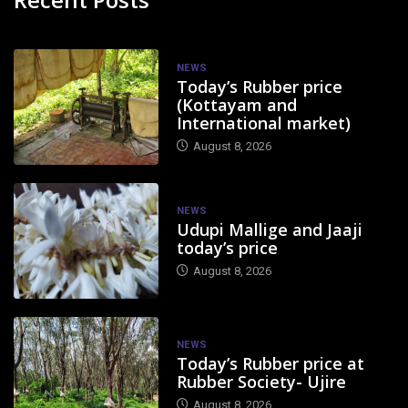
NEWS
Today’s Rubber price
(Kottayam and
International market)
August 8, 2026
NEWS
Udupi Mallige and Jaaji
today’s price
August 8, 2026
NEWS
Today’s Rubber price at
Rubber Society- Ujire
August 8, 2026