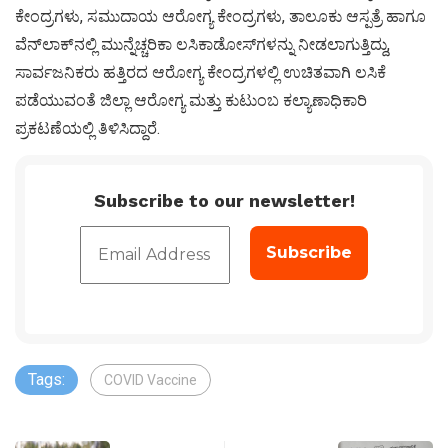
ಕೇಂದ್ರಗಳು, ಸಮುದಾಯ ಆರೋಗ್ಯ ಕೇಂದ್ರಗಳು, ತಾಲೂಕು ಆಸ್ಪತ್ರೆ ಹಾಗೂ
ವೆನ್‍ಲಾಕ್‍ನಲ್ಲಿ ಮುನ್ನೆಚ್ಚರಿಕಾ ಲಸಿಕಾಡೋಸ್‍ಗಳನ್ನು ನೀಡಲಾಗುತ್ತಿದ್ದು,
ಸಾರ್ವಜನಿಕರು ಹತ್ತಿರದ ಆರೋಗ್ಯ ಕೇಂದ್ರಗಳಲ್ಲಿ ಉಚಿತವಾಗಿ ಲಸಿಕೆ
ಪಡೆಯುವಂತೆ ಜಿಲ್ಲಾ ಆರೋಗ್ಯ ಮತ್ತು ಕುಟುಂಬ ಕಲ್ಯಾಣಾಧಿಕಾರಿ
ಪ್ರಕಟಣೆಯಲ್ಲಿ ತಿಳಿಸಿದ್ದಾರೆ.
Subscribe to our newsletter!
Tags:
COVID Vaccine