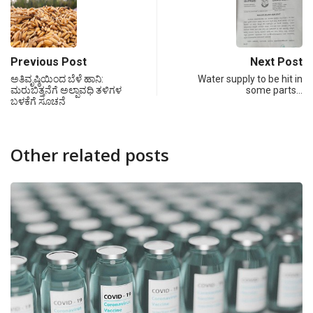
Previous Post
Next Post
ಅತಿವೃಷ್ಠಿಯಿಂದ ಬೆಳೆ ಹಾನಿ:
Water supply to be hit in
ಮರುಬಿತ್ತನೆಗೆ ಅಲ್ಪಾವಧಿ ತಳಿಗಳ
some parts…
ಬಳಕೆಗೆ ಸೂಚನೆ
Other related posts