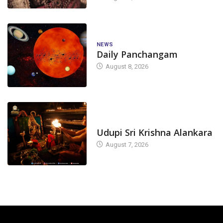
NEWS
Daily Panchangam
August 8, 2026
TODAY'S ALANKARA
Udupi Sri Krishna Alankara
August 7, 2026