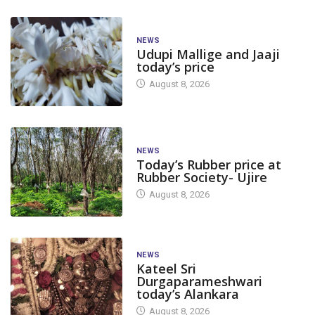
NEWS
Udupi Mallige and Jaaji
today’s price
August 8, 2026
NEWS
Today’s Rubber price at
Rubber Society- Ujire
August 8, 2026
NEWS
Kateel Sri
Durgaparameshwari
today’s Alankara
August 8, 2026