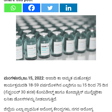
ಮಂಗಳೂರು,ಜು.15, 2022:
ಆಜಾದಿ ಕಾ ಅಮೃತ ಮಹೋತ್ಸವ
ಕಾರ್ಯಕ್ರಮದಡಿ 18-59 ವರ್ಷದೊಳಗಿನ ಎಲ್ಲರಿಗೂ ಜು.15 ರಿಂದ 75 ದಿನ
(ಸೆಪ್ಟಂಬರ್ 30 ತನಕ) ಕೋವಿಶೀಲ್ಡ್ ಹಾಗೂ ಕೋವ್ಯಾಕ್ಸಿನ್ ಮುನ್ನೆಚ್ಚರಿಕಾ
ಲಸಿಕಾ ಡೋಸ್‍ಗಳನ್ನು ನೀಡಲಾಗುತ್ತಿದೆ.
ಜಿಲ್ಲೆಯ ಎಲ್ಲಾ ಪ್ರಾಥಮಿಕ ಆರೋಗ್ಯ ಕೇಂದ್ರಗಳು, ನಗರ ಆರೋಗ್ಯ