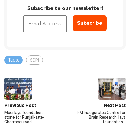
Subscribe to our newsletter!
Tags:
SDPI
Previous Post
Next Post
Modi lays foundation
PM Inaugurates Centre for
stone for Punjalkatte-
Brain Research, lays
Charmadi road…
foundation…