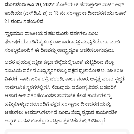
ಮಂಗಳೂರು ಜೂ 20, 2022:
ಸೋಶಿಯಲ್ ಡೆಮಾಕ್ರಟಿಕ್ ಪಾರ್ಟಿ ಆಫ್
ಇಂಡಿಯಾ (ಎಸ್‌.ಡಿ.ಪಿ.ಐ) ದ 13 ನೇ ಸಂಸ್ಥಾಪನಾ ದಿನಾಚರಣೆಯು ಜೂನ್
21 ರಂದು ನಡೆಯಲಿದೆ.
ಸ್ವಾಭಿಮಾನಿ ರಾಜಕೀಯದ ಹದಿಮೂರು ವರ್ಷಗಳು ಎಂಬ
ಘೋಷಣೆಯೊಂದಿಗೆ ಸ್ವತಂತ್ರ ರಾಜಕಾರಣದತ್ತ ಮುನ್ನಡೆಯೋಣ ಎಂಬ
ಸಂಕಲ್ಪದೊಂದಿಗೆ ಈ ದಿನವನ್ನು ರಾಷ್ಟ್ರಾದ್ಯಂತ ಆಚರಿಸಲಾಗುವುದು.
ಅದರ ಪ್ರಯುಕ್ತ ದಕ್ಷಿಣ ಕನ್ನಡ ಜಿಲ್ಲೆಯಲ್ಲಿ ಬೂತ್ ಮಟ್ಟದಿಂದ ಜಿಲ್ಲಾ
ಸಮಿತಿಯ ವರೆಗಿನ ಎಲ್ಲಾ ಸ್ಥರಗಳಲ್ಲೂ ಪಕ್ಷದ ಧ್ವಜಾರೋಹಣ, ಸಿಹಿತಿಂಡಿ
ವಿತರಣೆ, ಸಾರ್ಜಿಜನಿಕ ರಸ್ತೆ, ಚರಂಡಿ, ಶಾಲಾ ವಠಾರ, ಆಸ್ಪತ್ರೆ ವಠಾರ ಸ್ವಚ್ಚತೆ,
ಸಾರ್ವಜನಿಕ ಸ್ಥಳಗಳಲ್ಲಿ ಸಸಿ ನೆಡುವುದು, ಆರೋಗ್ಯ ಶಿಬಿರ, ಬಡವರಿಗೆ
ಆಹಾರ ಕಿಟ್ ವಿತರಣೆಯಂತಹ ಸಾಮಾಜಿಕ ಕೆಲಸ ಕಾರ್ಯಗಳನ್ನು
ಹಮ್ಮಿಕೊಳ್ಳುವುದರೊಂದಿಗೆ ಪಕ್ಷದ ಸಂಸ್ಥಾಪನ ದಿನಾಚರಣೆಯನ್ನು
ಆಚರಿಸಲು ತೀರ್ಮಾನಿಸಲಾಗಿದೆ ಎಂದು ಜಿಲ್ಲಾ ಪ್ರಧಾನ ಕಾರ್ಯದರ್ಶಿ
ಅನ್ವರ್ ಸಾದತ್ ಬಜತ್ತೂರು ಪತ್ರಿಕಾ ಪ್ರಕಟಣೆಯಲ್ಲಿ ತಿಳಿಸಿದ್ದಾರೆ.