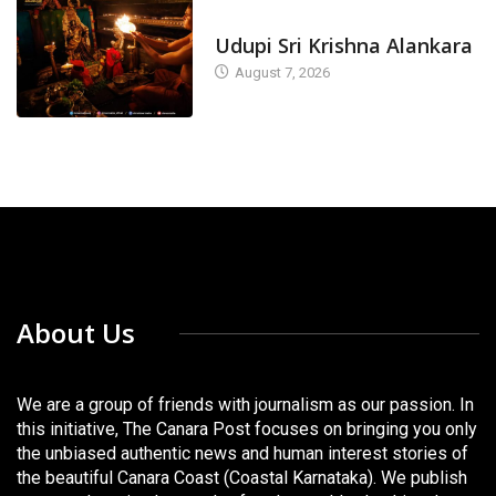
TODAY'S ALANKARA
Udupi Sri Krishna Alankara
August 7, 2026
About Us
We are a group of friends with journalism as our passion. In
this initiative, The Canara Post focuses on bringing you only
the unbiased authentic news and human interest stories of
the beautiful Canara Coast (Coastal Karnataka). We publish