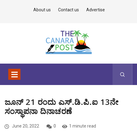
About us
Contact us
Advertise
ಜೂನ್ 21 ರಂದು ಎಸ್‌.ಡಿ.ಪಿ.ಐ 13ನೇ
ಸಂಸ್ಥಾಪನಾ ದಿನಾಚರಣೆ
June 20, 2022
0
1 minute read