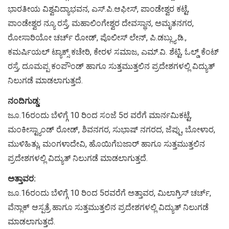
ಭಾರತೀಯ ವಿಶ್ವವಿದ್ಯಾಭವನ, ಎಸ್.ಪಿ.ಆಫೀಸ್, ಪಾಂಡೇಶ್ವರ ಕಟ್ಟೆ,
ಪಾಂಡೇಶ್ವರ ನ್ಯೂ ರಸ್ತೆ, ಮಹಾಲಿಂಗೇಶ್ವರ ದೇವಸ್ಥಾನ, ಅಮೃತನಗರ,
ರೋಸಾರಿಯೋ ಚರ್ಚ್ ರೋಡ್, ಪೊಲೀಸ್ ಲೇನ್, ಪಿ.ಡಬ್ಲ್ಯು.ಡಿ.,
ಕಮರ್ಷಿಯಲ್ ಟ್ಯಾಕ್ಸ್ ಕಚೇರಿ, ಕೇರಳ ಸಮಾಜ, ಎಮ್.ವಿ. ಶೆಟ್ಟಿ, ಓಲ್ಡ್ ಕೆಂಟ್
ರಸ್ತೆ, ದೂಮಪ್ಪ ಕಂಪೌಂಡ್ ಹಾಗೂ ಸುತ್ತಮುತ್ತಲಿನ ಪ್ರದೇಶಗಳಲ್ಲಿ ವಿದ್ಯುತ್
ನಿಲುಗಡೆ ಮಾಡಲಾಗುತ್ತದೆ.
ನಂದಿಗುಡ್ಡ:
ಜೂ.16ರಂದು ಬೆಳಿಗ್ಗೆ 10 ರಿಂದ ಸಂಜೆ 5ರ ವರೆಗೆ ಮಾರ್ನಮಿಕಟ್ಟೆ,
ಮಂಕೀಸ್ಟ್ಯಾಂಡ್ ರೋಡ್, ಶಿವನಗರ, ಸುಭಾಷ್ ನಗರದ, ಜೆಪ್ಪು, ಬೋಳಾರ,
ಮುಳಿಹಿತ್ಲು, ಮಂಗಳಾದೇವಿ, ಹೊಯಿಗೆಬಜಾರ್ ಹಾಗೂ ಸುತ್ತಮುತ್ತಲಿನ
ಪ್ರದೇಶಗಳಲ್ಲಿ ವಿದ್ಯುತ್ ನಿಲುಗಡೆ ಮಾಡಲಾಗುತ್ತದೆ.
ಅತ್ತಾವರ:
ಜೂ.16ರಂದು ಬೆಳಿಗ್ಗೆ 10 ರಿಂದ 5ರವರೆಗೆ ಅತ್ತಾವರ, ಮಿಲಾಗ್ರಿಸ್ ಚರ್ಚ್,
ವೆನ್ಲಾಕ್ ಆಸ್ಪತ್ರೆ ಹಾಗೂ ಸುತ್ತಮುತ್ತಲಿನ ಪ್ರದೇಶಗಳಲ್ಲಿ ವಿದ್ಯುತ್ ನಿಲುಗಡೆ
ಮಾಡಲಾಗುತ್ತದೆ.