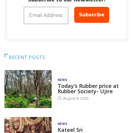
RECENT POSTS
NEWS
Today’s Rubber price at
Rubber Society- Ujire
August 8, 2026
NEWS
Kateel Sri