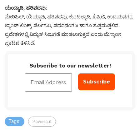
ಯೆಯ್ಯಾಡಿ, ಹರಿಪದವು:
ಮೇರಿಹಿಲ್, ಯೆಯ್ಯಾಡಿ, ಹರಿಪದವು, ಕುಂಟಲ್ಪಾಡಿ, ಕೆ.ಪಿ.ಟಿ, ಉದಯನಗರ,
ಲ್ಯಾಂಡ್ ಲಿಂಕ್ಸ್, ಪೆರ್ಲಗುರಿ, ಪದವಿನಂಗಡಿ ಹಾಗೂ ಸುತ್ತಮುತ್ತಲಿನ
ಪ್ರದೇಶಗಳಲ್ಲಿ ವಿದ್ಯುತ್ ನಿಲುಗಡೆ ಮಾಡಲಾಗುತ್ತದೆ ಎಂದು ಮೆಸ್ಕಾಂನ
ಪ್ರಕಟಣೆ ತಿಳಿಸಿದೆ.
Subscribe to our newsletter!
Tags:
Powercut