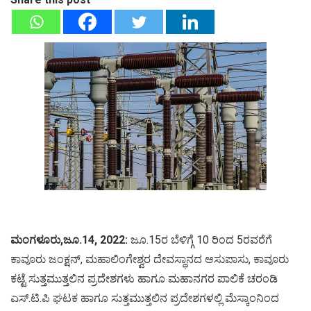
ಮಂಗಳೂರು,ಜೂ.14, 2022:
ಜೂ.15ರ ಬೆಳಿಗ್ಗೆ 10 ರಿಂದ 5ರವರೆಗೆ
ಕಾವೂರು ಜಂಕ್ಷನ್, ಮಹಾಲಿಂಗೇಶ್ವರ ದೇವಸ್ಥಾನದ ಆಸುಪಾಸು, ಕಾವೂರು
ಕಟ್ಟೆ ಸುತ್ತಮುತ್ತಲಿನ ಪ್ರದೇಶಗಳು ಹಾಗೂ ಮಹಾನಗರ ಪಾಲಿಕೆ ಚರಂಡಿ
ಎಸ್.ಟಿ.ಪಿ ಘಟಕ ಹಾಗೂ ಸುತ್ತಮುತ್ತಲಿನ ಪ್ರದೇಶಗಳಲ್ಲಿ ಮೆಸ್ಕಾಂನಿಂದ