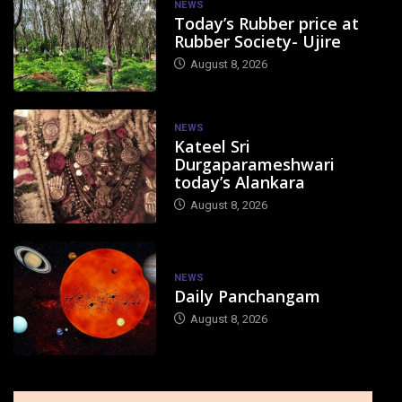
NEWS
Today’s Rubber price at
Rubber Society- Ujire
August 8, 2026
NEWS
Kateel Sri
Durgaparameshwari
today’s Alankara
August 8, 2026
NEWS
Daily Panchangam
August 8, 2026