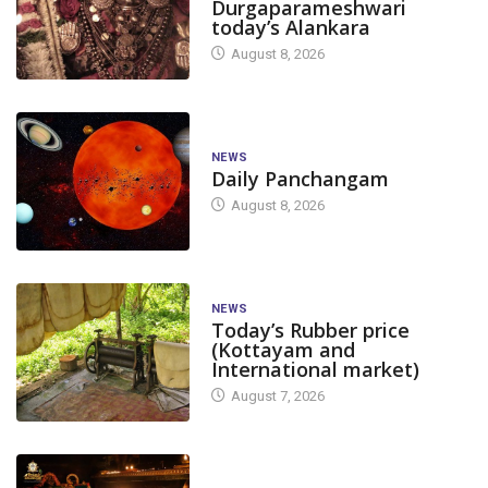
Durgaparameshwari
today’s Alankara
August 8, 2026
NEWS
Daily Panchangam
August 8, 2026
NEWS
Today’s Rubber price
(Kottayam and
International market)
August 7, 2026