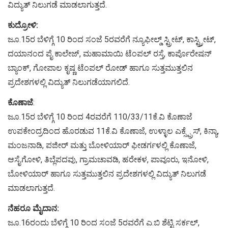
ವಿದ್ಯುತ್ ನಿಲುಗಡೆ ಮಾಡಲಾಗುತ್ತದೆ.
ಕುದ್ರೋಳಿ:
ಜೂ.15ರ ಬೆಳಿಗ್ಗೆ 10 ರಿಂದ ಸಂಜೆ 5ರವರೆಗೆ ನ್ಯೂಫೀಲ್ಡ್ ಸ್ಟ್ರೀಟ್, ಕಾಸ್ಟ್ರ್ರೀಟ್,
ದಯಾನಂದ ಪೈ ಕಾಲೇಜ್, ಮಹಾಮಾಯಿ ಟೆಂಪಲ್ ರಸ್ತೆ, ಕಾರ್ಪೊರೇಷನ್
ಬ್ಯಾಂಕ್, ಗೋಪಾಲ ಕೃಷ್ಣ ಟೆಂಪಲ್ ರೋಡ್ ಹಾಗೂ ಸುತ್ತಮುತ್ತಲಿನ
ಪ್ರದೇಶಗಳಲ್ಲಿ ವಿದ್ಯುತ್ ನಿಲುಗಡೆಯಾಗಲಿದೆ.
ಕೊಣಾಜೆ
:
ಜೂ.15ರ ಬೆಳಿಗ್ಗೆ 10 ರಿಂದ 4ರವರೆಗೆ 110/33/11ಕೆ.ವಿ ಕೊಣಾಜೆ
ಉಪಕೇಂದ್ರದಿಂದ ಹೊರಡುವ 11ಕೆ.ವಿ ಕೊಣಾಜೆ, ಉಳ್ಳಾಲ ಎಕ್ಸ್ಪ್ರೆಸ್, ಕಿನ್ಯಾ,
ಮಂಜನಾಡಿ, ಪಜೀರ್ ಮತ್ತು ಬೋಳಿಯಾರ್ ಫೀಡರ್ಗಳಲ್ಲಿ ಕೊಣಾಜೆ,
ಆಸೈಗೋಳಿ, ತಿಬ್ಲೆಪದವು, ಗ್ರಾಮಚಾವಡಿ, ಹರೇಕಳ, ಪಾವೂರು, ಇನೋಳಿ,
ಬೋಳಿಯಾರ್ ಹಾಗೂ ಸುತ್ತಮುತ್ತಲಿನ ಪ್ರದೇಶಗಳಲ್ಲಿ ವಿದ್ಯುತ್ ನಿಲುಗಡೆ
ಮಾಡಲಾಗುತ್ತದೆ.
ನೆಹರೂ ಮೈದಾನ:
ಜೂ.16ರಂದು ಬೆಳಿಗ್ಗೆ 10 ರಿಂದ ಸಂಜೆ 5ರವರೆಗೆ ಎ.ಬಿ ಶೆಟ್ಟಿ ಸರ್ಕಲ್,