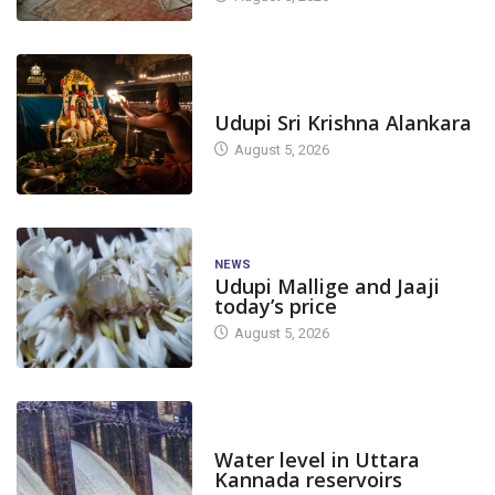
TODAY'S ALANKARA
Udupi Sri Krishna Alankara
August 5, 2026
NEWS
Udupi Mallige and Jaaji
today’s price
August 5, 2026
DAM LEVEL
Water level in Uttara
Kannada reservoirs