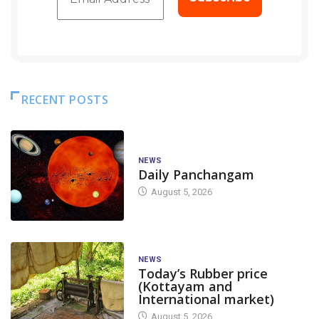
RECENT POSTS
NEWS
Daily Panchangam
August 5, 2026
NEWS
Today’s Rubber price
(Kottayam and
International market)
August 5, 2026