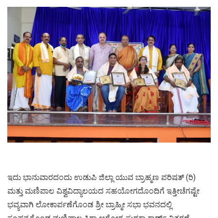
ಇದು ಭಾನುವಾರದಂದು ಉಡುಪಿ ಜಿಲ್ಲಾ ಯುವ ಬ್ರಾಹ್ಮಣ ಪರಿಷತ್ (ರಿ)
ಮತ್ತು ಮಣಿಪಾಲ ವಿಶ್ವವಿದ್ಯಾಲಯದ ಸಹಯೋಗದೊಂದಿಗೆ ಇತ್ತೀಚೆಗಷ್ಟೇ
ಭವ್ಯವಾಗಿ ಲೋಕಾರ್ಪಣೆಗೊಂಡ ಶ್ರೀ ಬ್ರಾಹ್ಮೀ ಸಭಾ ಭವನದಲ್ಲಿ