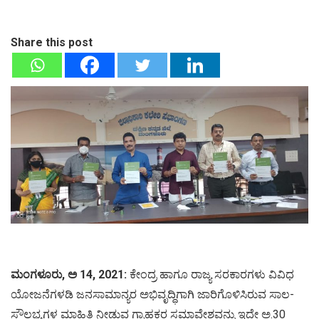
Share this post
ಮಂಗಳೂರು, ಅ 14, 2021:
ಕೇಂದ್ರ ಹಾಗೂ ರಾಜ್ಯ ಸರಕಾರಗಳು ವಿವಿಧ
ಯೋಜನೆಗಳಡಿ ಜನಸಾಮಾನ್ಯರ ಅಭಿವೃದ್ಧಿಗಾಗಿ ಜಾರಿಗೊಳಿಸಿರುವ ಸಾಲ-
ಸೌಲಭ್ಯಗಳ ಮಾಹಿತಿ ನೀಡುವ ಗ್ರಾಹಕರ ಸಮಾವೇಶವನ್ನು ಇದೇ ಅ.30