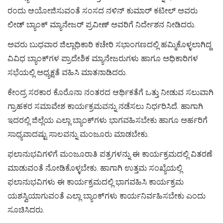
ರಂದು ಆಯೋಜಿಸುವಂತೆ ಸಂಸದ ನಳಿನ್ ಕುಮಾರ್ ಕಟೀಲ್ ಅವರು
ಲೀಡ್ ಬ್ಯಾಂಕ್ ಮ್ಯಾನೇಜರ್ ಪ್ರವೀಣ್ ಅವರಿಗೆ ನಿರ್ದೇಶನ ನೀಡಿದರು.
ಅವರು ಬುಧವಾರ ಜಿಲ್ಲಾಧಿಕಾರಿ ಕಚೇರಿ ಸಭಾಂಗಣದಲ್ಲಿ ಹಮ್ಮಿಕೊಳ್ಳಲಾಗಿದ್ದ
ವಿವಿಧ ಬ್ಯಾಂಕ್‍ಗಳ ಪ್ರಾದೇಶಿಕ ಮ್ಯಾನೇಜರುಗಳು ಹಾಗೂ ಅಧಿಕಾರಿಗಳ
ಸಭೆಯಲ್ಲಿ ಅಧ್ಯಕ್ಷತೆ ವಹಿಸಿ ಮಾತನಾಡಿದರು.
ಕೇಂದ್ರ ಸರಕಾರ ಕೊರೊನಾ ನಂತರದ ಆರ್ಥಿಕತೆಗೆ ಒತ್ತು ನೀಡುವ ಸಲುವಾಗಿ
ಗ್ರಾಹಕರ ಸಮಾವೇಶ ಕಾರ್ಯಕ್ರಮವನ್ನು ನಡೆಸಲು ನಿರ್ಧರಿಸಿದೆ. ಹಾಗಾಗಿ
ಇದರಲ್ಲಿ ಜಿಲ್ಲೆಯ ಎಲ್ಲಾ ಬ್ಯಾಂಕ್‍ಗಳು ಭಾಗವಹಿಸಬೇಕು ಹಾಗೂ ಅರ್ಹರಿಗೆ
ಸಾಧ್ಯವಾದಷ್ಟು ಸಾಲವನ್ನು ಮಂಜೂರು ಮಾಡಬೇಕು.
ಫಲಾನುಭವಿಗಳಿಗೆ ಮಂಜೂರಾತಿ ಪತ್ರಗಳನ್ನು ಈ ಕಾರ್ಯಕ್ರಮದಲ್ಲಿ ವಿತರಣೆ
ಮಾಡುವಂತೆ ನೋಡಿಕೊಳ್ಳಬೇಕು. ಹಾಗಾಗಿ ಉತ್ತಮ ಸಂಖ್ಯೆಯಲ್ಲಿ
ಫಲಾನುಭವಿಗಳು ಈ ಕಾರ್ಯಕ್ರಮದಲ್ಲಿ ಭಾಗವಹಿಸಿ ಕಾರ್ಯಕ್ರಮ
ಯಶಸ್ವಿಯಾಗುವಂತೆ ಎಲ್ಲಾ ಬ್ಯಾಂಕ್‍ಗಳು ಕಾರ್ಯನಿರ್ವಹಿಸಬೇಕು ಎಂದು
ಸೂಚಿಸಿದರು.