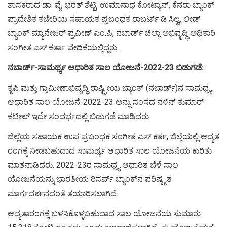
ಶಾಸಕರಾದ ಡಾ. ವೈ. ಭರತ್ ಶೆಟ್ಟಿ, ಉಮಾನಾಥ ಕೋಟ್ಯಾನ್, ಕೆನರಾ ಬ್ಯಾಂಕ್
ಪ್ರಾದೇಶಿಕ ಕಚೇರಿಯ ಸಹಾಯಕ ಪ್ರಬಂಧಕ ರಾಬರ್ಟ್ ಡಿ ಸಿಲ್ವ, ಲೀಡ್
ಬ್ಯಾಂಕ್ ಮ್ಯಾನೇಜರ್ ಪ್ರವೀಣ್ ಎಂ.ಪಿ, ನಬಾರ್ಡ್ ಜಿಲ್ಲಾ ಅಭಿವೃದ್ಧಿ ಅಧಿಕಾರಿ
ಸಂಗೀತ ಎಸ್ ಕರ್ತಾ ವೇದಿಕೆಯಲ್ಲಿದ್ದರು.
ನಬಾರ್ಡ್-ಸಾಮರ್ಥ್ಯ ಆಧಾರಿತ ಸಾಲ ಯೋಜನೆ-2022-23 ಬಿಡುಗಡೆ:
ಕೃಷಿ ಮತ್ತು ಗ್ರಾಮೀಣಾಭಿವೃದ್ಧಿ ರಾಷ್ಟ್ರೀಯ ಬ್ಯಾಂಕ್ (ನಬಾರ್ಡ್)ನ ಸಾಮಥ್ರ್ಯ
ಆಧಾರಿತ ಸಾಲ ಯೋಜನೆ-2022-23 ಅನ್ನು ಸಂಸದ ನಳಿನ್ ಕುಮಾರ್
ಕಟೀಲ್ ಇದೇ ಸಂದರ್ಭದಲ್ಲಿ ಬಿಡುಗಡೆ ಮಾಡಿದರು.
ಜಿಲ್ಲೆಯ ಸಹಾಯಕ ಉಪ ಪ್ರಬಂಧಕ ಸಂಗೀತ ಎಸ್ ಕರ್ತ, ಜಿಲ್ಲೆಯಲ್ಲಿ ಆದ್ಯತ
ರಂಗಕ್ಕೆ ನೀಡಬಹುದಾದ ಸಾಮರ್ಥ್ಯ ಆಧಾರಿತ ಸಾಲ ಯೋಜನೆಯ ಕುರಿತು
ಮಾತನಾಡಿದರು. 2022-23ರ ಸಾಮಥ್ರ್ಯ ಆಧಾರಿತ ಬೆಳೆ ಸಾಲ
ಯೋಜನೆಯನ್ನು ಭಾರತೀಯ ರಿಸರ್ವ್ ಬ್ಯಾಂಕ್‍ನ ಪರಿಷ್ಕೃತ
ಮಾರ್ಗದರ್ಶನದಂತೆ ತಯಾರಿಸಲಾಗಿದೆ.
ಆದ್ಯತಾರಂಗಕ್ಕೆ ಬಳಸಿಕೊಳ್ಳಬಹುದಾದ ಸಾಲ ಯೋಜನೆಯ ಸುಮಾರು