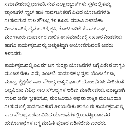
ಸಮಾವೇಶದಲ್ಲಿ ಭಾಗವಹಿಸುವ ಎಲ್ಲಾ ಬ್ಯಾಂಕ್‍ಗಳು ಸ್ಥಳದಲ್ಲಿ ತಮ್ಮ
ಬ್ಯಾಂಕುಗಳ ಸ್ಟಾಲ್ ಹಾಕಿ ಸಾರ್ವಜನಿಕರಿಗೆ ವಿವಿಧ ಯೋಜನೆಗಳಡಿ
ನೀಡಲಾಗುವ ಸಾಲ ಸೌಲಭ್ಯಗಳ ಕುರಿತು ಮಾಹಿತಿ ನೀಡಬೇಕು.
ಮೀನುಗಾರಿಕೆ, ಹೈನುಗಾರಿಕೆ, ಕೃಷಿ, ತೋಟಗಾರಿಕೆ, ಕೆ.ಎಮ್.ಎಫ್.,
ಮಂಗಳೂರು ಮಹಾನಗರ ಪಾಲಿಕೆ ಈ ಸಮಾವೇಶಕ್ಕೆ ಸಹಕಾರ ನೀಡಬೇಕು
ಹಾಗೂ ಕಾರ್ಯಕ್ರಮವನ್ನು ಅಚ್ಚುಕಟ್ಟಾಗಿ ಆಯೋಜಿಸುವಂತೆ ಅವರು
ತಿಳಿಸಿದರು.
ಕಾರ್ಯಕ್ರಮದಲ್ಲಿ ಪಿಎಮ್ ಜನ ಸುರಕ್ಷಾ ಯೋಜನೆಗಳ ಬಗ್ಗೆ ವಿಶೇಷ ಜಾಗೃತಿ
ಮೂಡಿಸಬೇಕು. ವಿಮೆ, ಪಿಂಚಣಿ, ಸಾಮಾಜಿಕ ಭದ್ರತಾ ಯೋಜನೆಗಳು,
ಮುದ್ರಾ, ಶೈಕ್ಷಣಿಕ ಸಾಲ ಸೌಲಭ್ಯ, ಆತ್ಮ ನಿರ್ಭಾರ್ ಯೋಜನೆಗಳು ಸೇರಿದಂತೆ
ಲಭ್ಯವಿರುವ ವಿವಿಧ ಸಾಲ ಸೌಲಭ್ಯಗಳ ಅರಿವು ಮೂಡಿಸಬೇಕು, ಮುಖ್ಯವಾಗಿ
ಸಾಲದ ಅರ್ಜಿ ಸ್ವೀಕರಿಸುವ, ಮಂಜೂರಾತಿ ಅಥವಾ ತಾತ್ವಿಕ ಮಂಜೂರಾತಿ
ನೀಡುವ ಬಗ್ಗೆ ಸಾರ್ವಜನಿಕರಿಗೆ ತಿಳಿಯಬೇಕು ಹಾಗೂ ಈ ಕಾರ್ಯಕ್ರಮದಲ್ಲಿ
ಸಾಲ ಸೌಲಭ್ಯ ಪಡೆದು ವಿವಿಧ ಯೋಜನೆಗಳಲ್ಲಿ ಯಶಸ್ವಿಯಾದವರ
ಯಶೋಗಾಥೆಗಳ ಬಗ್ಗೆ ಮಾಹಿತಿ ಪ್ರಚಾರ ಪಡಿಸಬೇಕು ಎಂದರು.