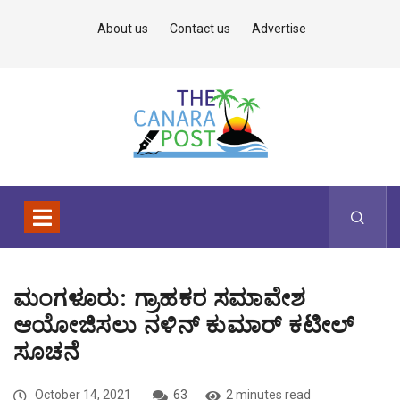
About us
Contact us
Advertise
ಮಂಗಳೂರು: ಗ್ರಾಹಕರ ಸಮಾವೇಶ
ಆಯೋಜಿಸಲು ನಳಿನ್ ಕುಮಾರ್ ಕಟೀಲ್
ಸೂಚನೆ
October 14, 2021
63
2 minutes read