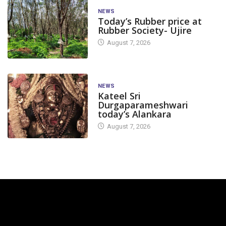
NEWS
Today’s Rubber price at
Rubber Society- Ujire
August 7, 2026
NEWS
Kateel Sri
Durgaparameshwari
today’s Alankara
August 7, 2026