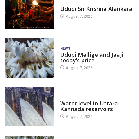
TODAY'S ALANKARA
Udupi Sri Krishna Alankara
August 7, 2026
NEWS
Udupi Mallige and Jaaji
today’s price
August 7, 2026
DAM LEVEL
Water level in Uttara
Kannada reservoirs
August 7, 2026