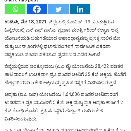
ಉಡುಪಿ, ಮೇ 18, 2021:
ಜಿಲ್ಲೆಯಲ್ಲಿ ಕೋವಿಡ್ -19 ಹರಡುತ್ತಿರುವ
ಹಿನ್ನೆಲೆಯಲ್ಲಿ ಎನ್.ಎಫ್.ಎಸ್.ಎ, ಪ್ರಧಾನ ಮಂತ್ರಿ ಗರೀಬ್ ಕಲ್ಯಾಣ ಅನ್ನ
ಯೋಜನೆಯಡಿ ಬಿಡುಗಡೆಯಾದ ಆಹಾರಧಾನ್ಯವನ್ನು ಪ್ರಸಕ್ತ ಸಾಲಿನ ಮೇ
ಮತ್ತು ಜೂನ್ ತಿಂಗಳಲ್ಲಿ ಫಲಾನುಭವಿಗಳಿಗೆ ಸಾರ್ವಜನಿಕ ವಿತರಣಾ
ಪದ್ಧತಿಯಡಿ ಪಡಿತರ ವಿತರಿಸುವ ಪ್ರಮಾಣದ ವಿವರ ಹೀಗಿದೆ.
ಜಿಲ್ಲೆಯಲ್ಲಿರುವ ಅಂತ್ಯೋದಯ (ಎ.ಎ.ವೈ) ಯೋಜನೆಯ 28,422 ಪಡಿತರ
ಚೀಟಿದಾರರಿಗೆ ಉಚಿತವಾಗಿ ಪ್ರತಿ ಪಡಿತರ ಚೀಟಿಗೆ 35 ಕೆ.ಜಿ ಅಕ್ಕಿಯ ಜೊತೆಗೆ
ಹೆಚ್ಚುವರಿಯಾಗಿ 5 ಕೆ.ಜಿ ಅಕ್ಕಿಯನ್ನು ಪ್ರತಿ ಸದಸ್ಯರಿಗೆ ವಿತರಿಸಲಾಗುತ್ತದೆ.
ಆದ್ಯತಾ (ಬಿ.ಪಿ.ಎಲ್) ಯೋಜನೆಯ 1,64,636 ಪಡಿತರ ಚೀಟಿದಾರರಿಗೆ
ಉಚಿತವಾಗಿ ಪ್ರತಿ ಯುನಿಟ್‌ಗೆ 5 ಕೆ.ಜಿ. ಅಕ್ಕಿ ಮತ್ತು ಪ್ರತಿ ಆದ್ಯತಾ ಕಾರ್ಡಿಗೆ 2
ಕೆ.ಜಿ ಗೋಧಿ ಜೊತೆಗೆ, ಪ್ರತಿ ಸದಸ್ಯರಿಗೆ ಹೆಚ್ಚುವರಿಯಾಗಿ 5 ಕೆ.ಜಿ
ವಿತರಿಸಲಾಗುವುದು.
ಎ.ಪಿ.ಎಲ್ ಯೋಜನೆಯ 28,323 ಪಡಿತರ ಚೀಟಿದಾರರಿಗೆ ಪ್ರತಿ ಕೆ.ಜಿ ಗೆ 15