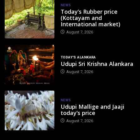
NEWS
Today’s Rubber price
(Kottayam and
International market)
August 7, 2026
TODAY'S ALANKARA
Udupi Sri Krishna Alankara
August 7, 2026
NEWS
Udupi Mallige and Jaaji
today’s price
August 7, 2026