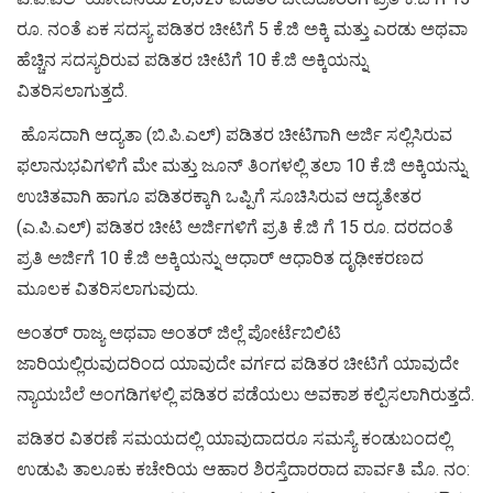
ರೂ. ನಂತೆ ಏಕ ಸದಸ್ಯ ಪಡಿತರ ಚೀಟಿಗೆ 5 ಕೆ.ಜಿ ಅಕ್ಕಿ ಮತ್ತು ಎರಡು ಅಥವಾ
ಹೆಚ್ಚಿನ ಸದಸ್ಯರಿರುವ ಪಡಿತರ ಚೀಟಿಗೆ 10 ಕೆ.ಜಿ ಅಕ್ಕಿಯನ್ನು
ವಿತರಿಸಲಾಗುತ್ತದೆ.
ಹೊಸದಾಗಿ ಆದ್ಯತಾ (ಬಿ.ಪಿ.ಎಲ್) ಪಡಿತರ ಚೀಟಿಗಾಗಿ ಅರ್ಜಿ ಸಲ್ಲಿಸಿರುವ
ಫಲಾನುಭವಿಗಳಿಗೆ ಮೇ ಮತ್ತು ಜೂನ್ ತಿಂಗಳಲ್ಲಿ ತಲಾ 10 ಕೆ.ಜಿ ಅಕ್ಕಿಯನ್ನು
ಉಚಿತವಾಗಿ ಹಾಗೂ ಪಡಿತರಕ್ಕಾಗಿ ಒಪ್ಪಿಗೆ ಸೂಚಿಸಿರುವ ಆದ್ಯತೇತರ
(ಎ.ಪಿ.ಎಲ್) ಪಡಿತರ ಚೀಟಿ ಅರ್ಜಿಗಳಿಗೆ ಪ್ರತಿ ಕೆ.ಜಿ ಗೆ 15 ರೂ. ದರದಂತೆ
ಪ್ರತಿ ಅರ್ಜಿಗೆ 10 ಕೆ.ಜಿ ಅಕ್ಕಿಯನ್ನು ಆಧಾರ್ ಆಧಾರಿತ ದೃಢೀಕರಣದ
ಮೂಲಕ ವಿತರಿಸಲಾಗುವುದು.
ಅಂತರ್ ರಾಜ್ಯ ಅಥವಾ ಅಂತರ್ ಜಿಲ್ಲೆ ಪೋರ್ಟೆಬಿಲಿಟಿ
ಜಾರಿಯಲ್ಲಿರುವುದರಿಂದ ಯಾವುದೇ ವರ್ಗದ ಪಡಿತರ ಚೀಟಿಗೆ ಯಾವುದೇ
ನ್ಯಾಯಬೆಲೆ ಅಂಗಡಿಗಳಲ್ಲಿ ಪಡಿತರ ಪಡೆಯಲು ಅವಕಾಶ ಕಲ್ಪಿಸಲಾಗಿರುತ್ತದೆ.
ಪಡಿತರ ವಿತರಣೆ ಸಮಯದಲ್ಲಿ ಯಾವುದಾದರೂ ಸಮಸ್ಯೆ ಕಂಡುಬಂದಲ್ಲಿ
ಉಡುಪಿ ತಾಲೂಕು ಕಚೇರಿಯ ಆಹಾರ ಶಿರಸ್ತೆದಾರರಾದ ಪಾರ್ವತಿ ಮೊ. ನಂ: