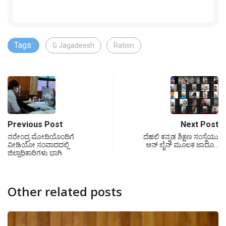
Tags:
G Jagadeesh
Ration
Previous Post
Next Post
ನರೇಂದ್ರ ಮೋದಿಯೊಂದಿಗೆ
ದೆಹಲಿ ಕನ್ನಡ ಶಿಕ್ಷಣ ಸಂಸ್ಥೆಯು
ವೀಡಿಯೋ ಸಂವಾದದಲ್ಲಿ
ಆನ್ ಲೈನ್ ಮೂಲಕ ಜಾದೂ…
ಜಿಲ್ಲಾಧಿಕಾರಿಗಳು ಭಾಗಿ
Other related posts