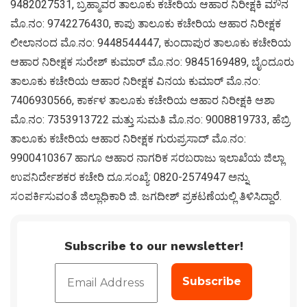
9482027531, ಬ್ರಹ್ಮಾವರ ತಾಲೂಕು ಕಚೇರಿಯ ಆಹಾರ ನಿರೀಕ್ಷಕಿ ಮೌನ
ಮೊ.ನಂ: 9742276430, ಕಾಪು ತಾಲೂಕು ಕಚೇರಿಯ ಆಹಾರ ನಿರೀಕ್ಷಕ
ಲೀಲಾನಂದ ಮೊ.ನಂ: 9448544447, ಕುಂದಾಪುರ ತಾಲೂಕು ಕಚೇರಿಯ
ಆಹಾರ ನಿರೀಕ್ಷಕ ಸುರೇಶ್ ಕುಮಾರ್ ಮೊ.ನಂ: 9845169489, ಬೈಂದೂರು
ತಾಲೂಕು ಕಚೇರಿಯ ಆಹಾರ ನಿರೀಕ್ಷಕ ವಿನಯ ಕುಮಾರ್ ಮೊ.ನಂ:
7406930566, ಕಾರ್ಕಳ ತಾಲೂಕು ಕಚೇರಿಯ ಆಹಾರ ನಿರೀಕ್ಷಕಿ ಆಶಾ
ಮೊ.ನಂ: 7353913722 ಮತ್ತು ಸುಮತಿ ಮೊ.ನಂ: 9008819733, ಹೆಬ್ರಿ
ತಾಲೂಕು ಕಚೇರಿಯ ಆಹಾರ ನಿರೀಕ್ಷಕ ಗುರುಪ್ರಸಾದ್ ಮೊ.ನಂ:
9900410367 ಹಾಗೂ ಆಹಾರ ನಾಗರಿಕ ಸರಬರಾಜು ಇಲಾಖೆಯ ಜಿಲ್ಲಾ
ಉಪನಿರ್ದೇಶಕರ ಕಚೇರಿ ದೂ.ಸಂಖ್ಯೆ: 0820-2574947 ಅನ್ನು
ಸಂಪರ್ಕಿಸುವಂತೆ ಜಿಲ್ಲಾಧಿಕಾರಿ ಜಿ. ಜಗದೀಶ್ ಪ್ರಕಟಣೆಯಲ್ಲಿ ತಿಳಿಸಿದ್ದಾರೆ.
Subscribe to our newsletter!