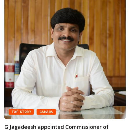
TOP STORY
CANARA
G Jagadeesh appointed Commissioner of