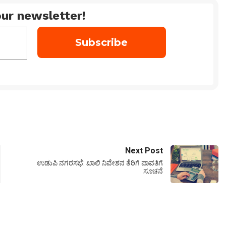
ur newsletter!
Next Post
ಉಡುಪಿ ನಗರಸಭೆ: ಖಾಲಿ ನಿವೇಶನ ತೆರಿಗೆ ಪಾವತಿಗೆ
ಸೂಚನೆ