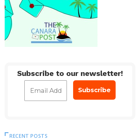
Subscribe to our newsletter!
RECENT POSTS