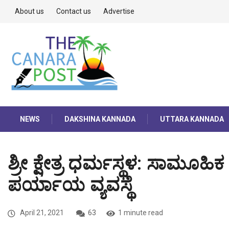
About us
Contact us
Advertise
NEWS
DAKSHINA KANNADA
UTTARA KANNADA
ಶ್ರೀ ಕ್ಷೇತ್ರ ಧರ್ಮಸ್ಥಳ: ಸಾಮೂಹ
ಪರ್ಯಾಯ ವ್ಯವಸ್ಥೆ
April 21, 2021
63
1 minute read