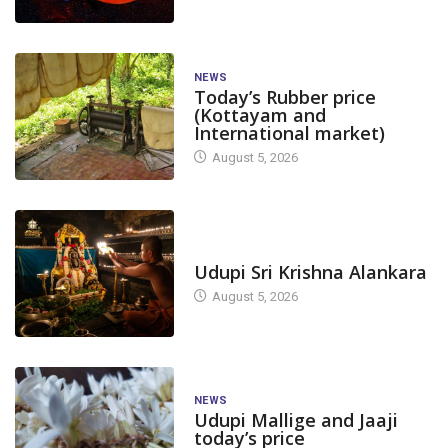
NEWS
Today’s Rubber price
(Kottayam and
International market)
August 5, 2026
TODAY'S ALANKARA
Udupi Sri Krishna Alankara
August 5, 2026
NEWS
Udupi Mallige and Jaaji
today’s price