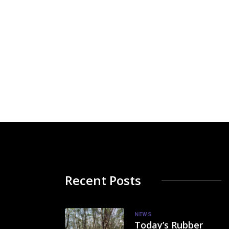
Recent Posts
NEWS
Today’s Rubber