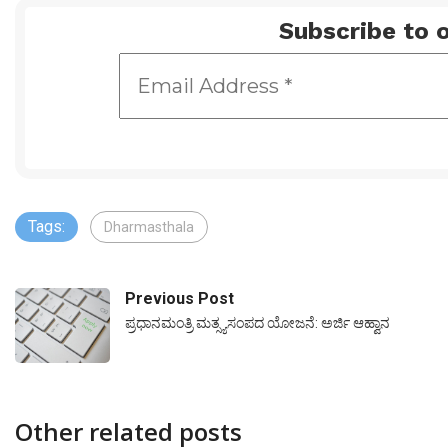
Subscribe to o
Tags:
Dharmasthala
Previous Post
ಪ್ರಧಾನಮಂತ್ರಿ ಮತ್ಸ್ಯಸಂಪದ ಯೋಜನೆ: ಅರ್ಜಿ ಆಹ್ವಾನ
Other related posts