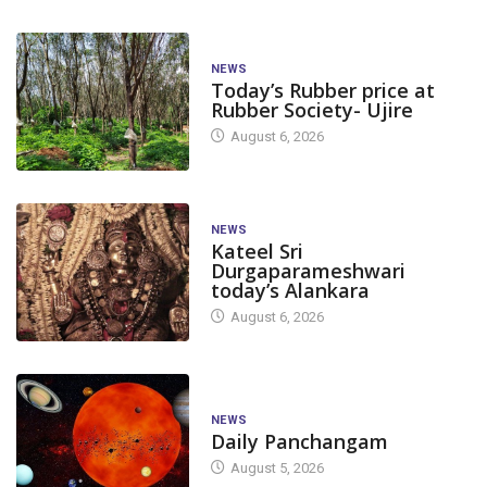
NEWS
Today’s Rubber price at
Rubber Society- Ujire
August 6, 2026
NEWS
Kateel Sri
Durgaparameshwari
today’s Alankara
August 6, 2026
NEWS
Daily Panchangam
August 5, 2026