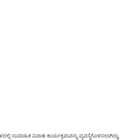
ಸ್ಥಳದಲ್ಲಿ ಸಾಮಾಹಿಕ ವಿವಾಹ ಕಾರ್ಯಕ್ರಮವನ್ನು ವ್ಯವಸ್ಥೆಗೊಳಿಸಲಾಗಿದ್ದು,