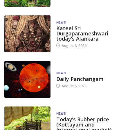
NEWS
Kateel Sri
Durgaparameshwari
today’s Alankara
August 6, 2026
NEWS
Daily Panchangam
August 5, 2026
NEWS
Today’s Rubber price
(Kottayam and
International market)