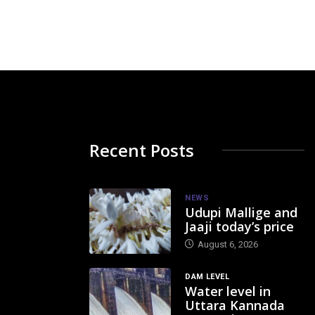
Recent Posts
NEWS
Udupi Mallige and
Jaaji today’s price
August 6, 2026
DAM LEVEL
Water level in
Uttara Kannada