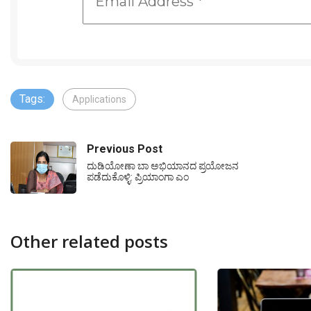
Tags:
Applications
Previous Post
ದುಡಿಯೋಣಾ ಬಾ ಅಭಿಯಾನದ ಪ್ರಯೋಜನ
ಪಡೆದುಕೊಳ್ಳಿ: ಪ್ರಿಯಾಂಗಾ ಎಂ
Other related posts