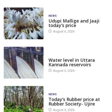
NEWS
Udupi Mallige and Jaaji
today’s price
August 6, 2026
DAM LEVEL
Water level in Uttara
Kannada reservoirs
August 6, 2026
NEWS
Today’s Rubber price at
Rubber Society- Ujire
August 6, 2026