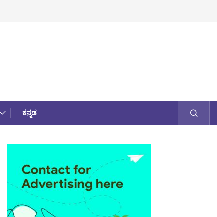
ಕನ್ನಡ