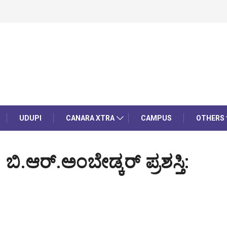
UDUPI
CANARA XTRA
CAMPUS
OTHERS
.ಆರ್.ಅಂಬೇಡ್ಕರ್ ಪ್ರಶಸ್ತಿ: