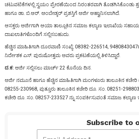
ಚಟುವಟಿಕೆಗಳಲ್ಲಿ ಸ್ವಯಂ ಪ್ರೇರಣೆಯಿಂದ ನಿರಂತರವಾಗಿ ತೊಡಗಿಸಿಕೊಂಡು ಶ್ರಮ
ಹಾಗೂ ಡಾ. ಬಿ.ಆರ್. ಅಂಬೇಡ್ಕರ್ ಪ್ರಶಸ್ತಿಗೆ ಅರ್ಜಿ ಆಹ್ವಾನಿಸಲಾಗಿದೆ.
ಆಸಕ್ತರು ಅರ್ಜಿಗಾಗಿ ಆಯಾ ತಾಲ್ಲೂಕಿನ ಸಮಾಜ ಕಲ್ಯಾಣ ಇಲಾಖೆಯ ಸಹಾಯಕ ನ
ದಾಖಲಾತಿಗಳೊಂದಿಗೆ ಸಲ್ಲಿಸಬಹುದು.
ಹೆಚ್ಚಿನ ಮಾಹಿತಿಗಾಗಿ ದೂರವಾಣಿ ಸಂಖ್ಯೆ: 08382-226514, 94808430
ನಿರ್ದೇಶಕ ಎಸ್. ಪುರುಷೋತ್ತಮ ಅವರು ಪ್ರಕಟಣೆಯಲ್ಲಿ ತಿಳಿಸಿದ್ದಾರೆ.
ದ.ಕ:
ಅರ್ಜಿ ಸಲ್ಲಿಸಲು ಮಾರ್ಚ್ 22 ಕೊನೆಯ ದಿನ.
ಅರ್ಜಿ ನಮೂನೆ ಹಾಗೂ ಹೆಚ್ಚಿನ ಮಾಹಿತಿಗಾಗಿ ಮಂಗಳೂರು ತಾಲೂಕಿನ ಕಚೇರಿ
08255-230968, ಪುತ್ತೂರು ತಾಲೂಕಿನ ಕಚೇರಿ ದೂ. ಸಂ. 08251-298803, 
ಕಚೇರಿ ದೂ. ಸಂ. 08257-233527 ನ್ನು ಸಂಪರ್ಕಿಸುವಂತೆ ಸಮಾಜ ಕಲ್ಯಾಣ ಇಲ
Subscribe to o