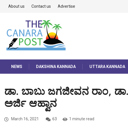
About us
Contact us
Advertise
NEWS
DAKSHINA KANNADA
UTTARA KANNADA
ಡಾ. ಬಾಬು ಜಗಜೀವನ ರಾಂ, ಡಾ. ಬಿ
ಅರ್ಜಿ ಆಹ್ವಾನ
March 16, 2021
63
1 minute read