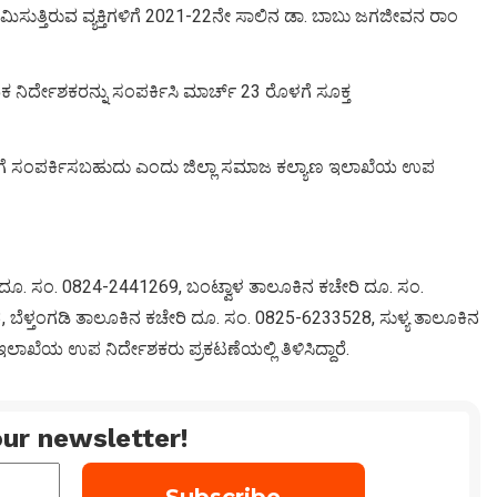
ಿಸುತ್ತಿರುವ ವ್ಯಕ್ತಿಗಳಿಗೆ 2021-22ನೇ ಸಾಲಿನ ಡಾ. ಬಾಬು ಜಗಜೀವನ ರಾಂ
ಿರ್ದೇಶಕರನ್ನು ಸಂಪರ್ಕಿಸಿ ಮಾರ್ಚ್ 23 ರೊಳಗೆ ಸೂಕ್ತ
47ಗೆ ಸಂಪರ್ಕಿಸಬಹುದು ಎಂದು ಜಿಲ್ಲಾ ಸಮಾಜ ಕಲ್ಯಾಣ ಇಲಾಖೆಯ ಉಪ
 ದೂ. ಸಂ. 0824-2441269, ಬಂಟ್ವಾಳ ತಾಲೂಕಿನ ಕಚೇರಿ ದೂ. ಸಂ.
ಬೆಳ್ತಂಗಡಿ ತಾಲೂಕಿನ ಕಚೇರಿ ದೂ. ಸಂ. 0825-6233528, ಸುಳ್ಯ ತಾಲೂಕಿನ
ಾಖೆಯ ಉಪ ನಿರ್ದೇಶಕರು ಪ್ರಕಟಣೆಯಲ್ಲಿ ತಿಳಿಸಿದ್ದಾರೆ.
ur newsletter!