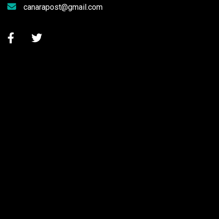
canarapost@gmail.com