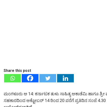
Share this post
ಮಂಗಳೂರು ಅ 14: ಕರ್ನಾಟಕ ತುಳು ಸಾಹಿತ್ಯ ಅಕಾಡೆಮಿ ಹಾಗೂ ಶ್ರೀ ಪ್ರಾಪ
ಸಹಕಾರದಿಂದ ಅಕ್ಟೋಬರ್ 14 ರಿಂದ 20 ವರೆಗೆ ಪ್ರತಿದಿನ ಸಂಜೆ 4.30 ಕ