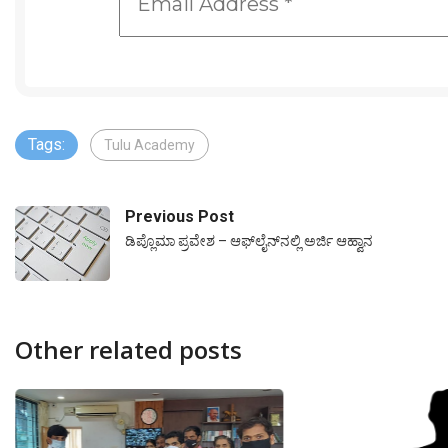
Tags:
Tulu Academy
Previous Post
ಡಿಪ್ಲೊಮಾ ಪ್ರವೇಶ – ಆಫ್‍ಲೈನ್‍ನಲ್ಲಿ ಅರ್ಜಿ ಆಹ್ವಾನ
Other related posts