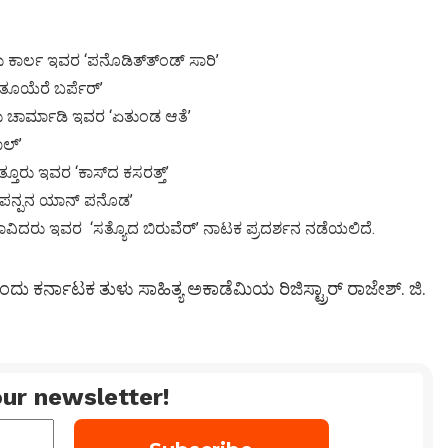
ಕಾರ್ಲ ಇವರ ‘ಪನೊಡಿತ್ತ್‍ಂಡ್ ಸಾರಿ’
ೂಯೆರೆ ಬರ್ಪೆರ್’
ರು ಚಾರ್ಮಾಡಿ ಇವರ ‘ಏತುಂಡ ಆತೆ’
ಲ್’
ತೂರು ಇವರ ‘ಕಾಸ್‍ದ ಕಸರತ್ತ್’
ಈ ಪನ್ಪನ ಯಾನ್ ಪನೊಡ’
ಕೆದ ಕಲಾವಿದರು ಇವರ ‘ಸತ್ಯೊದ ಬಿರುವೆರ್’ ನಾಟಕ ಪ್ರದರ್ಶನ ನಡೆಯಲಿದೆ.
ಎಂದು ಕರ್ನಾಟಕ ತುಳು ಸಾಹಿತ್ಯ ಅಕಾಡೆಮಿಯ ರಿಜಿಸ್ಟ್ರಾರ್ ರಾಜೇಶ್. ಜಿ.
ur newsletter!