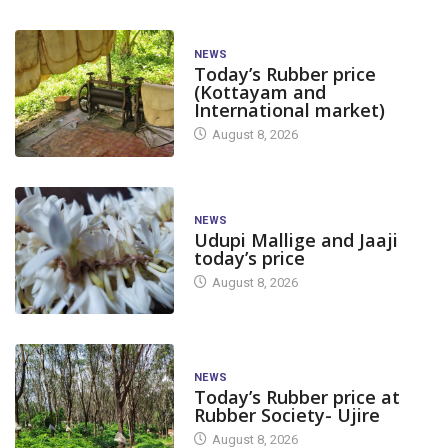
NEWS
Today’s Rubber price
(Kottayam and
International market)
August 8, 2026
NEWS
Udupi Mallige and Jaaji
today’s price
August 8, 2026
NEWS
Today’s Rubber price at
Rubber Society- Ujire
August 8, 2026