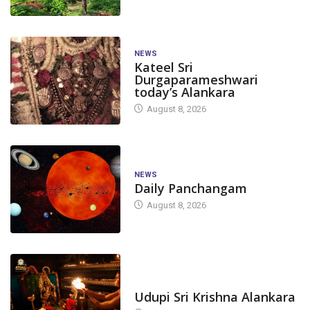
NEWS
Kateel Sri
Durgaparameshwari
today’s Alankara
August 8, 2026
NEWS
Daily Panchangam
August 8, 2026
TODAY'S ALANKARA
Udupi Sri Krishna Alankara