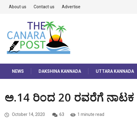
About us
Contact us
Advertise
NEWS
DAKSHINA KANNADA
UTTARA KANNADA
ಅ.14 ರಿಂದ 20 ರವರೆಗೆ ನಾಟಕ
October 14, 2020
63
1 minute read