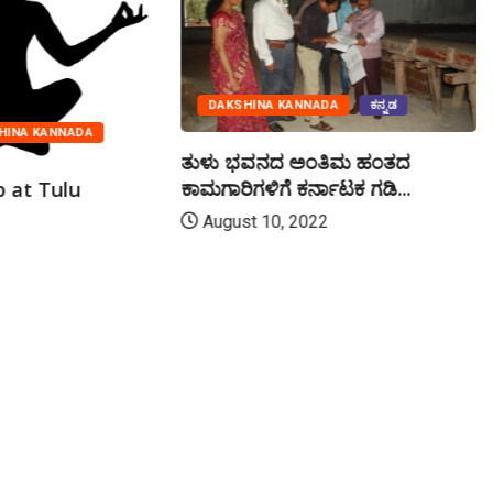
DAKSHINA KANNADA
ಕನ್ನಡ
HINA KANNADA
ತುಳು ಭವನದ ಅಂತಿಮ ಹಂತದ
ಕಾಮಗಾರಿಗಳಿಗೆ ಕರ್ನಾಟಕ ಗಡಿ...
 at Tulu
August 10, 2022