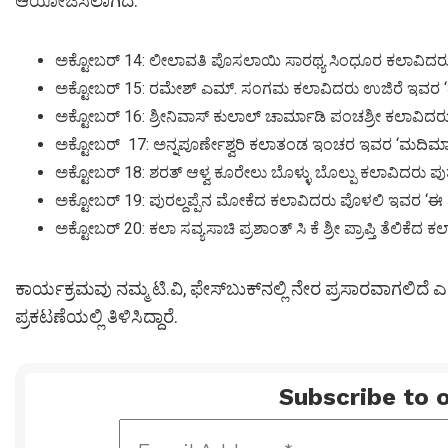
ಆಯೋಜಿಸಲಾಗಿದೆ.
ಅಕ್ಟೋಬರ್ 14: ಲೀಲಾವತಿ ಪೊಸಲಾಯಿ ಸಾರಥ್ಯ ಸಿಂಧೂರ ಕಲಾವಿದರು 
ಅಕ್ಟೋಬರ್ 15: ರಮೇಶ್ ಎಮ್. ಸಂಗಮ ಕಲಾವಿದರು ಉಜಿರೆ ಇವರ ‘ತ
ಅಕ್ಟೋಬರ್ 16: ಶ್ರೀನಿವಾಸ್ ಕುಲಾಲ್ ಚಾರ್ಮಾಡಿ ಪಂಚಶ್ರೀ ಕಲಾವಿದ
ಅಕ್ಟೋಬರ್ 17: ಅನ್ನಪೂರ್ಣೇಶ್ವರಿ ಕಲಾತಂಡ ಇಂಚರ ಇವರ ‘ಮದಿಮಾ
ಅಕ್ಟೋಬರ್ 18: ಶರತ್ ಆಳ್ವ ಕೂರೇಲು ಬೊಳ್ಳು ಬೊಲ್ಪು ಕಲಾವಿದರು ಪುತ್
ಅಕ್ಟೋಬರ್ 19: ಪುರಲ್ದಪ್ಪೆನ ಮೋಕೆದ ಕಲಾವಿದರು ಪೊಳಲಿ ಇವರ ‘
ಅಕ್ಟೋಬರ್ 20: ಕಲಾ ಸವ್ಯಸಾಚಿ ಪ್ರಶಾಂತ್ ಸಿ ಕೆ ಶ್ರೀ ಪ್ರಾಪ್ತಿ ತೆಲಿ
ಕಾರ್ಯಕ್ರಮವು ನಮ್ಮ ಟಿ.ವಿ, ಫೇಸ್‍ಬುಕ್‍ನಲ್ಲಿ ನೇರ ಪ್ರಸಾರವಾಗಲಿದೆ 
ಪ್ರಕಟಣೆಯಲ್ಲಿ ತಿಳಿಸಿದ್ದಾರೆ.
Subscribe to o