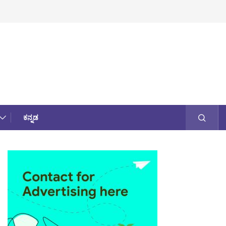
ಕನ್ನಡ