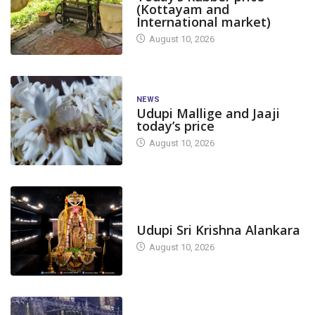
(Kottayam and
International market)
August 10, 2026
NEWS
Udupi Mallige and Jaaji
today’s price
August 10, 2026
TODAY'S ALANKARA
Udupi Sri Krishna Alankara
August 10, 2026