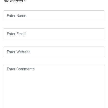
are marked
*