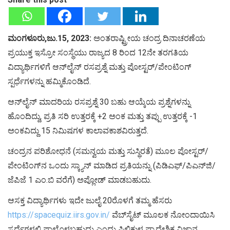
ಮಂಗಳೂರು,ಜು.15, 2023:
ಅಂತರಾಷ್ಟ್ರೀಯ ಚಂದ್ರ ದಿನಾಚರಣೆಯ
ಪ್ರಯುಕ್ತ ಇಸ್ರೋ ಸಂಸ್ಥೆಯು ರಾಜ್ಯದ 8 ರಿಂದ 12ನೇ ತರಗತಿಯ
ವಿದ್ಯಾರ್ಥಿಗಳಿಗೆ ಆನ್‍ಲೈನ್ ರಸಪ್ರಶ್ನೆ ಮತ್ತು ಪೋಸ್ಟರ್/ಪೇಂಟಿಂಗ್
ಸ್ಪರ್ಧೆಗಳನ್ನು ಹಮ್ಮಿಕೊಂಡಿದೆ.
ಆನ್‍ಲೈನ್ ಮಾದರಿಯ ರಸಪ್ರಶ್ನೆ 30 ಬಹು ಆಯ್ಕೆಯ ಪ್ರಶ್ನೆಗಳನ್ನು
ಹೊಂದಿದ್ದು, ಪ್ರತಿ ಸರಿ ಉತ್ತರಕ್ಕೆ +2 ಅಂಕ ಮತ್ತು ತಪ್ಪು ಉತ್ತರಕ್ಕೆ -1
ಅಂಕವಿದ್ದು 15 ನಿಮಿಷಗಳ ಕಾಲಾವಕಾಶವಿರುತ್ತದೆ.
ಚಂದ್ರನ ಪರಿಶೋಧನೆ (ಸಮನ್ವಯ ಮತ್ತು ಸುಸ್ಥಿರತೆ) ಮೂಲ ಪೋಸ್ಟರ್/
ಪೇಂಟಿಂಗ್‍ನ ಒಂದು ಸ್ಕ್ಯಾನ್ ಮಾಡಿದ ಪ್ರತಿಯನ್ನು (ಪಿಡಿಎಫ್/ಪಿಎನ್‍ಜಿ/
ಜೆಪಿಜೆ 1 ಎಂ.ಬಿ ವರೆಗೆ) ಅಪ್ಲೋಡ್ ಮಾಡಬಹುದು.
ಆಸಕ್ತ ವಿದ್ಯಾರ್ಥಿಗಳು ಇದೇ ಜುಲೈ 20ರೊಳಗೆ ತಮ್ಮ ಹೆಸರು
https://spacequiz.iirs.gov.in/
ವೆಬ್‍ಸೈಟ್ ಮೂಲಕ ನೋಂದಾಯಿಸಿ
ಸ್ಪರ್ಧೆಗಳಲ್ಲಿ ಪಾಲ್ಗೊಳ್ಳಬಹುದು ಎಂದು ಪಿಲಿಕುಳ ಪ್ರಾದೇಶಿಕ ವಿಜ್ಞಾನ