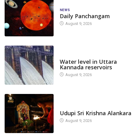
NEWS
Daily Panchangam
August 9, 2026
DAM LEVEL
Water level in Uttara
Kannada reservoirs
August 9, 2026
TODAY'S ALANKARA
Udupi Sri Krishna Alankara
August 9, 2026