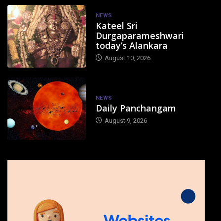
NEWS
Kateel Sri
Durgaparameshwari
today’s Alankara
August 10, 2026
NEWS
Daily Panchangam
August 9, 2026