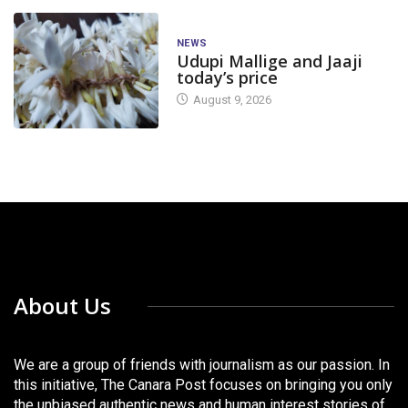
NEWS
Udupi Mallige and Jaaji
today’s price
August 9, 2026
About Us
We are a group of friends with journalism as our passion. In
this initiative, The Canara Post focuses on bringing you only
the unbiased authentic news and human interest stories of