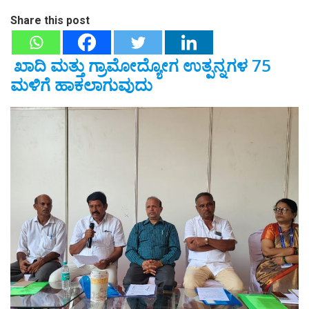
Share this post
ಖಾದಿ ಮತ್ತು ಗ್ರಾಮೋದ್ಯೋಗ ಉತ್ಪನ್ನಗಳ 75
ಮಳಿಗೆ ಹಾಕಲಾಗುವುದು