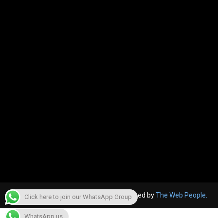
© 2022, The Canara Post. Website designed by
The Web People.
Click here to join our WhatsApp Group
WhatsApp us