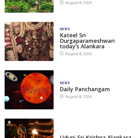
August 8, 2026
NEWS
Kateel Sri
Durgaparameshwari
today’s Alankara
August 8, 2026
NEWS
Daily Panchangam
August 8, 2026
TODAY'S ALANKARA
Udupi Sri Krishna Alankara