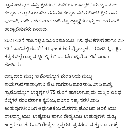
ಗ್ರಾಮೋದ್ಯೋಗ ವಸ್ತು ಪ್ರದರ್ಶನ ಮಳಿಗೆಗಳ ಉದ್ಘಾಟನೆಯನ್ನು ಸಮಾಜ
ಕಲ್ಯಾಣ ಮತ್ತು ಹಿಂದುಳಿದ ವರ್ಗಗಳ ಕಲ್ಯಾಣ ಸಚಿವ ಕೋಟ ಶ್ರೀನಿವಾಸ
ಪೂಜಾರಿ, ಖಾದಿ ನಡೆದ ಬಂದ ದಾರಿ ಚಿತ್ರ ಪ್ರಾತ್ಯಕ್ಷಿಕೆಯನ್ನು ಅಂಗಾರ ಎಸ್.
ಉದ್ಘಾಟಿಸುವರು ಎಂದರು.
2021-22ನೆ ಸಾಲಿನಲ್ಲಿ ಪಿಎಎಂಇಜಿಪಿಯಡಿ 195 ಘಟಕಗಳಿಗೆ ಹಾಗೂ 22-
23ನೆ ಸಾಲಿನಲ್ಲಿ ಈವರೆಗೆ 91 ಘಟಕಗಳಿಗೆ ಪ್ರೋತ್ಸಾಹ ಧನ ನೀಡಿದ್ದು, ದಕ್ಷಿಣ
ಕನ್ನಡ ಜಿಲ್ಲೆ ರಾಜ್ಯ ಮಟ್ಟದಲ್ಲಿ ಗುರಿ ಸಾಧನೆಯಲ್ಲಿ ಮೊದಲಿದೆ ಎಂದು
ಹೇಳಿದರು.
ರಾಜ್ಯ ಖಾದಿ ಮತ್ತು ಗ್ರಾಮೋದ್ಯೋಗ ಮಂಡಳಿಯ ಮುಖ್ಯ
ಕಾರ್ಯನಿರ್ವಹಣಾಧಿಕಾರಿ ಜೆ.ವಿ. ನಾಗರಾಜ ಮಾತನಾಡಿ, ಖಾದಿ ಮತ್ತು
ಗ್ರಾಮೋದ್ಯೋಗ ಉತ್ಪನ್ನಗಳ 75 ಮಳಿಗೆ ಹಾಕಲಾಗುವುದು. ರಾಜ್ಯದ ವಿವಿಧ
ಜಿಲ್ಲೆಗಳ ಪರಂಪರಾಗತ ಶೈಲಿಯ, ಪರಿಸರ ಸಹ್ಯ, ಸರಳ ಖಾದಿ
ಉಡುಪುಗಳೊಂದಿಗ ಆಧುನಿಕತೆಯ ಮೆರಗನ್ನು ಹೊಂದಿದ ಅರಳೆ ಖಾದಿ,
ಪಾಲಿವಸ್ತ್ರ ಖಾದಿ, ಉಣ್ಣೆಖಾದಿ ಹಾಗೂ ರೇಷ್ಮೆ ಖಾದಿ ಉಡುಪುಗಳು ಮತ್ತು
ಉತ್ತರ ಭಾರತದ ಖಾದಿ ರೇಷ್ಮೆ ಉತ್ಪನ್ನಗಳು ಪ್ರದರ್ಶನ ಮತ್ತು ಮಾರಾಟಕ್ಕೆ