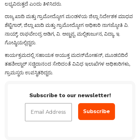
ಲಭ್ಯವಿರುತ್ತದೆ ಎಂದು ತಿಳಿಸಿದರು.
ರಾಜ್ಯ ಖಾದಿ ಮತ್ತು ಗ್ರಾಮೋದ್ಯೋಗ ಮಂಡಳಿಯ ಜಿಲ್ಲಾ ನಿರ್ದೇಶಕ ಮಾಧವ
ಶೆಟ್ಟಿಗಾರ್, ಜಿಲ್ಲಾ ಖಾದಿ ಮತ್ತು ಗ್ರಾಮೋದ್ಯೋಗ ಅಧಿಕಾರಿ ನಾಗಜ್ಯೋತಿ ವಿ.
ನಾಯ್ಕ್, ರಾಘವೇಂದ್ರ ಅಡಿಗ, ವಿ. ಅಣ್ಣಪ್ಪ, ಮಲ್ಲಿಕಾರ್ಜುನ, ವಿದ್ಯಾ, ಇ.
ಗೋಷ್ಠಿಯಲ್ಲಿದ್ದರು.
ಕಾರ್ಯಕ್ರಮದಲ್ಲಿ ಸಹಾಯಕ ಆಯುಕ್ತ ಮದನ್‍ಮೋಹನ್, ಮೂಡಬಿದಿರೆ
ತಹಶೀಲ್ದಾರ್ ಸಚ್ಚಿದಾನಂದ ಸೇರಿದಂತೆ ವಿವಿಧ ಇಲಾಖೆಗಳ ಅಧಿಕಾರಿಗಳು,
ಗ್ರಾಮಸ್ಥರು ಉಪಸ್ಥಿತರಿದ್ದರು.
Subscribe to our newsletter!