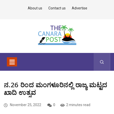
About us
Contact us
Advertise
ನ.26 ರಿಂದ ಮಂಗಳೂರಿನಲ್ಲಿ ರಾಜ್ಯ ಮಟ್ಟದ
ಖಾದಿ ಉತ್ಸವ
November 25, 2022
0
2 minutes read