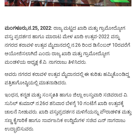
ಮಂಗಳೂರು,ನ.25, 2022:
ರಾಜ್ಯ ಮಟ್ಟದ ಖಾದಿ ಮತ್ತು ಗ್ರಾಮೋದ್ಯೋಗ
ವಸ್ತು ಪ್ರದರ್ಶನ ಹಾಗೂ ಮಾರಾಟ ಮೇಳ ಖಾದಿ ಉತ್ಸವ-2022 ವನ್ನು
ನಗರದ ಕರಾವಳಿ ಉತ್ಸವ ಮೈದಾನದಲ್ಲಿ ನ.26 ರಿಂದ ಡಿಸೆಂಬರ್ 10ರವರೆಗೆ
ಆಯೋಜಿಸಲಾಗಿದೆ ಎಂದು ರಾಜ್ಯ ಖಾದಿ ಮತ್ತು ಗ್ರಾಮೋದ್ಯೋಗ
ಮಂಡಳಿಯ ಅಧ್ಯಕ್ಷ ಕೆ.ವಿ. ನಾಗರಾಜು ತಿಳಿಸಿದರು.
ಅವರು ನಗರದ ಕರಾವಳಿ ಉತ್ಸವ ಮೈದಾನದಲ್ಲಿ ಈ ಕುರಿತು ಹಮ್ಮಿಕೊಂಡಿದ್ದ
ಪತ್ರಿಕಾಗೋಷ್ಠಿಯಲ್ಲಿ ಮಾತನಾಡಿದರು.
ಇಂಧನ, ಕನ್ನಡ ಮತ್ತು ಸಂಸ್ಕøತಿ ಹಾಗೂ ಜಿಲ್ಲಾ ಉಸ್ತುವಾರಿ ಸಚಿವರಾದ ವಿ.
ಸುನಿಲ್ ಕುಮಾರ್ ನ.26ರ ಶನಿವಾರ ಬೆಳಗ್ಗೆ 10 ಗಂಟೆಗೆ ಖಾದಿ ಉತ್ಸವಕ್ಕೆ
ಚಾಲನೆ ನೀಡುವರು. ಖಾದಿ ವಸ್ತುಪ್ರದರ್ಶನ ಮಳಿಗೆಯನ್ನು ಪೌರಾಡಳಿತ ಮತ್ತು
ಸಣ್ಣ ಕೈಗಾರಿಕೆ ಹಾಗೂ ಸಾರ್ವಜನಿಕ ಉದ್ದಿಮೆಗಳ ಸಚಿವ ಎನ್ ನಾಗರಾಜು
ಉದ್ಘಾಟಿಸುವರು.