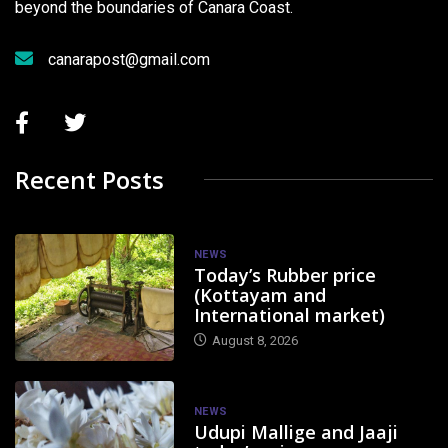
beyond the boundaries of Canara Coast.
canarapost@gmail.com
Recent Posts
NEWS
Today’s Rubber price
(Kottayam and
International market)
August 8, 2026
NEWS
Udupi Mallige and Jaaji