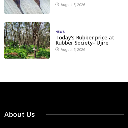
August 5, 2026
NEWS
Today’s Rubber price at
Rubber Society- Ujire
August 5, 2026
About Us