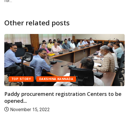
for…
Other related posts
TOP STORY
DAKSHINA KANNADA
Paddy procurement registration Centers to be
opened...
November 15, 2022