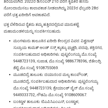
ತೆರೆಯಲಾಗಿದೆ. 2022ರ ಡಿಸೆಂಬರ್ 21ರ ವರೆಗೆ ಕೃಷಿಕರ ಹೆಸರು
ನೋಂದಾಯಿಸಲು ಕಾಲಾವಕಾಶ ನೀಡಲಾಗಿದ್ದು, 2023ರ ಫೆಬ್ರವರಿ 28ರ
ವರೆಗೆ ಭತ್ತ ಖರೀದಿಗೆ ಅವಕಾಶವಿದೆ.
ಭತ್ತ ಬೆಳೆದಿರುವ ರೈತರು ತಮ್ಮ ಹತ್ತಿರದಲ್ಲಿರುವ ಮಾರುಕಟ್ಟೆ
ಮಹಾಮಂಡಳಿಯನ್ನು ಸಂಪರ್ಕಿಸಬಹುದು.
ಮಂಗಳೂರು ತಾಲೂಕಿನ ಖರೀದಿ ಕೇಂದ್ರದ ವಿವರ: ವಿಶ್ವನಾಥ್
ಸುಬ್ರಾಯ ಕಾಮತ್ ಅಂಡ್ ಸನ್ಸ್ ಕ್ಯಾಶ್ಯೂ ಫ್ಯಾಕ್ಟರಿ, ಪದವು, ಶಕ್ತಿನಗರ,
ಸಂಪರ್ಕಿಬಹುದಾದ ಅಧಿಕಾರಿಗಳು: ಪುಟ್ಟಲಿಂಗಯ್ಯ ಮೊ.ಸಂಖ್ಯೆ:
9448723139, ಸುಜಾತ, ಮೊ.ಸಂಖ್ಯೆ: 9886778396, ಜಿತೇಂದ್ರಿ
ಶೆಟ್ಟಿ ಮೊ.ಸಂಖ್ಯೆ: 9108755069.
ಮೂಡಬಿದ್ರೆ ತಾಲೂಕು: ದಯಾನಂದ ಮಲ್ಯ ಕಾಂಪೌಂಡ್,
ಮೂಡಬಿದ್ರೆ, ಸಂಪರ್ಕಿಬಹುದಾದ ಅಧಿಕಾರಿಗಳು: ಪುಟ್ಟಲಿಂಗಯ್ಯ
ಮೊ.ಸಂಖ್ಯೆ: 9448723139, ಶ್ರೇಯಾಂಶ್ ಜೈನ್ ಮೊ.ಸಂಖ್ಯೆ:
9449333732, ಗೌತಮಿ ಮೊ.ಸಂಖ್ಯೆ: 9108609067.
ಬಂಟ್ವಾಳ ತಾಲೂಕು: ಟಿಎಪಿಸಿಎಂಎಸ್, ಬಂಟ್ವಾಳ,