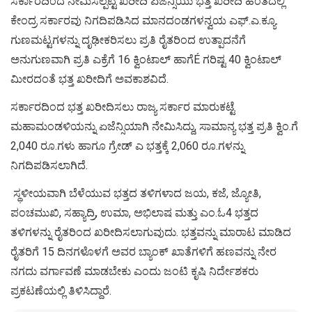
ಸರ್ಕಾರದಿಂದ ನೇಮಿಸಲ್ಪಟ್ಟ ಖರೀದಿ ಏಜೆನ್ಸಿಯು ಭತ್ತ ಖರೀದಿ ಹಂತದಲ್ಲಿ
ಕೇಂದ್ರ ಸರ್ಕಾರವು ನಿಗದಿಪಡಿಸಿದ ಮಾನದಂಡಗಳನ್ವಯ ಎಫ್.ಎ.ಕ್ಯೂ.
ಗುಣಮಟ್ಟಗಳನ್ನು ದೃಢೀಕರಿಸಲು ಪ್ರತಿ ರೈತರಿಂದ ಉತ್ಪಾದನೆಗೆ
ಅನುಗುಣವಾಗಿ ಪ್ರತಿ ಎಕ್ರೆಗೆ 16 ಕ್ವಿಂಟಾಲ್ ಹಾಗೆÉ ಗರಿಷ್ಟ 40 ಕ್ವಿಂಟಾಲ್
ಮೀರದಂತೆ ಭತ್ತ ಖರೀದಿಗೆ ಅವಕಾಶವಿದೆ.
ಸರ್ಕಾರದಿಂದ ಭತ್ತ ಖರೀದಿಸಲು ರಾಜ್ಯ ಸರ್ಕಾರ ಮಾರುಕಟ್ಟೆ
ಮಹಾಮಂಡಳಿಯನ್ನು ಏಜೆನ್ಸಿಯಾಗಿ ನೇಮಿಸಿದ್ದು, ಸಾಮಾನ್ಯ ಭತ್ತ ಪ್ರತಿ ಕ್ವಿಂ.ಗೆ
2,040 ರೂ.ಗಳು ಹಾಗೂ ಗ್ರೇಡ್ ಎ ಭತ್ತಕ್ಕೆ 2,060 ರೂ.ಗಳನ್ನು
ನಿಗದಿಪಡಿಸಲಾಗಿದೆ.
ಸ್ಥಳೀಯವಾಗಿ ಬೆಳೆಯುವ ಭತ್ತದ ತಳಿಗಳಾದ ಜಯ, ಕಜೆ, ಜ್ಯೋತಿ,
ಪಂಚಮುಖಿ, ಸಹ್ಯಾದ್ರಿ, ಉಮಾ, ಅಭಿಲಾಷ ಮತ್ತು ಎಂ.ಓ4 ಭತ್ತದ
ತಳಿಗಳನ್ನು ರೈತರಿಂದ ಖರೀದಿಸಲಾಗುವುದು. ಭತ್ತವನ್ನು ಮಾರಾಟ ಮಾಡಿದ
ರೈತರಿಗೆ 15 ದಿನಗಳೊಳಗೆ ಅವರ ಬ್ಯಾಂಕ್ ಖಾತೆಗಳಿಗೆ ಹಣವನ್ನು ನೇರ
ನಗದು ವರ್ಗಾವಣೆ ಮಾಡಬೇಕು ಎಂದು ಜಂಟಿ ಕೃಷಿ ನಿರ್ದೇಶಕರು
ಪ್ರಕಟಣೆಯಲ್ಲಿ ತಿಳಿಸಿದ್ದಾರೆ.