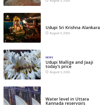
August 5, 2026
TODAY'S ALANKARA
Udupi Sri Krishna Alankara
August 5, 2026
NEWS
Udupi Mallige and Jaaji
today’s price
August 5, 2026
DAM LEVEL
Water level in Uttara
Kannada reservoirs