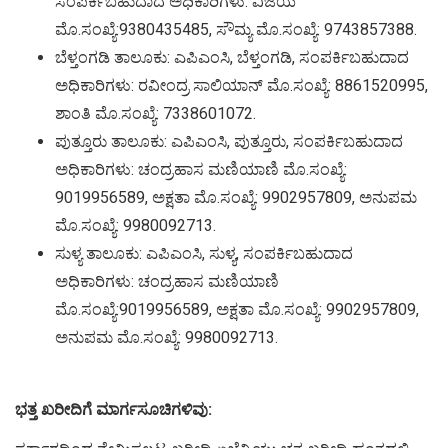
ಸಂಪರ್ಕಿಬಹುದಾದ ಅಧಿಕಾರಿಗಳು: ವಿಜಯ
ಮೊ.ಸಂಖ್ಯೆ:9380435485, ಸೌಮ್ಯ ಮೊ.ಸಂಖ್ಯೆ: 9743857388.
ಬೆಳ್ತಂಗಡಿ ತಾಲೂಕು: ಎಪಿಎಂಸಿ, ಬೆಳ್ತಂಗಡಿ, ಸಂಪರ್ಕಿಬಹುದಾದ
ಅಧಿಕಾರಿಗಳು: ರವೀಂದ್ರ ಸಾಲಿಯಾನ್ ಮೊ.ಸಂಖ್ಯೆ: 8861520995,
ಶಾಂತಿ ಮೊ.ಸಂಖ್ಯೆ: 7338601072.
ಪುತ್ತೂರು ತಾಲೂಕು: ಎಪಿಎಂಸಿ, ಪುತ್ತೂರು, ಸಂಪರ್ಕಿಬಹುದಾದ
ಅಧಿಕಾರಿಗಳು: ಚಂದ್ರಹಾಸ ಮಣಿಯಾಣಿ ಮೊ.ಸಂಖ್ಯೆ:
9019956589, ಅಕ್ಷತಾ ಮೊ.ಸಂಖ್ಯೆ: 9902957809, ಅನುಪಮ
ಮೊ.ಸಂಖ್ಯೆ: 9980092713.
ಸುಳ್ಯ ತಾಲೂಕು: ಎಪಿಎಂಸಿ, ಸುಳ್ಯ, ಸಂಪರ್ಕಿಬಹುದಾದ
ಅಧಿಕಾರಿಗಳು: ಚಂದ್ರಹಾಸ ಮಣಿಯಾಣಿ
ಮೊ.ಸಂಖ್ಯೆ:9019956589, ಅಕ್ಷತಾ ಮೊ.ಸಂಖ್ಯೆ: 9902957809,
ಅನುಪಮ ಮೊ.ಸಂಖ್ಯೆ: 9980092713.
ಭತ್ತ ಖರೀದಿಗೆ ಮಾರ್ಗಸೂಚಿಗಳಿವು: