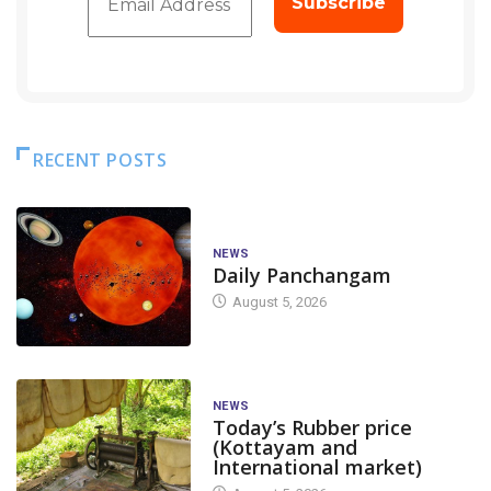
RECENT POSTS
NEWS
Daily Panchangam
August 5, 2026
NEWS
Today’s Rubber price
(Kottayam and
International market)