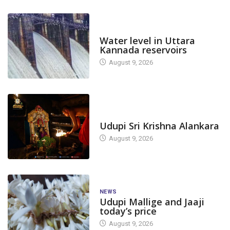
DAM LEVEL
Water level in Uttara
Kannada reservoirs
August 9, 2026
TODAY'S ALANKARA
Udupi Sri Krishna Alankara
August 9, 2026
NEWS
Udupi Mallige and Jaaji
today’s price
August 9, 2026