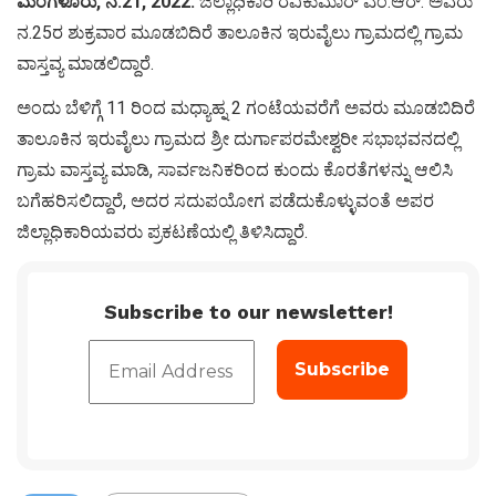
ಮಂಗಳೂರು, ನ.21, 2022:
ಜಿಲ್ಲಾಧಿಕಾರಿ ರವಿಕುಮಾರ್ ಎಂ.ಆರ್. ಅವರು
ನ.25ರ ಶುಕ್ರವಾರ ಮೂಡಬಿದಿರೆ ತಾಲೂಕಿನ ಇರುವೈಲು ಗ್ರಾಮದಲ್ಲಿ ಗ್ರಾಮ
ವಾಸ್ತವ್ಯ ಮಾಡಲಿದ್ದಾರೆ.
ಅಂದು ಬೆಳಿಗ್ಗೆ 11 ರಿಂದ ಮಧ್ಯಾಹ್ನ 2 ಗಂಟೆಯವರೆಗೆ ಅವರು ಮೂಡಬಿದಿರೆ
ತಾಲೂಕಿನ ಇರುವೈಲು ಗ್ರಾಮದ ಶ್ರೀ ದುರ್ಗಾಪರಮೇಶ್ವರೀ ಸಭಾಭವನದಲ್ಲಿ
ಗ್ರಾಮ ವಾಸ್ತವ್ಯ ಮಾಡಿ, ಸಾರ್ವಜನಿಕರಿಂದ ಕುಂದು ಕೊರತೆಗಳನ್ನು ಆಲಿಸಿ
ಬಗೆಹರಿಸಲಿದ್ದಾರೆ, ಅದರ ಸದುಪಯೋಗ ಪಡೆದುಕೊಳ್ಳುವಂತೆ ಅಪರ
ಜಿಲ್ಲಾಧಿಕಾರಿಯವರು ಪ್ರಕಟಣೆಯಲ್ಲಿ ತಿಳಿಸಿದ್ದಾರೆ.
Subscribe to our newsletter!