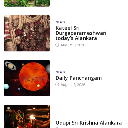
NEWS
Kateel Sri
Durgaparameshwari
today’s Alankara
August 8, 2026
NEWS
Daily Panchangam
August 8, 2026
TODAY'S ALANKARA
Udupi Sri Krishna Alankara