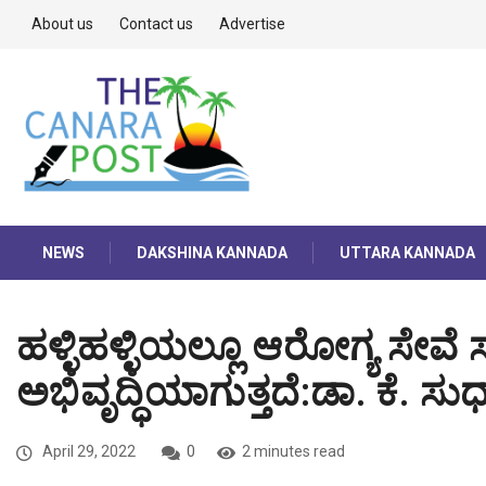
About us
Contact us
Advertise
NEWS
DAKSHINA KANNADA
UTTARA KANNADA
ಹಳ್ಳಿಹಳ್ಳಿಯಲ್ಲೂ ಆರೋಗ್ಯ ಸೇವೆ 
ಅಭಿವೃದ್ಧಿಯಾಗುತ್ತದೆ:ಡಾ. ಕೆ. ಸು
April 29, 2022
0
2 minutes read