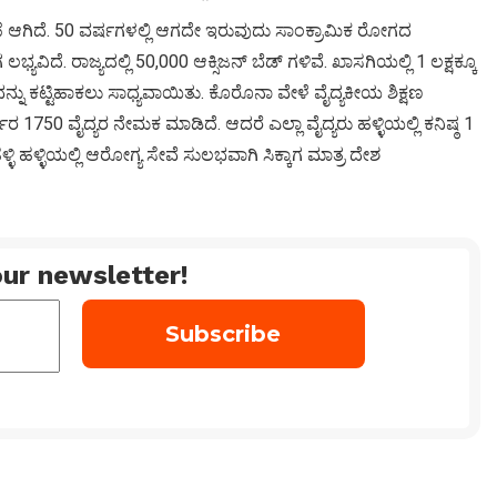
ೆ ಆಗಿದೆ. 50 ವರ್ಷಗಳಲ್ಲಿ ಆಗದೇ ಇರುವುದು ಸಾಂಕ್ರಾಮಿಕ ರೋಗದ
ದೆ. ರಾಜ್ಯದಲ್ಲಿ 50,000 ಆಕ್ಸಿಜನ್ ಬೆಡ್ ಗಳಿವೆ. ಖಾಸಗಿಯಲ್ಲಿ 1 ಲಕ್ಷಕ್ಕೂ
ು ಕಟ್ಟಿಹಾಕಲು ಸಾಧ್ಯವಾಯಿತು. ಕೊರೊನಾ ವೇಳೆ ವೈದ್ಯಕೀಯ ಶಿಕ್ಷಣ
್ಕಾರ 1750 ವೈದ್ಯರ ನೇಮಕ ಮಾಡಿದೆ. ಆದರೆ ಎಲ್ಲಾ ವೈದ್ಯರು ಹಳ್ಳಿಯಲ್ಲಿ ಕನಿಷ್ಠ 1
್ಳಿ ಹಳ್ಳಿಯಲ್ಲಿ ಆರೋಗ್ಯ ಸೇವೆ ಸುಲಭವಾಗಿ ಸಿಕ್ಕಾಗ ಮಾತ್ರ ದೇಶ
ur newsletter!