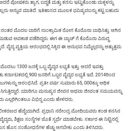
 ಆದರೆ ಪೋಷಕರು ತ್ಯಾಗ, ಬದ್ಧತೆ ಮತ್ತು ಕನಸು ಇಟ್ಟುಕೊಂಡು ಮಕ್ಕಳನ್ನು
ಸಬಲ್ಲನು ಅನ್ನುವ ಮಾತಿದೆ. ಇತಿಹಾಸದ ಮೂಲಕ ಭವಿಷ್ಯವಬನ್ನು ಕಟ್ಟ ಬಹುದು
9ರ ನಂತರ ಮೊದಲ ಬಾರಿಗೆ ಸಾಂಕ್ರಾಮಿಕ ರೋಗ ಕೊರೊನಾ ಬಾಧಿಸಿತ್ತು. ಆಗಿನ
 ಮಾಡುವ ಅವಕಾಶ ಪಡೆದಿದ್ದರು. ಈಗ ಈ ಬ್ಯಾಚ್ ಗೆ ಕೊರೊನಾ ವಿರುದ್ಧ
. ವೈದ್ಯ ವೃತ್ತಿಯ ಆರಂಭದಲ್ಲಿ ಸಿಕ್ಕಿದ ಈ ಅನುಭವ ನಿಮ್ಮೆಲ್ಲರನ್ನು ಅತ್ಯುತ್ತಮ
ೂ ಮೊದಲು 1300 ಜನಕ್ಕೆ ಒಬ್ಬ ವೈದ್ಯರ ಲಭ್ಯತೆ ಇತ್ತು. ಆದರೆ ಇವತ್ತು
್ನಾಟಕದಲ್ಲಿ 900 ಜನರಿಗೆ ಒಬ್ಬರ ವೈದ್ಯರ ಲಭ್ಯತೆ ಇದೆ. 2014ರಿಂದ
ುಗಳುನ್ನು ಆರಂಭಿಸಿದೆ. ಪ್ರತೀ ವರ್ಷ ಸುಮಾರು 65, 000ಕ್ಕೂ ಅಧಿಕ
ಗೆ ಸಿಗುತ್ತಿದ್ದಾರೆ. ಯಾರಿಗೂ ಮನುಷ್ಯನ ಜೀವನ ಅಥವಾ ಜೀವಂತ ಸಮಯವನ್ನು
್ಯರು ಎಲ್ಲರಿಗಿಂತಲೂ ವಿಭಿನ್ನ ಎಂದು ಹೇಳಿದರು.
ಳಾ ಸಬಲೀಕರಣದ ಹೆಜ್ಜೆಯಾಗಿದೆ. ಪ್ರಧಾನಿ ನರೇಂದ್ರ ಮೋದಿಯವರು ಕಂಡ ಕನಸಿನ
್ಯರು, ಶಿಕ್ಷಣ ಸಂಸ್ಥೆಗಳ ಜೊತೆ ಸ್ಪರ್ಧೆ ಮಾಡಬೇಕು. ಸರ್ಕಾರ ಈ ನಿಟ್ಟಿನಲ್ಲಿ
ಹೊಸ ಹೊಸ ಸಂಶೋಧನೆಗಳ ಹೆಚ್ಚು ಆಗಬೇಕು ಎಂದು ತಿಳಿಸಿದರು.