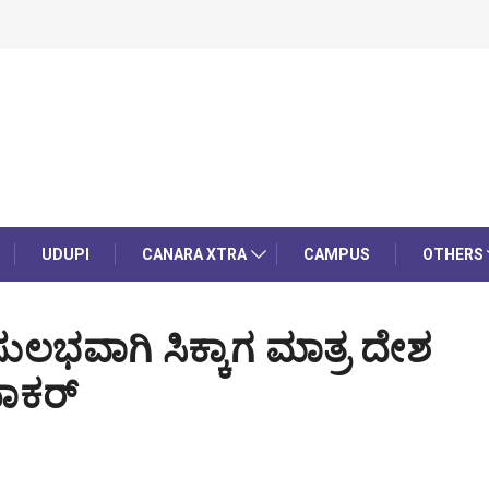
UDUPI
CANARA XTRA
CAMPUS
OTHERS
ಸುಲಭವಾಗಿ ಸಿಕ್ಕಾಗ ಮಾತ್ರ ದೇಶ
ಧಾಕರ್