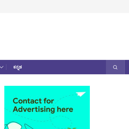
ಕನ್ನಡ