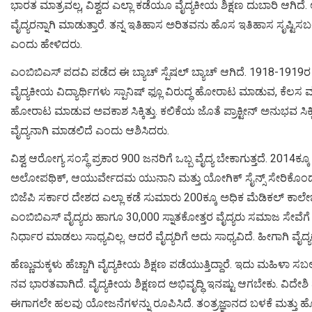
ಭಾರತ ಮಾತ್ರವಲ್ಲ, ವಿಶ್ವದ ಎಲ್ಲಾ ಕಡೆಯೂ ವೈದ್ಯಕೀಯ ಶಿಕ್ಷಣ ದುಬಾರಿ ಆಗಿದೆ.
ವೈದ್ಯರನ್ನಾಗಿ ಮಾಡುತ್ತಾರೆ. ತನ್ನ ಇತಿಹಾಸ ಅರಿತವನು ಹೊಸ ಇತಿಹಾಸ ಸೃಷ್ಟಿ
ಎಂದು ಹೇಳಿದರು.
ಎಂಬಿಬಿಎಸ್ ಪದವಿ ಪಡೆದ ಈ ಬ್ಯಾಚ್ ಸ್ಪೆಷಲ್ ಬ್ಯಾಚ್ ಆಗಿದೆ. 1918-191
ವೈದ್ಯಕೀಯ ವಿದ್ಯಾರ್ಥಿಗಳು ಸ್ಪಾನಿಷ್ ಫ್ಲೂ ವಿರುದ್ಧ ಹೋರಾಟ ಮಾಡುವ, ಕೆಲಸ
ಹೋರಾಟ ಮಾಡುವ ಅವಕಾಶ ಸಿಕ್ಕಿತ್ತು. ಕಲಿಕೆಯ ಜೊತೆ ಪ್ರಾಕ್ಟೀನ್ ಅನುಭವ ಸಿಕ್ಕಿದೆ
ವೈದ್ಯನಾಗಿ ಮಾಡಲಿದೆ ಎಂದು ಆಶಿಸಿದರು.
ವಿಶ್ವ ಆರೋಗ್ಯ ಸಂಸ್ಥೆ ಪ್ರಕಾರ 900 ಜನರಿಗೆ ಒಬ್ಬ ವೈದ್ಯ ಬೇಕಾಗುತ್ತದೆ. 2014ಕ್ಕ
ಅಲೋಪಥಿಕ್, ಆಯುರ್ವೇದಮ ಯುನಾನಿ ಮತ್ತು ಯೋಗಿಕ್ ಸೈನ್ಸ್ ಸೇರಿಕೊಂಡು ಕರ
ಬಿಜೆಪಿ ಸರ್ಕಾರ ದೇಶದ ಎಲ್ಲಾ ಕಡೆ ಸುಮಾರು 200ಕ್ಕೂ ಅಧಿಕ ಮೆಡಿಕಲ್ ಕಾಲೇಜ
ಎಂಬಿಬಿಎಸ್ ವೈದ್ಯರು ಹಾಗೂ 30,000 ಸ್ನಾತಕೋತ್ತರ ವೈದ್ಯರು ಸಮಾಜ ಸೇವೆ
ನಿರ್ಧಾರ ಮಾಡಲು ಸಾಧ್ಯವಿಲ್ಲ. ಆದರೆ ವೈದ್ಯರಿಗೆ ಅದು ಸಾಧ್ಯವಿದೆ. ಹೀಗಾಗಿ ವೈದ
ಹೆಣ್ಣುಮಕ್ಕಳು ಹೆಚ್ಚಾಗಿ ವೈದ್ಯಕೀಯ ಶಿಕ್ಷಣ ಪಡೆಯುತ್ತಿದ್ದಾರೆ. ಇದು ಮಹಿ
ನವ ಭಾರತವಾಗಿದೆ. ವೈದ್ಯಕೀಯ ಶಿಕ್ಷಣದ ಅಭಿವೃದ್ಧಿ ಇನಷ್ಟು ಆಗಬೇಕು. ವಿದೇಶಿ ವೈದ
ಈಗಾಗಲೇ ಹಲವು ಯೋಜನೆಗಳನ್ನು ರೂಪಿಸಿದೆ. ತಂತ್ರಜ್ಞಾನದ ಬಳಕೆ ಮತ್ತು 