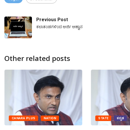
Previous Post
ಕಲಾತಂಡಗಳಿಂದ ಅರ್ಜಿ ಆಹ್ವಾನ
Other related posts
CANARA PLUS
NATION
STATE
ಕನ್ನಡ