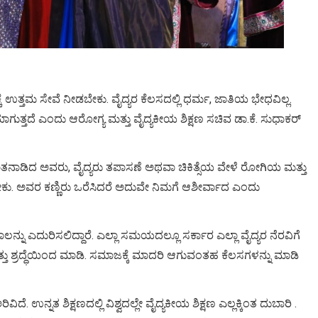
್ಕೆ ಉತ್ತಮ ಸೇವೆ ನೀಡಬೇಕು. ವೈದ್ಯರ ಕೆಲಸದಲ್ಲಿ ಧರ್ಮ, ಜಾತಿಯ ಭೇಧವಿಲ್ಲ.
ಿಯಾಗುತ್ತದೆ ಎಂದು ಆರೋಗ್ಯ ಮತ್ತು ವೈದ್ಯಕೀಯ ಶಿಕ್ಷಣ ಸಚಿವ ಡಾ.ಕೆ. ಸುಧಾಕರ್
ನಾಡಿದ ಅವರು, ವೈದ್ಯರು ತಪಾಸಣೆ ಅಥವಾ ಚಿಕಿತ್ಸೆಯ ವೇಳೆ ರೋಗಿಯ ಮತ್ತು
ೇಕು. ಅವರ ಕಣ್ಣಿರು ಒರೆಸಿದರೆ ಅದುವೇ ನಿಮಗೆ ಆಶೀರ್ವಾದ ಎಂದು
ಲನ್ನು ಎದುರಿಸಲಿದ್ದಾರೆ. ಎಲ್ಲಾ ಸಮಯದಲ್ಲೂ ಸರ್ಕಾರ ಎಲ್ಲಾ ವೈದ್ಯರ ನೆರವಿಗೆ
ಮತ್ತು ಶ್ರದ್ಧೆಯಿಂದ ಮಾಡಿ. ಸಮಾಜಕ್ಕೆ ಮಾದರಿ ಆಗುವಂತಹ ಕೆಲಸಗಳನ್ನು ಮಾಡಿ
. ಉನ್ನತ ಶಿಕ್ಷಣದಲ್ಲಿ ವಿಶ್ವದಲ್ಲೇ ವೈದ್ಯಕೀಯ ಶಿಕ್ಷಣ ಎಲ್ಲಕ್ಕಿಂತ ದುಬಾರಿ .