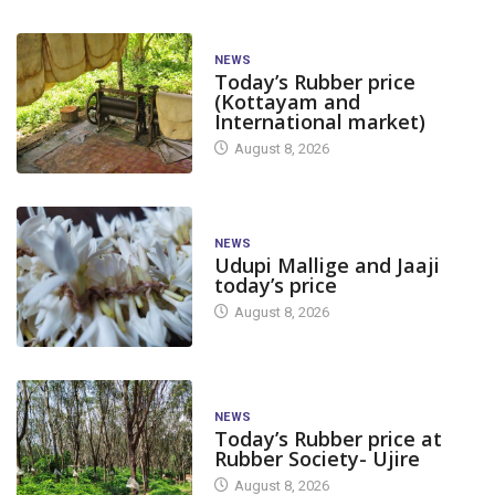
NEWS
Today’s Rubber price
(Kottayam and
International market)
August 8, 2026
NEWS
Udupi Mallige and Jaaji
today’s price
August 8, 2026
NEWS
Today’s Rubber price at
Rubber Society- Ujire
August 8, 2026