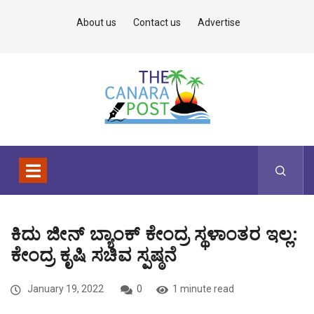
About us
Contact us
Advertise
ಕಿದು ಜೀನ್ ಬ್ಯಾಂಕ್ ಕೇಂದ್ರ ಸ್ಥಳಾಂತರ ಇಲ್ಲ:
ಕೇಂದ್ರ ಕೃಷಿ ಸಚಿವ ಸ್ಪಷ್ಠನೆ
January 19, 2022
0
1 minute read