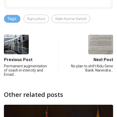
Tags:
Agriculture
Nalin Kumar Kateel
Previous Post
Next Post
Permanent augmentation
No plan to shift Kidu Gene
of coach in intercity and
Bank: Narendra…
Ernad…
Other related posts