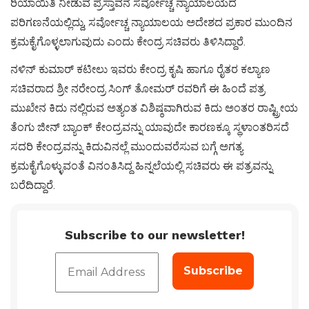
ರಿಯಾಯಿತಿ ನೀಡುವ ಪ್ರಸ್ತಾವನೆ ಸರ್ವೋಚ್ಚ ನ್ಯಾಯಾಲಯದ
ಪರಿಗಣನೆಯಲ್ಲಿದ್ದು, ಸರ್ವೋಚ್ಚ ನ್ಯಾಯಾಲಯ ಅದೇಶದ ಪ್ರಕಾರ ಮುಂದಿನ
ಕ್ರಮಕೈಗೊಳ್ಳಲಾಗುವುದು ಎಂದು ಕೇಂದ್ರ ಸಚಿವರು ತಿಳಿಸಿದ್ದಾರೆ.
ನಳಿನ್ ಕುಮಾರ್ ಕಟೀಲು ಇವರು ಕೇಂದ್ರ ಕೃಷಿ ಹಾಗೂ ರೈತರ ಕಲ್ಯಾಣ
ಸಚಿವರಾದ ಶ್ರೀ ನರೇಂದ್ರ ಸಿಂಗ್ ತೋಮರ್ ರವರಿಗೆ ಈ ಹಿಂದೆ ಪತ್ರ
ಮುಖೇನ ಕಿದು ನಲ್ಲಿರುವ ಅತ್ಯಂತ ವಿಶಿಷ್ಠವಾಗಿರುವ ಕಿದು ಅಂತರ ರಾಷ್ಟ್ರೀಯ
ತೆಂಗು ಜೀನ್ ಬ್ಯಾಂಕ್ ಕೇಂದ್ರವನ್ನು ಯಾವುದೇ ಕಾರಣಕ್ಕೂ ಸ್ಥಳಾಂತರಿಸದೆ
ಸದರಿ ಕೇಂದ್ರವನ್ನು ಕಿದುವಿನಲ್ಲೆ ಮುಂದುವರೆಸುವ ಬಗ್ಗೆ ಅಗತ್ಯ
ಕ್ರಮಕೈಗೊಳ್ಳುವಂತೆ ವಿನಂತಿಸಿದ್ದ ಹಿನ್ನಲೆಯಲ್ಲಿ ಸಚಿವರು ಈ ಪತ್ರವನ್ನು
ಬರೆದಿದ್ದಾರೆ.
Subscribe to our newsletter!