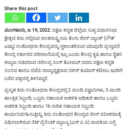
Share this post
ಮಂಗಳೂರು, ಜ 19, 2022:
ದಕ್ಷಿಣ ಕನ್ನಡ ಜಿಲ್ಲೆಯ ಸುಳ್ಯ ವಿಧಾನಸಭಾ
ಕ್ಷೇತ್ರದ ಕಿದು ನಲ್ಲಿರುವ ಅಂತರಾಷ್ಟ್ರೀಯ ತೆಂಗು ಜೀನ್ ಬ್ಯಾಂಕ್ (ಸೌತ್
ಏಷ್ಯಾ) ಸಂಶೋಧನಾ ಕೇಂದ್ರವನ್ನು ಸ್ಥಳಾಂತರಿಸುವ ಯಾವುದೇ ಪ್ರಸ್ತಾವನೆ
ಕೇಂದ್ರ ಸರ್ಕಾರದ ಪರಿಗಣನೆಯಲ್ಲಿ ಇಲ್ಲ ಎಂದು ಕೇಂದ್ರ ಕೃಷಿ ಹಾಗೂ ರೈತರ
ಕಲ್ಯಾಣ ಸಚಿವರಾದ ನರೇಂದ್ರ ಸಿಂಗ್ ತೋಮರ್ ರವರು ದಕ್ಷಿಣ ಕನ್ನಡ
ಸಂಸದ ಹಾಗೂ ಬಿಜೆಪಿ ರಾಜ್ಯಾಧ್ಯಕ್ಷರಾದ ನಳಿನ್ ಕುಮಾರ್ ಕಟೀಲು ಇವರಿಗೆ
ಬರೆದ ಪತ್ರದಲ್ಲಿ ತಿಳಿಸಿದ್ದಾರೆ.
ಪ್ರಸ್ತುತ ಕಿದು ಸಂಶೋಧನಾ ಕೇಂದ್ರದಲ್ಲಿ 2 ಮಂದಿ ವಿಜ್ಞಾನಿಗಳು, 5 ಮಂದಿ
ತಾಂತ್ರಿಕ ಸಿಬ್ಬಂದಿ, ಒಬ್ಬರು ಸಹಾಯಕ ಆಡಳಿತ ಅಧಿಕಾರಿ ಹಾಗೂ ಒಬ್ಬರು
ಆಡಳಿತ ಸಿಬ್ಬಂದಿ ಹಾಗೂ 16 ನುರಿತ ಸಹಾಯಕ ಸಿಬ್ಬಂದಿ
ಕಾರ್ಯನಿರ್ವಹಿಸುತ್ತಿದ್ದು, ಕಿದು ಸಂಶೋಧನ ಕೇಂದ್ರದ ಲೀಸ್ ನವೀಕರಣಕ್ಕೆ
ವಿಧಿಸಲಾಗಿರುವ ನೆಟ್ ಪ್ರೆಸೆಂಟ್ ವ್ಯಾಲ್ಯೂ (ಎನ್ ಪಿ ವಿ) ಪಾವತಿಯ ಬಗ್ಗೆ