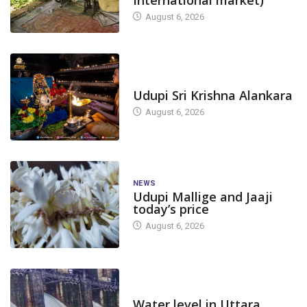
International market)
August 6, 2026
TODAY'S ALANKARA
Udupi Sri Krishna Alankara
August 6, 2026
NEWS
Udupi Mallige and Jaaji
today’s price
August 6, 2026
DAM LEVEL
Water level in Uttara