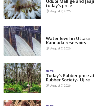
Udupi Mallige and Jaaji
today’s price
August 7, 2026
DAM LEVEL
Water level in Uttara
Kannada reservoirs
August 7, 2026
NEWS
Today’s Rubber price at
Rubber Society- Ujire
August 7, 2026
NEWS