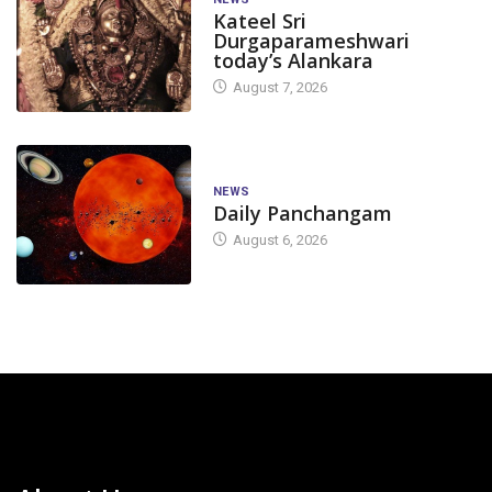
Kateel Sri
Durgaparameshwari
today’s Alankara
August 7, 2026
NEWS
Daily Panchangam
August 6, 2026