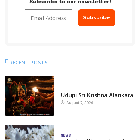
Subscribe to our newsletter!
RECENT POSTS
TODAY'S ALANKARA
Udupi Sri Krishna Alankara
August 7, 2026
NEWS