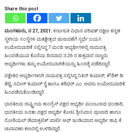
Share this post
ಮಂಗಳೂರು, ನ 27, 2021:
ಕರ್ನಾಟಕ ವಿಧಾನ ಪರಿಷತ್ ದಕ್ಷಿಣ ಕನ್ನಡ
ಸ್ಥಳೀಯ ಸಂಸ್ಥೆಗಳ ಮತಕ್ಷೇತ್ರದ ಚುನಾವಣೆಗೆ ಸ್ಪರ್ಧೆ ಬಯಸಿ
ಉಮೇದುವಾರಿಕೆ ಸಲ್ಲಿಸಿದ್ದ 7 ಮಂದಿ ಅಭ್ಯರ್ಥಿಗಳಲ್ಲಿ ನಾಮಪತ್ರ
ಹಿಂಪಡೆಯುವ ಕೊನೆಯ ದಿನವಾದ ನ.26 ರ ಶುಕ್ರವಾರ ನಾಲ್ವರು
ಅಭ್ಯರ್ಥಿಗಳು ತಮ್ಮ ಉಮೇದುವಾರಿಕೆಯನ್ನು ಹಿಂದಕ್ಕೆ ಪಡೆದಿದ್ದಾರೆ.
ಪಕ್ಷೇತರ ಅಭ್ಯರ್ಥಿಗಳಾಗಿ ನಾಮಪತ್ರ ಸಲ್ಲಿಸಿದ್ದ ನಿತಿನ್ ಕುಮಾರ್, ಕೌಶಿಕ್ ಡಿ
ಶೆಟ್ಟಿ, ನವೀನ್ ಕುಮಾರ್ ರೈ ಹಾಗೂ ಶಶಿಧರ್ ಎಂ. ಅವರು ಉಮೇದುವಾರಿಕೆ
ಹಿಂಪಡೆದುಕೊಂಡಿದ್ದಾರೆ.
ಭಾರತೀಯ ರಾಷ್ಟ್ರೀಯ ಕಾಂಗ್ರೆಸ್ ಪಕ್ಷದ ಅಭ್ಯರ್ಥಿ ಮಂಜುನಾಥ ಭಂಡಾರಿ,
ಭಾರತೀಯ ಜನತಾ ಪಕ್ಷದ ಅಭ್ಯರ್ಥಿ ಕೋಟ ಶ್ರೀನಿವಾಸ ಪೂಜಾರಿ ಹಾಗೂ
ಸೋಶಿಯಲ್ ಡೆಮಾಕ್ರಟಿಕ್ ಪಾರ್ಟಿ ಆಫ್ ಇಂಡಿಯಾದ ಅಭ್ಯರ್ಥಿ ಶಾಫಿ ಕೆ.
ಚುನಾವಣಾ ಕಣದಲ್ಲಿ ಉಳಿದಿದ್ದಾರೆ.